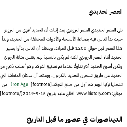
العصر الحديدي
تلى العصر الحديدي العصر البرونزي بعد إثبات أن الحديد أقوى من البرونز،
حيث بدأ الناس فيه بصناعة الأسلحة والأدوات المختلفة من الحديد، وبدأ
هذا العصر قبل حوالي 1200 قبل الميلاد، ويعتقد أن الناس بدأوا بصهر
الحديد أثناء العصر البرونزي لكنه لم يكن بالنسبة لهم بنفس متانة البرونز،
ولكن أصبح الحديد أكثر تداولًا عندما تم تصنيع الفولاذ وهو أصلب بكثيرٍ من
الحديد عن طريق تسخين الحديد بالكربون، ويعتقد أن سكان المنطقة التي
تشغلها تركيا اليوم هم أول من صنع الفولاذ.[footnote]،
Iron Age
، من
موقع: www.history.com، اطّلع عليه بتاريخ 15-9-2019[/footnote]
الديناصورات في عصور ما قبل التاريخ