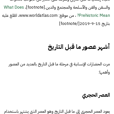
والسفن والفن والأسلحة والمجتمع والدين.[footnote]،
What Does
Prehistoric Mean?
، من موقع: www.worldatlas.com، اطّلع عليه
بتاريخ 15-9-2019[/footnote]
أشهر عصور ما قبل التاريخ
مرت الحضارات الإنسانية في مرحلة ما قبل التاريخ بالعديد من العصور
وأهمها:
العصر الحجري
يعود العصر الحجري إلى ما قبل التاريخ وهو العصر الذي يشتهر باستخدام