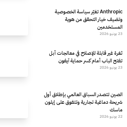
Anthropic تغيّر سياسة الخصوصية
وتضيف خيار التحقق من هوية
المستخدمين
23 يونيو 2026
ثغرة غير قابلة للإصلاح في معالجات أبل
تفتح الباب أمام كسر حماية آيفون
23 يونيو 2026
الصين تتصدر السباق العالمي بإطلاق أول
شريحة دماغية تجارية وتتفوق على إيلون
ماسك
22 يونيو 2026