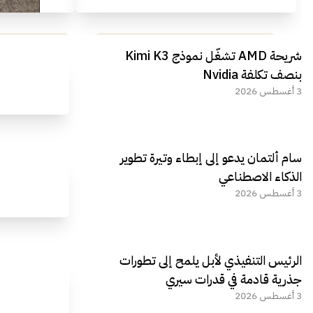
مراجعة شاملة لعملاق الألعاب
استعراض لأ
شريحة AMD تشغّل نموذج Kimi K3
الجديد REDMAGIC 11 AIR
بنصف تكلفة Nvidia
3 أغسطس 2026
سام ألتمان يدعو إلى إبطاء وتيرة تطوير
الذكاء الاصطناعي
3 أغسطس 2026
الرئيس التنفيذي لأبل يلمح إلى تطورات
جذرية قادمة في قدرات سيري
3 أغسطس 2026