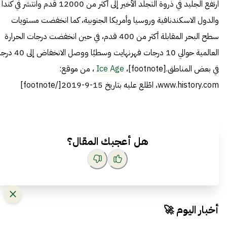
ارتفع الجليد في ذروة التجلد الأخير إلى أكثر من 12000 قدم وانتشر في كندا
والدول الاسكندنافية وروسيا وأمريكا الجنوبية، كما انخفضت مستويات
سطح البحر المقابلة أكثر من 400 قدم، في حين انخفضت درجات الحرارة
العالمية حوالي 10 درجات فهرنهايت وسطيًا ​​ووصل الانخفاض 
في بعض المناطق.[footnote]،
Ice Age
، من موقع:
www.history.com، اطّلع عليه بتاريخ 15-9-2019[/footnote]
هل أعجبك المقال؟
أخبار اليوم 🚀