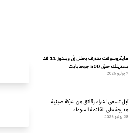
مايكروسوفت تعترف بخلل في ويندوز 11 قد
يستهلك حتى 500 جيجابايت
7 يوليو 2026
آبل تسعى لشراء رقائق من شركة صينية
مدرجة على القائمة السوداء
28 يونيو 2026