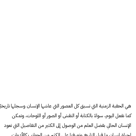
هي الحقبة الزمنية التي تسبق كل العصور التي عاشها الإنسان وسجلها تاريخيًا
كما نفعل اليوم، سواءً بالكتابة أو النقش أو الصور أو اللوحات، وتمكن
الإنسان الحالي بفضل العلم من الوصول إلى الكثير من التفاصيل التي تعود
لحياة إنسان ما قبل التاريخ وتعرفنا على الكثير من الجوانب كالأدوات