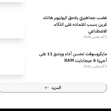
غضب جماهيري يلاحق اليوتيوبر هانك
غرين بسبب اعتماده على الذكاء
الاصطناعي
2 أغسطس 2026
مايكروسوفت تحسن أداء ويندوز 11 على
أجهزة 8 جيجابايت RAM
2 أغسطس 2026
المزيد