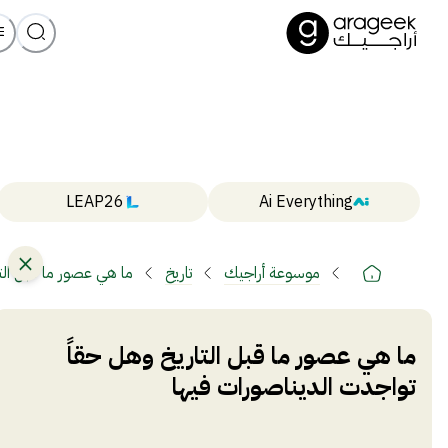
LEAP26
Ai Everything
موسوعة أراجيك
تاريخ
ما هي عصور ما قبل الت
ما هي عصور ما قبل التاريخ وهل حقاً
تواجدت الديناصورات فيها