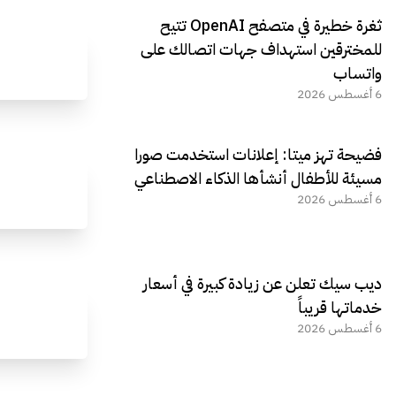
ثغرة خطيرة في متصفح OpenAI تتيح
للمخترقين استهداف جهات اتصالك على
واتساب
6 أغسطس 2026
فضيحة تهز ميتا: إعلانات استخدمت صورا
مسيئة للأطفال أنشأها الذكاء الاصطناعي
6 أغسطس 2026
ديب سيك تعلن عن زيادة كبيرة في أسعار
خدماتها قريباً
6 أغسطس 2026