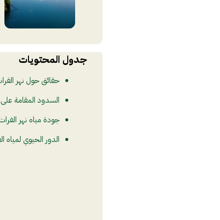
جدول المحتويات
حقائق حول نهر الفرا
السدود المقامة على ن
جودة مياه نهر الفرات
الدور الحيوي لمياه ال