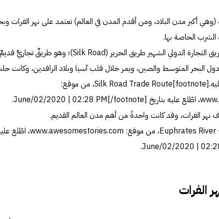
(وهي أكبر مدن البلاد، ومن أقدم المدن في العالم) تعتمد على نهر الفرات وبحي
الشرب الخاصة بها.
يق التجارة الدولي الشهير
طريق الحرير
(Silk Road)؛ وهو طريقٌ تجاريٌّ قديمٌ
 دول
البحر المتوسط
والصين، ويمر خلال قلب آسيا وبلاد الرافدين، وكانت حل
foot]
Silk Road Trade Route
، من موقع:
June/02/2020 ].
 نهر الفرات، وقد كانت واحدةً من أهم مدن العالم القديم.
Euphrates River 
، من موقع: www.awesomestories.com، اطّلع ع
ر الفرات