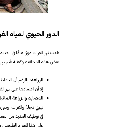
الدور الحيوي لمياه الف
يلعب نهر الفرات دورًا هامًّا في الع
بعض هذه المجالات وكيفية تأثير نهر ا
الزراعة:
بالرغم أن النشاط ال
إلا أن اعتمادها على نهر الف
المصايد والزراعة المائية
في توظيف العديد من العمال
على هذا المورد الطبيعي، مع الإ