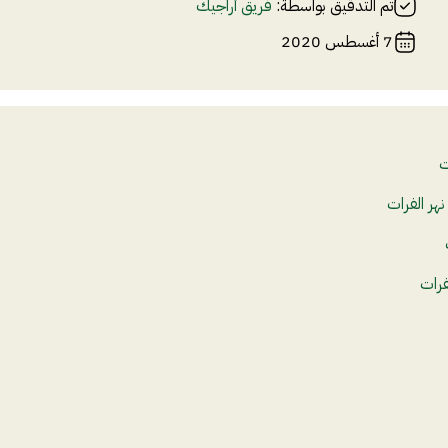
تم التدقيق بواسطة:
فريق أراجيك
7 أغسطس 2020
ت
هر الفرات
فرات