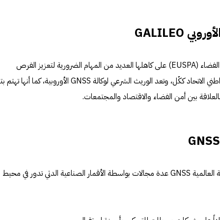
بي GALILEO
حملت وكالة الاتحاد الأوروبي لبرنامج الفضاء (EUSPA) على كاهلها العديد من المهام الضرورية لتعزيز الفرص
المستوحاة من الفضاء لاقتصاد ومواطني الاتحاد ككّل، وتعد الوريث الشرعي لوكالة GNSS الأوروبية، كما أ
 بالعلاقة بين أمن الفضاء والاقتصاد والمجتمعات.
تخدم أنظمة الأقمار الصناعية للملاحة العالمية GNSS عدة مجالات بواسطة الأقمار الصناعية الدتي تدور في محيط