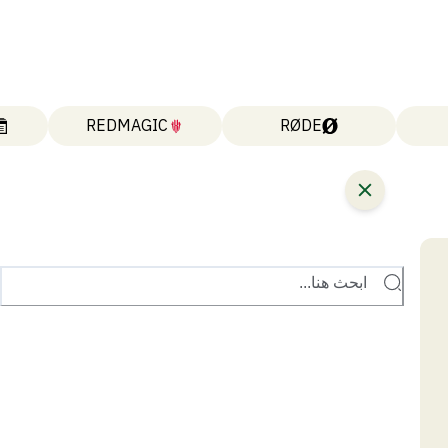
REDMAGIC
RØDE
ابحث هنا...