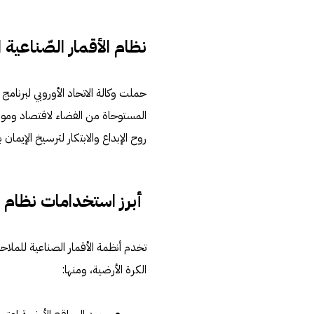
نظام الأقمار الصّناعية الأورو
روح الإبداع والابتكار لترسيخ الإيمان
أبرز استخدامات نظام GNSS
الكرة الأرضية، ومنها: