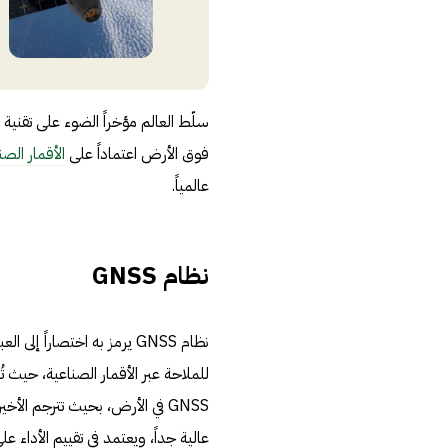
سلّط العالم مؤخراً الضوء على تقنية 
فوق الأرض اعتماداً على
الأقمار الصن
عالمياً.
نظام GNSS
نظام GNSS يرمز به اختصاراً إلى العبارة الإنجليزية (
للملاحة عبر الأقمار الصناعية، حيث ت
GNSS في الأرض، بحيث تترجم ال
عالية جداً، ويعتمد في تقييم الأداء على ا