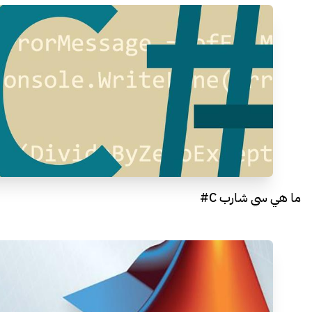
ما هي سي شارب C#