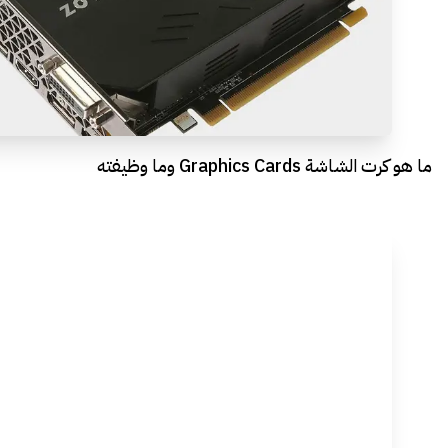
ما هو كرت الشاشة Graphics Cards وما وظيفته