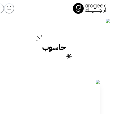
حاسوب