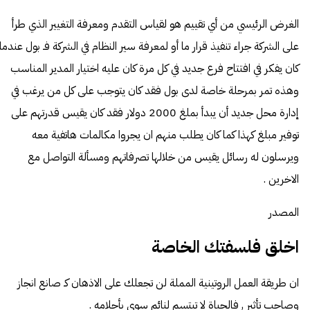
الغرض الرئيسي من أي تقييم هو لقياس التقدم ومعرفة التغيير الذي طرأ
على الشركة جراء تنفيذ قرار ما أو لمعرفة سير النظام في الشركة فـ بول عندما
كان يفكر في افتتاح فرع جديد في كل مرة كان عليه اختيار المدير المناسب
وهذه تمر بمرحلة خاصة لدى بول فقد كان يتوجب على كل من يرغب في
إدارة محل جديد أن يبدأ بملغ 2000 دولار فقد كان يقيس قدرتهم على
توفير مبلغ كهذا كما كان يطلب منهم ان يجروا مكالمات هاتفية معه
ويرسلون له رسائل يقيس من خلالها تصرفاتهم ومسألة التواصل مع
الاخرين .
المصدر
اخلق فلسفتك الخاصة
ان طريقة العمل الروتينية المملة لن تجعلك على الاذهان كـ صانع انجاز
وصاحب تأثير , فالحياة لا تبتسم لنائم سوى بأحلامه .