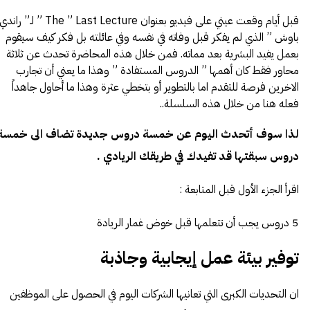
قبل أيام وقعت عيني على فيديو بعنوان The ” Last Lecture ” لـ” راند
باوش ” الذي لم يفكر قبل وفاته في نفسه وفي عائلته بل فكر كيف سيقوم
بعمل يفيد البشرية بعد مماته. فمن خلال هذه المحاضرة تحدث عن ثلاثة
محاور فقط كان أهمها ” الدروس المستفادة ” وهذا ما يعني أن تجارب
الاخرين فرصة للتقدم اما بالتطوير أو بتخطي عثرة وهذا ما أحاول جاهداً
فعله هنا من خلال هذه السلسلة..
لذا سوف أتحدث اليوم عن خمسة دروس جديدة تضاف الى خمسة
دروس سبقتها قد تفيدك في طريقك الريادي .
اقرأ الجزء الأول قبل المتابعة :
5 دروس يجب أن تتعلمها قبل خوض غمار الريادة
توفير بيئة عمل إيجابية وجاذبة
ان التحديات الكبرى التي تعانيها الشركات اليوم في الحصول على الموظفين