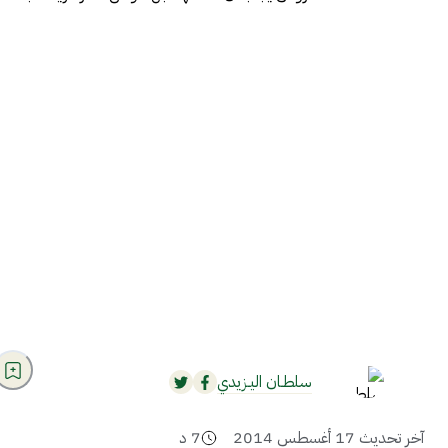
سلطـان اليـزيدي
آخر تحديث
17 أغسطس 2014
7
د