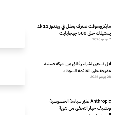
مايكروسوفت تعترف بخلل في ويندوز 11 قد
يستهلك حتى 500 جيجابايت
7 يوليو 2026
آبل تسعى لشراء رقائق من شركة صينية
مدرجة على القائمة السوداء
28 يونيو 2026
Anthropic تغيّر سياسة الخصوصية
وتضيف خيار التحقق من هوية
المستخدمين