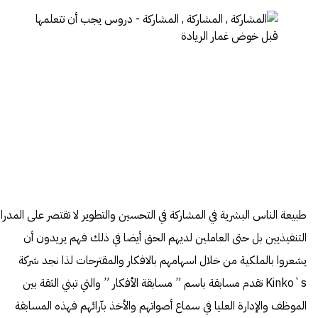
طبيعة الناس البشرية في المشاركة في التحسين والتطوير لا تقتصر على المدراء
التنفيذيين بل حتى العاملين لديهم الحق أيضا في ذلك فهم يريدون أن
يشعروا بالملكية من خلال اسهامهم بالافكار والمقترحات لذا نجد شركة
Kinko`s تقدم مسابقة باسم ” مسابقة الأفكار ” والتي تبني الثقة بين
الموظف والإدارة العليا في سماع أصواتهم والأخذ بآرائهم فهذه المسابقة