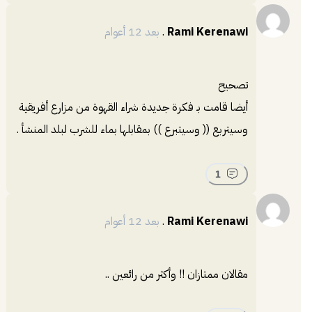
Rami Kerenawi
.
بعد 12 أعوام
تصحيح
أيضا قامت بـ فكرة جديدة شراء القهوة من مزارع أفريقية
وسيتربع (( وسيتبرع )) بمقابلها بماء للشرب لبلد المنشأ .
1
Rami Kerenawi
.
بعد 12 أعوام
مقالان ممتازان !! وأكثر من رائعين ..