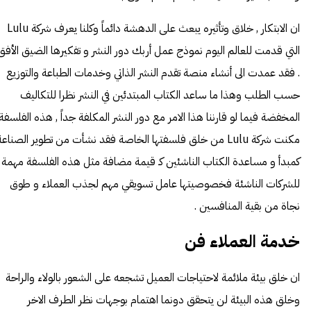
ان
الابتكار
, خلاق وتأثيره يبعث على الدهشة دائماً وكلنا يعرف شركة Lulu
التي قدمت للعالم اليوم نموذج عمل أربك دور النشر و تفكيرها الضيق الأفق
. فقد عمدت الى أنشاء منصة تقدم النشر الذاتي وخدمات الطباعة والتوزيع
حسب الطلب وهذا ما ساعد الكتاب المبتدئين في النشر نظرا للتكاليف
المخفضة فيما لو قارننا هذا الامر مع دور النشر المكلفة جداً , هذه الفلسفة
مكنت شركة Lulu من خلق فلسفتها الخاصة فقد نشأت من تطوير الصناعة
كمبدأ و مساعدة الكتاب الناشئين كـ قيمة مضافة مثل هذه الفلسفة مهمة
للشركات الناشئة فخصوصيتها عامل تسويقي مهم لجذب العملاء و طوق
نجاة من بقية المنافسين .
خدمة العملاء فن
ان خلق بيئة ملائمة لاحتياجات العميل تشجعه على الشعور بالولاء والراحة
وخلق هذه البيئة لن يتحقق دونما اهتمام بوجهات نظر الطرف الاخر