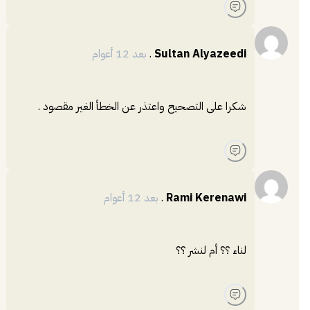
Sultan Alyazeedi
.
بعد 12 أعوام
شكرا على التصحيح واعتذر عن الخطأ الغير مقصود .
Rami Kerenawi
.
بعد 12 أعوام
لناء ؟؟ أم لنشر ؟؟