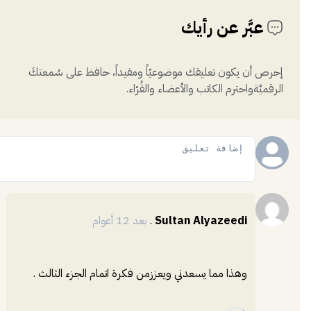
عبَّر عن رأيك
إحرص أن يكون تعليقك موضوعيّاً ومفيداً، حافظ على سُمعتكَ
الرقميَّةواحترم الكاتب والأعضاء والقُرّاء.
إضافة
Sultan Alyazeedi
.
بعد 12 أعوام
وهذا مما يسعدني ويعززمن فكرة اتمام الجزء الثالث .