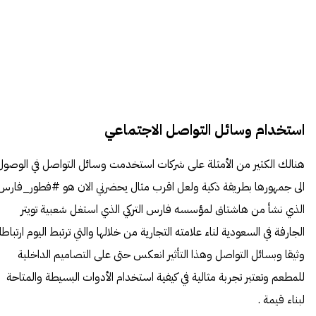
استخدام وسائل التواصل الاجتماعي
هنالك الكثير من الأمثلة على شركات استخدمت وسائل التواصل في الوصول
الى جمهورها بطريقة ذكية ولعل اقرب مثال يحضرني الان هو #فطور_فارس
الذي نشأ من هاشتاق لمؤسسه فارس التركي الذي استغل شعبية تويتر
الجارفة في السعودية لناء علامته التجارية من خلالها والتي ترتبط اليوم ارتباطا
وثيقا وبسائل التواصل وهذا التأثير انعكس حتى على التصاميم الداخلية
للمطعم وتعتبر تجربة مثالية في كيفية استخدام الأدوات البسيطة والمتاحة
لبناء قيمة .