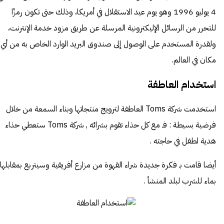
4 يوليو 1996 وهو يوم
عيد الاستقلال
في أمريكا، وذلك حتى تكون رمزًا
للتحرر من الرسائل الإليكترونية المرسلة عن طريق
مزود خدمة الإنترنت
،
ولقدرة المستخدم على الوصول إلى صندوق البريد الوارد الخاص به من أي
مكان في العالم.
استخدام العاطفة
استخدمت شركة Toms العاطفة لترويج منتجاتها وبناء السمعة من خلال
فرضية بسيطة : فـ مع كل حذاء تقوم بشرائه , شركة Toms ستعطي حذاء
هدية لطفل في حاجته .
أيضا قامت بـ فكرة جديدة شراء القهوة من مزارع أفريقية وسيتربع بمقابلها
بماء للشرب لبلد المنشأ .