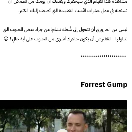
مشاهدة هذا الفيلم الذي سيحفزك ويقنعك أن يومك من الممكن أن
تستغله في عمل عشرات الأشياء المُفيــدة التي تُضيف إليك الكثير..
ليس من الضروري أن تتحول إلى شُعلة نشاطٍ من جراء بعض الحبوب التي
تتناولها .. المُفترض أن يكون حافزك أقـــوى من الحبوب على أية حالٍ ! 😕
**********************
Forrest Gump