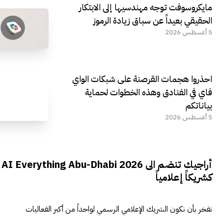
مايكروسوفت توجه مهندسيها إلى الابتكار
الحقيقي بعيداً عن سباق زيادة الرموز
5 أغسطس 2026
احذروا هجمات القرصنة على شبكات الواي
فاي في الفنادق وهذه الخطوات لحماية
بياناتكم
5 أغسطس 2026
أراجيك تنضم الى AI Everything Abu-Dhabi 2026
كشريكاً إعلامياً
نفخر بأن نكون الشريك الإعلامي الرسمي لواحداً من أكبر الفعاليات