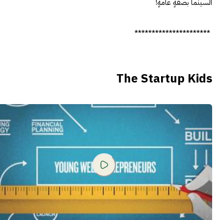
السينما بصفةٍ عامةٍ!
**********************
The Startup Kids