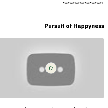
************************
Pursuit of Happyness