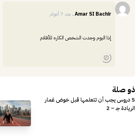
إضافة
Amar SI Bachir
.
بعد 7 أعوام
إذا اليوم وجدت الشخص الكاره للأفلام
ذو صلة
5 دروس يجب أن تتعلمها قبل خوض غمار
الريادة جـ – 2