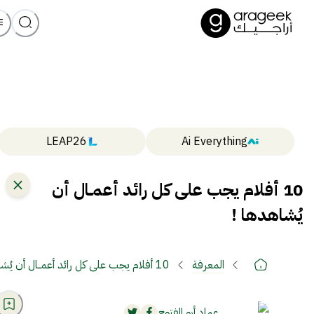
LEAP26
Ai Everything
10 أفلام يجب على كل رائد أعمــال أن
يُشاهدها !
المعرفة
10 أفلام يجب على كل رائد أعمــال أن يُشاهدها !
عماد أبو الفتوح