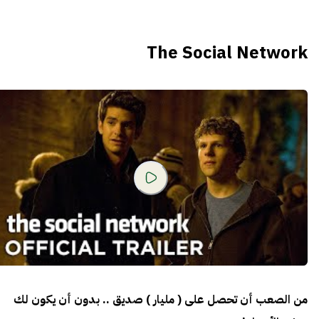
The Social Network
من الصعب أن تحصل على ( مليار ) صديق .. بدون أن يكون لك