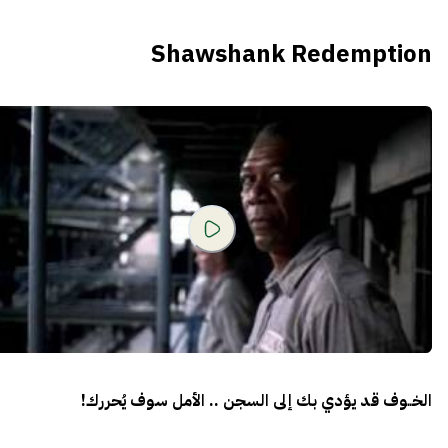
Shawshank Redemption
الخــوف قد يؤدي بك إلى السجن .. الأمل سوف يُحررك!