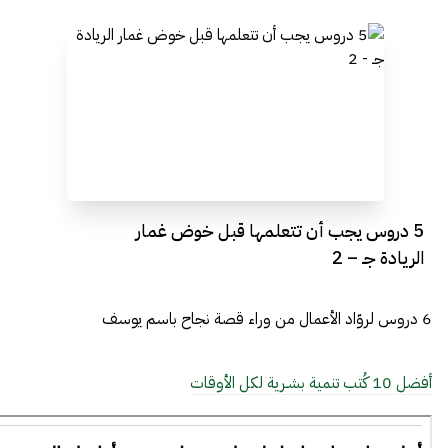
5 دروس يجب أن تتعلمها قبل خوض غمار
الريادة جـ – 2
6 دروس لروّاد الأعمال من وراء قصة نجاح باسم يوسف
أفضل 10 كُتب تنمية بشـرية لكل الأوقات