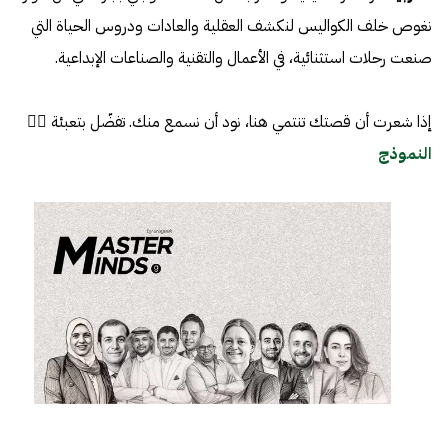
نغوص خلف الكواليس لنكشف العقلية والعادات ودروس الحياة التي
صنعت رحلات استثنائية، في الأعمال والتقنية والصناعات الإبداعية.
إذا شعرت أن قصتك تنتمي هنا، نود أن نسمع منك. تفضّل بتعبئة 👈🏼
النموذج