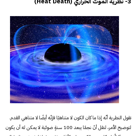
3- نظرية الموت الحراري (Heat Death)
تقول النظرية أنّه إذا ما كان الكون لا متناهيًا فإنّه أيضًا لا متناهي القدم.
لتوضيح الأمر، لنقل أنّ نجمًا يبعد 100 سنةٍ ضوئية لا يمكن له أن يكون