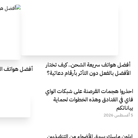
أفضل هواتف سريعة الشحن.. كيف تختار
أفضل هواتف التصو
الأفضل بالفعل دون التأثر بأرقام دعائية؟
احذروا هجمات القرصنة على شبكات الواي
فاي في الفنادق وهذه الخطوات لحماية
بياناتكم
5 أغسطس 2026
إيلون ماسك يسرق الأضواء من التنفيذيين