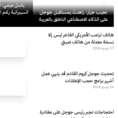
باسل ميمي: قل
نجيب جرار: راهنتُ بمستقبل جوجل
السيبرانية رغم ا
على الذكاء الاصطناعي الناطق بالعربية
هاتف ترامب الأمريكي الفاخر ليس إلا
نسخة معدلة من هاتف صيني
17 يونيو 2026
تحديث جوجل كروم القادم قد ينهي عمل
أشهر برامج حجب الإعلانات
16 يونيو 2026
احتجاجات تجبر رئيس جوجل على مغادرة