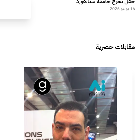
حفل تخرج جامعة ستانفورد
16 يونيو 2026
مقابلات حصرية