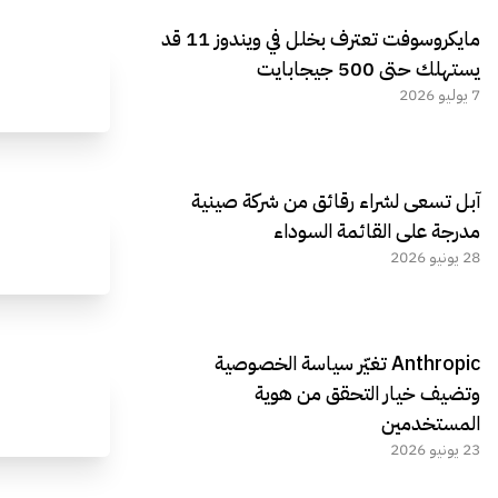
مايكروسوفت تعترف بخلل في ويندوز 11 قد
يستهلك حتى 500 جيجابايت
7 يوليو 2026
آبل تسعى لشراء رقائق من شركة صينية
مدرجة على القائمة السوداء
28 يونيو 2026
Anthropic تغيّر سياسة الخصوصية
وتضيف خيار التحقق من هوية
المستخدمين
23 يونيو 2026