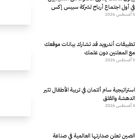
في أول اجتماع أرباح لشركة سبيس إكس
5 أغسطس 2026
تطبيقات أندرويد قد تشارك بيانات موقعك
مع المعلنين دون علمك
5 أغسطس 2026
استراتيجية سام ألتمان في تربية الأطفال تثير
الدهشة والقلق
4 أغسطس 2026
الصين تعلن صدارتها العالمية في صناعة