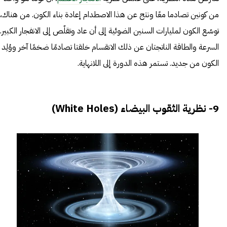
من كونين تصادما معًا ونتج عن هذا الاصطدام إعادة بناء الكون. من هناك،
توسّع الكون لمليارات السنين الضوئية إلى أن عاد وتقلّص إلى الانفجار الكبير.
السرعة والطاقة الناتجتان عن ذلك الانقسام خلقتا تصادمًا ضخمًا آخر ووُلِد
الكون من جديد. تستمر هذه الدورة إلى اللانهاية.
9- نظرية الثقوب البيضاء (White Holes)