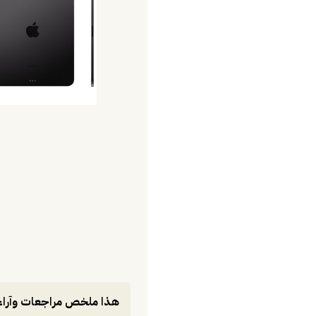
هذا ملخص مراجعات وآراء أ