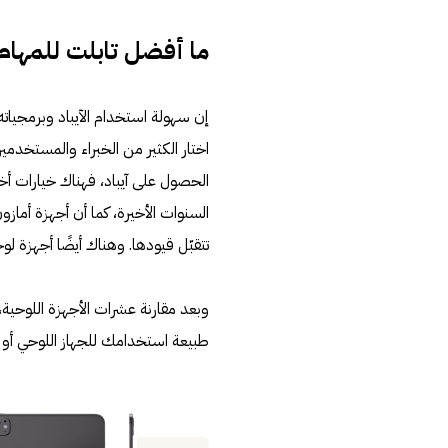
ما أفضل تابلت للمهام
إن سهولة استخدام الآيباد وبرمجيا
الحصول على آيباد، فهناك خيارات أخر
تتقبّل قيودها. وهناك أيضًا أجهزة لوحية ممتازة بشاشة
وبعد مقارنة عشرات الأجهزة اللوحية،
طبيعة استخدامك للجهاز اللوحي أو الم