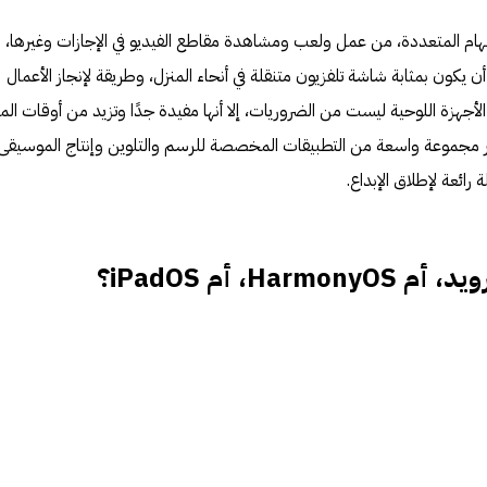
ام المتعددة، من عمل ولعب ومشاهدة مقاطع الفيديو في الإجازات وغيرها، و
يكون بمثابة شاشة تلفزيون متنقلة في أنحاء المنزل، وطريقة لإنجاز الأعمال
الأجهزة اللوحية ليست من الضروريات، إلا أنها مفيدة جدًا وتزيد من أوقات الم
مجموعة واسعة من التطبيقات المخصصة للرسم والتلوين وإنتاج الموسيقى،
 رائعة لإطلاق الإبداع.
H، أم iPadOS؟