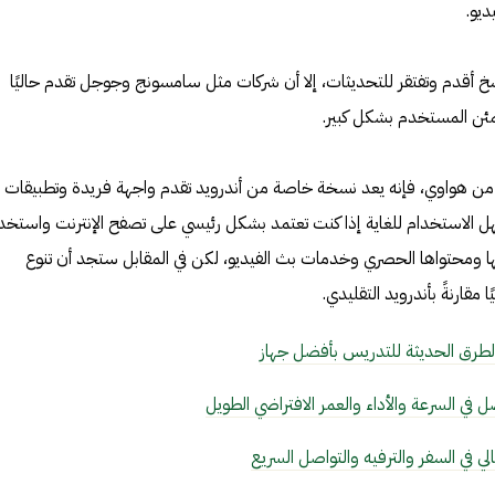
خ أقدم وتفتقر للتحديثات، إلا أن شركات مثل سامسونج وجوجل تقدم حاليًا
ئن المستخدم بشكل كبير.
بالحديث عن نظام HarmonyOS من هواوي، فإنه يعد نسخة خاصة من أندرويد تقدم واجهة فريدة وتطبيقات
 الاستخدام للغاية إذا كنت تعتمد بشكل رئيسي على تصفح الإنترنت واستخد
 ومحتواها الحصري وخدمات بث الفيديو، لكن في المقابل ستجد أن تنوع
مقارنةً بأندرويد التقليدي.
الطرق الحديثة للتدريس بأفضل جهاز
ضل في السرعة والأداء والعمر الافتراضي الطويل