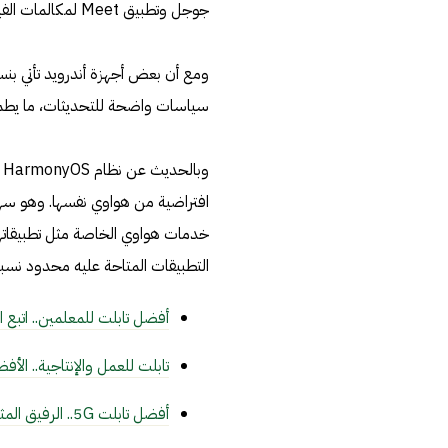
جوجل وتطبيق Meet لمكالمات الفيديو.
ومع أن بعض أجهزة أندرويد تأتي بنس
سياسات واضحة للتحديثات، ما يطم
و
افتراضية من هواوي نفسها. وهو سهل
خدمات هواوي الخاصة مثل تطبيقاتها
التطبيقات المتاحة عليه محدود نسبيًا 
أفضل تابلت للمعلمين.. اتبع 
تابلت للعمل والإنتاجية.. الأف
أفضل تابلت 5G.. الرفيق المثالي في السفر والترفيه والتواصل السريع