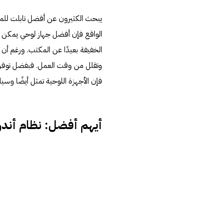
يبحث الكثيرون عن أفضل تابلت للمه
الواقع فإن أفضل جهاز لوحي يمكن أن 
الخفيفة بعيدًا عن المكتب. ورغم أن 
وتقلل من وقت العمل. فبفضل توفر 
فإن الأجهزة اللوحية تمثل أيضًا وسيلة
أيهم أفضل: نظام أندرويد، أم armonyOS