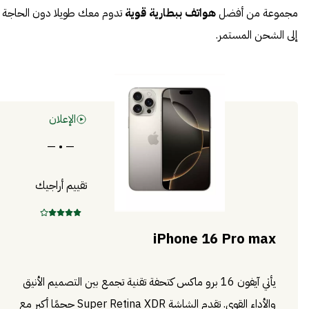
مجموعة من أفضل
هواتف ببطارية قوية
تدوم معك طويلا دون الحاجة
إلى الشحن المستمر.
الإعلان
— • —
تقييم أراجيك
iPhone 16 Pro max
يأتي آيفون 16 برو ماكس كتحفة تقنية تجمع بين التصميم الأنيق
والأداء القوي. تقدم الشاشة Super Retina XDR حجمًا أكبر مع