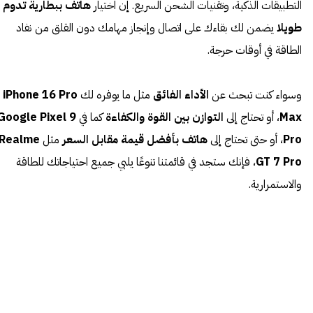
التطبيقات الذكية، وتقنيات الشحن السريع. إن اختيار
هاتف ببطارية تدوم
طويلا
يضمن لك بقاءك على اتصال وإنجاز مهامك دون القلق من نفاد
الطاقة في أوقات حرجة.
وسواء كنت تبحث عن
الأداء الفائق
مثل ما يوفره لك
iPhone 16 Pro
Max
، أو تحتاج إلى
التوازن بين القوة والكفاءة
كما في
Google Pixel 9
Pro
، أو حتى تحتاج إلى
هاتف بأفضل قيمة مقابل السعر
مثل
Realme
GT 7 Pro
، فإنك ستجد في قائمتنا تنوعًا يلبي جميع احتياجاتك للطاقة
والاستمرارية.