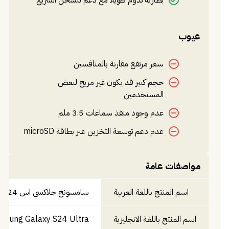
بطارية تدوم طويلاً مع دعم للشحن السريع
عيوب
سعر مرتفع مقارنة بالمنافسين
حجم كبير قد يكون غير مريح لبعض
المستخدمين
عدم وجود منفذ سماعات 3.5 ملم
عدم دعم توسعة التخزين عبر بطاقة microSD
مواصفات عامة
اسم المنتج باللغة العربية
سامسونج جلاكسي اس 24 الترا
اسم المنتج باللغة الانجليزية
msung Galaxy S24 Ultra