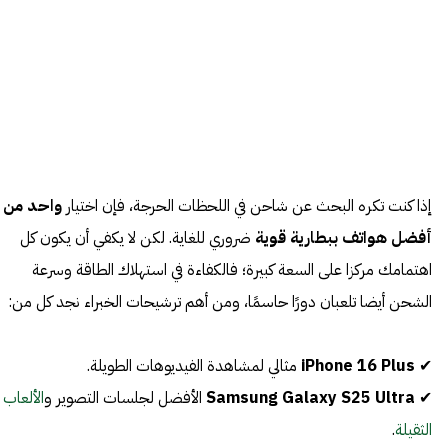
إذا كنت تكره البحث عن شاحن في اللحظات الحرجة، فإن اختيار
واحد من
أفضل هواتف ببطارية قوية
ضروري للغاية. لكن لا يكفي أن يكون كل
اهتمامك مركزا على السعة كبيرة؛ فالكفاءة في استهلاك الطاقة وسرعة
الشحن أيضا تلعبان دورًا حاسمًا، ومن أهم ترشيحات الخبراء نجد كل من:
✔
iPhone 16 Plus
مثالي لمشاهدة الفيديوهات الطويلة.
✔
Samsung Galaxy S25 Ultra
الأفضل لجلسات التصوير و
الألعاب
الثقيلة
.