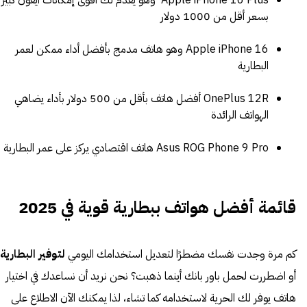
Apple iPhone 16 Plus وهو يقدم لك أقوى إمكانات آيفون كبير
بسعر أقل من 1000 دولار
Apple iPhone 16 وهو هاتف مدمج بأفضل أداء ممكن لعمر
البطارية
OnePlus 12R أفضل هاتف بأقل من 500 دولار بأداء يضاهي
الهواتف الرائدة
Asus ROG Phone 9 Pro هاتف اقتصادي يركز على عمر البطارية
قائمة أفضل هواتف ببطارية قوية في 2025
كم مرة وجدت نفسك مضطرًا لتعديل استخدامك اليومي
لتوفير البطارية
أو اضطررت لحمل باور بانك أينما ذهبت؟ نحن نريد أن نساعدك في اختيار
هاتف يوفر لك الحرية لاستخدامه كما تشاء، لذا يمكنك الآن الاطلاع على