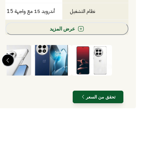
نظام التشغيل
أندرويد 15 مع واجهة OxygenOS 15
عرض المزيد
تحقق من السعر