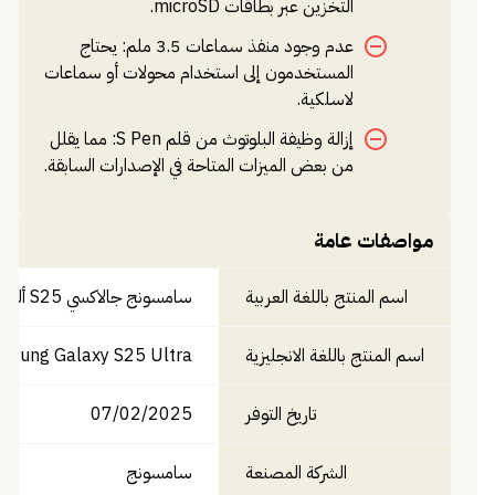
التخزين عبر بطاقات microSD.
عدم وجود منفذ سماعات 3.5 ملم: يحتاج
المستخدمون إلى استخدام محولات أو سماعات
لاسلكية.
إزالة وظيفة البلوتوث من قلم S Pen: مما يقلل
من بعض الميزات المتاحة في الإصدارات السابقة.
مواصفات عامة
اسم المنتج باللغة العربية
سامسونج جالاكسي S25 ألترا
اسم المنتج باللغة الانجليزية
msung Galaxy S25 Ultra
تاريخ التوفر
07/02/2025
الشركة المصنعة
سامسونج