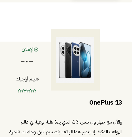
الإعلان
— • —
تقييم أراجيك
OnePlus 13
والآن مع جهاز ون بلس 13، الذي يعدّ نقلة نوعية في عالم
الهواتف الذكية. إذ يتميز هذا الهاتف بتصميم أنيق وخامات فاخرة