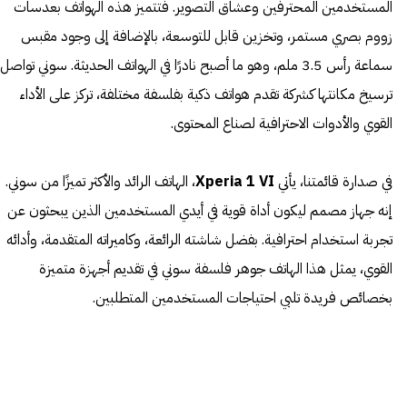
المستخدمين المحترفين وعشاق التصوير. فتتميز هذه الهواتف بعدسات
زووم بصري مستمر، وتخزين قابل للتوسعة، بالإضافة إلى وجود مقبس
سماعة رأس 3.5 ملم، وهو ما أصبح نادرًا في الهواتف الحديثة. سوني تواصل
ترسيخ مكانتها كشركة تقدم هواتف ذكية بفلسفة مختلفة، تركز على الأداء
القوي والأدوات الاحترافية لصناع المحتوى.
في صدارة قائمتنا، يأتي
Xperia 1 VI
، الهاتف الرائد والأكثر تميزًا من سوني.
إنه جهاز مصمم ليكون أداة قوية في أيدي المستخدمين الذين يبحثون عن
تجربة استخدام احترافية. بفضل شاشته الرائعة، وكاميراته المتقدمة، وأدائه
القوي، يمثل هذا الهاتف جوهر فلسفة سوني في تقديم أجهزة متميزة
بخصائص فريدة تلبي احتياجات المستخدمين المتطلبين.