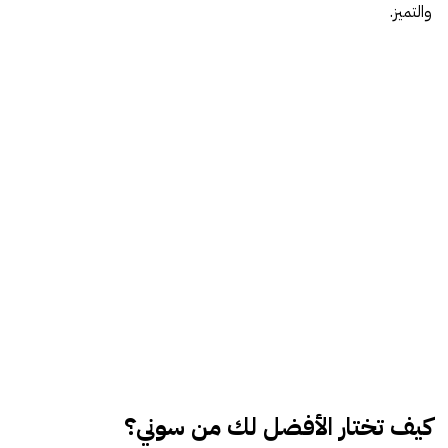
والتميز.
كيف تختار الأفضل لك من سوني؟