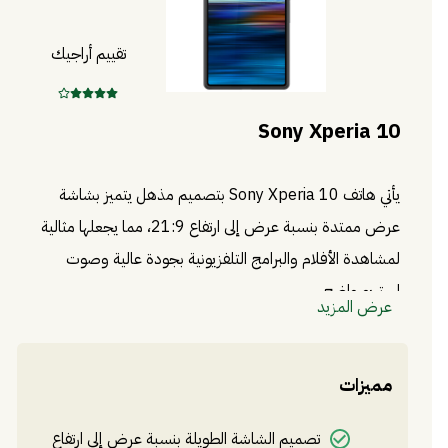
تقييم أراجيك
Sony Xperia 10
يأتي هاتف Sony Xperia 10 بتصميم مذهل يتميز بشاشة
عرض ممتدة بنسبة عرض إلى ارتفاع 21:9، مما يجعلها مثالية
لمشاهدة الأفلام والبرامج التلفزيونية بجودة عالية وصوت
استريو واضح.
عرض المزيد
ومعالج Snapdragon 630 القوي وذاكرة الوصول العشوائي 3
جيجابايت، يوفر الهاتف أداءً سريعًا وسلسًا للعديد من التطبيقات
مميزات
والألعاب الشائعة.
بالإضافة إلى ذلك، يتميز الهاتف بكاميرا خلفية مزدوجة بدقة 13
تصميم الشاشة الطويلة بنسبة عرض إلى ارتفاع