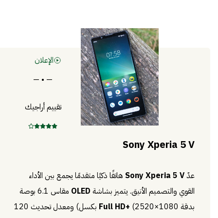
الإعلان
— • —
تقييم أراجيك
Sony Xperia 5 V
عدّ
Sony Xperia 5 V
هاتفًا ذكيًا متقدمًا يجمع بين الأداء
القوي والتصميم الأنيق. يتميز بشاشة
OLED
مقاس 6.1 بوصة
بدقة
Full HD+
(2520×1080 بكسل) ومعدل تحديث 120