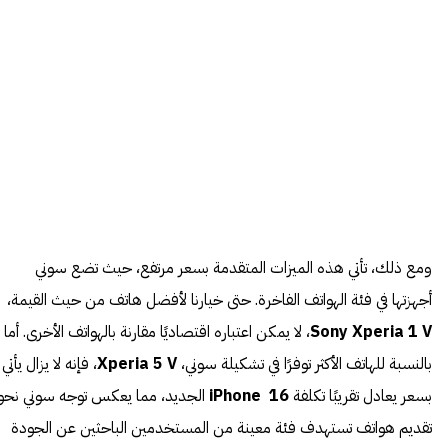
ومع ذلك، تأتي هذه الميزات المتقدمة بسعر مرتفع، حيث تضع سوني
أجهزتها في فئة الهواتف الفاخرة. حتى خيارنا لأفضل هاتف من حيث القيمة،
Sony Xperia 1 V
، لا يمكن اعتباره اقتصاديًا مقارنة بالهواتف الأخرى. أما
بالنسبة للهاتف الأكثر توفرًا في تشكيلة سوني،
Xperia 5 V
، فإنه لا يزال يأتي
بسعر يعادل تقريبًا تكلفة
iPhone 16
الجديد، مما يعكس توجه سوني نحو
تقديم هواتف تستهدف فئة معينة من المستخدمين الباحثين عن الجودة