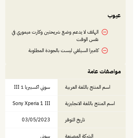
الذين يبحثون عن الأداء العالي والتصميم الأنيق.
عيوب
الهاتف لا يدعم وضع شريحتين وكارت ميموري في
نفس الوقت
كاميرا السيلفي ليست بالجودة المطلوبة
مواصفات عامة
اسم المنتج باللغة العربية
سوني اكسبيريا 1 III
اسم المنتج باللغة الانجليزية
Sony Xperia 1 III
تاريخ التوفر
03/05/2023
الشركة المصنعة
سوني