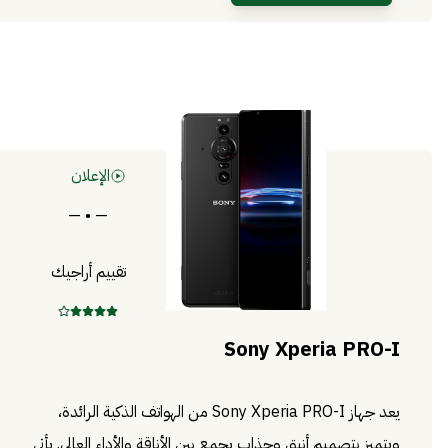
الإعلان
— • —
تقييم أراجيك
Sony Xperia PRO-I
يعد جهاز Sony Xperia PRO-I من الهواتف الذكية الرائدة،
ويتميز بتصميم أنيق وجذاب يجمع بين الأناقة والأداء العالي. يأتي