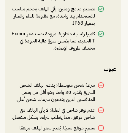
تصميم مدمج ومتين: يأتي الهاتف بحجم مناسب
للاستخدام بيد واحدة، مع مقاومة للماء والغبار
بمعيار IP68.
كاميرا رئيسية متطورة: مزودة بمستشعر Exmor
T الجديد، مما يضمن صورًا عالية الجودة في
مختلف ظروف الإضاءة.
عيوب
سرعة شحن متوسطة: يدعم الهاتف الشحن
السريع بقدرة 30 واط، وهو أقل من بعض
المنافسين الذين يقدمون سرعات شحن أعلى.
عدم توفر شاحن في العلبة: لا يأتي الهاتف مع
شاحن مرفق، مما يتطلب شراءه بشكل منفصل.
تسعير مرتفع نسبيًا: يُعتبر سعر الهاتف مرتفعًا