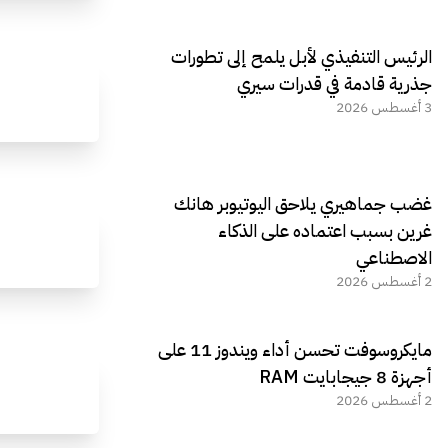
الرئيس التنفيذي لأبل يلمح إلى تطورات
جذرية قادمة في قدرات سيري
3 أغسطس 2026
غضب جماهيري يلاحق اليوتيوبر هانك
غرين بسبب اعتماده على الذكاء
الاصطناعي
2 أغسطس 2026
مايكروسوفت تحسن أداء ويندوز 11 على
أجهزة 8 جيجابايت RAM
2 أغسطس 2026