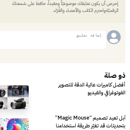
إحرص أن يكون تعليقك موضوعيّاً ومفيداً، حافظ على سُمعتكَ
الرقميَّةواحترم الكاتب والأعضاء والقُرّاء.
إضافة
ذو صلة
أفضل كاميرات عالية الدقة للتصوير
الفوتوغرافي والفيديو
آبل تعيد تصميم “Magic Mouse”
بتحديثات قد تغيّر طريقة استخدامنا