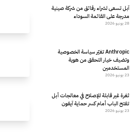
آبل تسعى لشراء رقائق من شركة صينية
مدرجة على القائمة السوداء
28 يونيو 2026
Anthropic تغيّر سياسة الخصوصية
وتضيف خيار التحقق من هوية
المستخدمين
23 يونيو 2026
ثغرة غير قابلة للإصلاح في معالجات أبل
تفتح الباب أمام كسر حماية آيفون
23 يونيو 2026