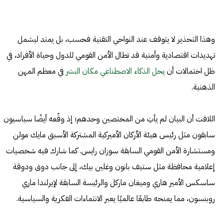
وهذا التحذير لا يتوقف عند النواحي التقنية فحسب، بل يمتد ليشمل
تهديدات اقتصادية وأمنية قد تطال الأمن القومي للدول وحياة الأفراد، في
ظل احتمالات أن
يحل الذكاء الاصطناعي مكان البشر
في معظم المهن
الذهنية.
اللافت أن البيان لم يأتِ من المختصين وحدهم؛ إذ وقّعه أيضًا سياسيون
سابقون مثل رئيس هيئة الأركان الأميركية المشتركة الأسبق مايك مولن
ومستشارة الأمن القومي السابقة سوزان رايس. كما شارك فيه شخصيات
إعلامية محافظة مثل ستيف بانون وغلين بيك، إلى جانب دوق ودوقة
ساسكس الأمير هاري وميغان ماركل والرئيسة السابقة لإيرلندا ماري
روبنسون، مما يمنحه طابعًا عالميًا يعبر الانتماءات الفكرية والسياسية.