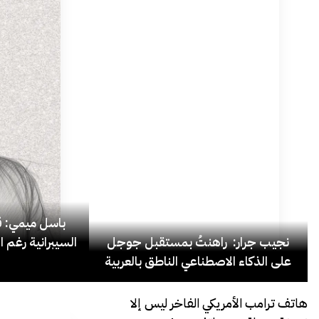
باسل ميمي: قل
نجيب جرار: راهنتُ بمستقبل جوجل
السيبرانية رغم ا
على الذكاء الاصطناعي الناطق بالعربية
هاتف ترامب الأمريكي الفاخر ليس إلا