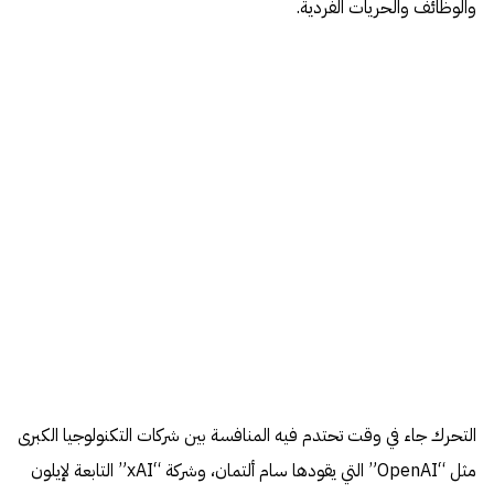
والوظائف والحريات الفردية.
التحرك جاء في وقت تحتدم فيه المنافسة بين شركات التكنولوجيا الكبرى
مثل “OpenAI” التي يقودها سام ألتمان، وشركة “xAI” التابعة لإيلون