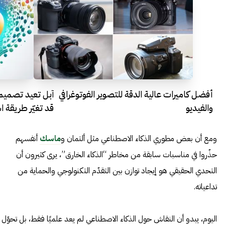
أفضل كاميرات عالية الدقة للتصوير الفوتوغرافي
والفيديو
قد تغيّر طريقة ا
ومع أن بعض مطوري الذكاء الاصطناعي مثل ألتمان و
ماسك
أنفسهم
حذّروا في مناسبات سابقة من مخاطر “الذكاء الخارق”، يرى كثيرون أن
التحدي الحقيقي هو إيجاد توازن بين التقدّم التكنولوجي والحماية من
تداعياته.
اليوم، يبدو أن النقاش حول الذكاء الاصطناعي لم يعد علميًا فقط، بل تحوّل