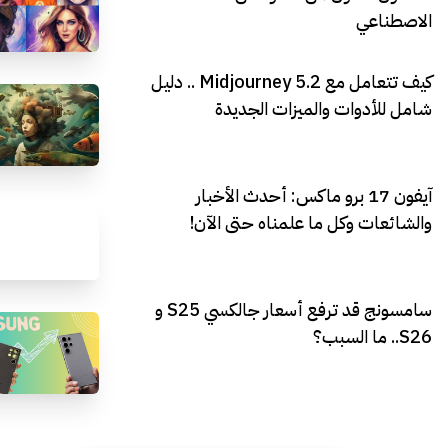
الاصطناعي
كيف تتعامل مع Midjourney 5.2 .. دليل
شامل للأدوات والميزات الجديدة
آيفون 17 برو ماكس: أحدث الأخبار
والشائعات وكل ما علمناه حتى الآن!
سامسونج قد ترفع أسعار جالكسي S25 و
S26.. ما السبب؟