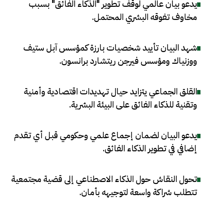
يدعو بيان عالمي لوقف تطوير "الذكاء الفائق" بسبب
مخاوف تفوقه البشري المحتمل
.
شهد البيان تأييد شخصيات بارزة كمؤسس آبل ستيف
ووزنياك ومؤسس فيرجن ريتشارد برانسون
.
القلق الجماعي يتزايد حيال تهديدات اقتصادية وأمنية
وتقنية للذكاء الفائق على البيئة البشرية
.
يدعو البيان لضمان إجماع علمي وحكومي قبل أي تقدم
إضافي في تطوير الذكاء الفائق
.
تحول النقاش حول الذكاء الاصطناعي إلى قضية مجتمعية
تتطلب شراكة واسعة لتوجيهه بأمان
.