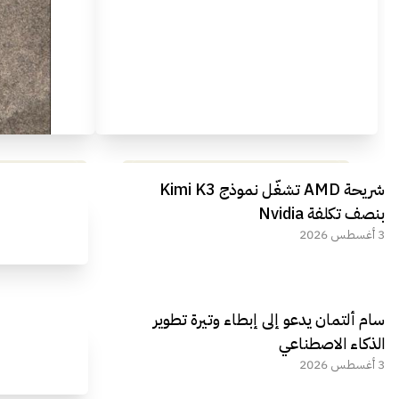
مراجعة شاملة لعملاق الألعاب
استعراض لأ
شريحة AMD تشغّل نموذج Kimi K3
الجديد REDMAGIC 11 AIR
بنصف تكلفة Nvidia
3 أغسطس 2026
سام ألتمان يدعو إلى إبطاء وتيرة تطوير
الذكاء الاصطناعي
3 أغسطس 2026