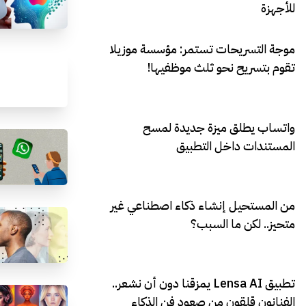
للأجهزة
موجة التسريحات تستمر: مؤسسة موزيلا
تقوم بتسريح نحو ثلث موظفيها!
واتساب يطلق ميزة جديدة لمسح
المستندات داخل التطبيق
من المستحيل إنشاء ذكاء اصطناعي غير
متحيز.. لكن ما السبب؟
تطبيق Lensa AI يمزقنا دون أن نشعر..
الفنانون قلقون من صعود فن الذكاء