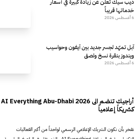
ديب سيك تعلن عن زيادة كبيرة في أسعار
خدماتها قريباً
6 أغسطس 2026
آبل تمهّد لجسر جديد بين آيفون وحواسيب
ويندوز بنقرة نسخ ولصق
6 أغسطس 2026
أراجيك تنضم الى AI Everything Abu-Dhabi 2026
كشريكاً إعلامياً
نفخر بأن نكون الشريك الإعلامي الرسمي لواحداً من أكبر الفعاليات