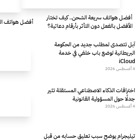
أفضل هواتف سريعة الشحن.. كيف تختار
أفضل هواتف التصو
الأفضل بالفعل دون التأثر بأرقام دعائية؟
آبل تتصدى لمطلب جديد من الحكومة
البريطانية لوضع باب خلفي في خدمة
iCloud
4 أغسطس 2026
اختراقات الذكاء الاصطناعي المستقلة تثير
جدلًا حول المسؤولية القانونية
4 أغسطس 2026
تيليجرام يوضح سبب تعليق حسابه من قبل