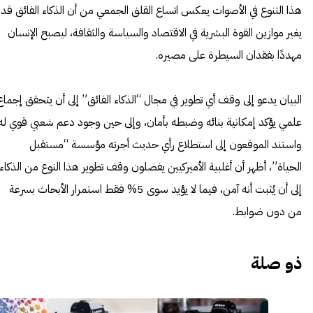
هذا التنوع في الأصوات يعكس اتساع القلق الجمعي من أن الذكاء الفائق قد
يغير موازين القوة البشرية في الاقتصاد والسياسة والثقافة، ليصبح الإنسان
مهددًا بفقدان السيطرة على مصيره.
البيان يدعو إلى وقف أي تطوير في مجال “الذكاء الفائق” إلى أن يتحقق إجماع
علمي يؤكد إمكانية بنائه وضبطه بأمان، وإلى حين وجود دعم شعبي قوي له.
واستند الموقعون إلى استطلاع رأي حديث أجرته مؤسسة “مستقبل
الحياة”، أظهر أن أغلبية الأميركيين يفضلون وقف تطوير هذا النوع من الذكاء
إلى أن يُثبت أنه آمن، فيما لا يؤيد سوى 5% فقط استمرار الأبحاث بسرعة
من دون ضوابط.
ذو صلة