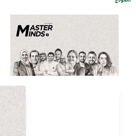
النموذج