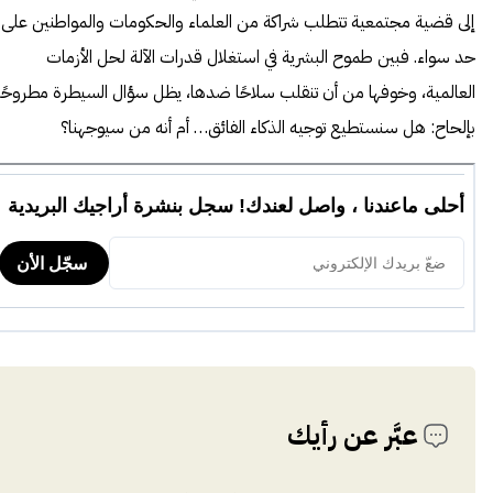
إلى قضية مجتمعية تتطلب شراكة من العلماء والحكومات والمواطنين على
حد سواء. فبين طموح البشرية في استغلال قدرات الآلة لحل الأزمات
العالمية، وخوفها من أن تنقلب سلاحًا ضدها، يظل سؤال السيطرة مطروحًا
بإلحاح: هل سنستطيع توجيه الذكاء الفائق… أم أنه من سيوجهنا؟
عبَّر عن رأيك