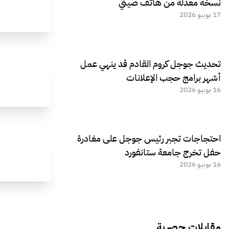
نسخة معدلة من هاتف صيني
17 يونيو 2026
تحديث جوجل كروم القادم قد ينهي عمل
أشهر برامج حجب الإعلانات
16 يونيو 2026
احتجاجات تجبر رئيس جوجل على مغادرة
حفل تخرج جامعة ستانفورد
16 يونيو 2026
مقابلات حصرية