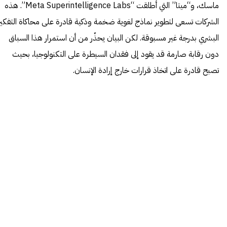
ماسك، و“ميتا” التي أطلقت “Meta Superintelligence Labs”. هذه
الشركات تسعى لتطوير نماذج لغوية ضخمة وذكية قادرة على محاكاة التفكير
البشري بدرجة غير مسبوقة. لكن البيان يحذّر من أن استمرار هذا السباق
دون رقابة صارمة قد يقود إلى فقدان السيطرة على التكنولوجيا، بحيث
تصبح قادرة على اتخاذ قرارات خارج إرادة الإنسان.