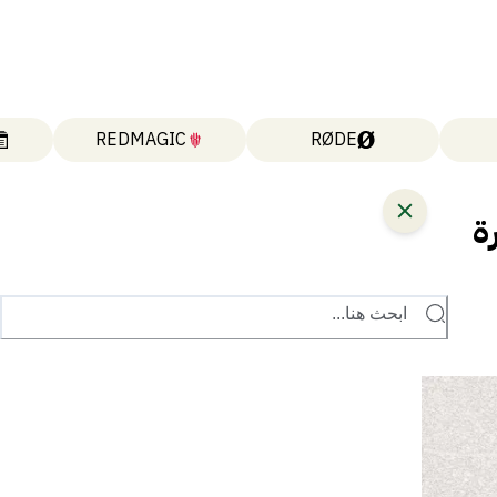
REDMAGIC
RØDE
ة
ابحث هنا...