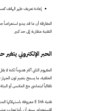
إعادة تعريف ظهر الهاتف كمس
المفارقة أن ما قد يبدو استعراضاً ج
التقنية متقاربة إلى حد كبير.
الحبر الإلكتروني يتغي
الخلفية، ما يسمح بتغيير لون الجهاز فو
تلقائياً ليتماشى مع الملابس أو البيئة
تقنية E Ink معروفة باستهل
الاستخدام. سبق أن رأينا تجارب مش