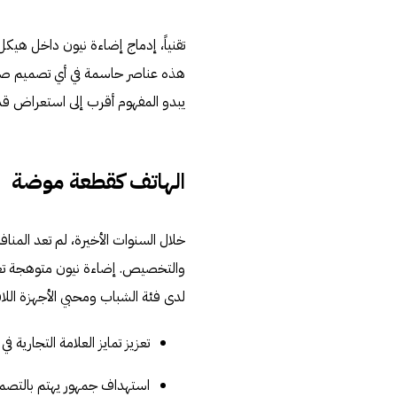
تقنياً، إدماج إضاءة نيون داخل هيكل
هذه عناصر حاسمة في أي تصميم صنا
يبدو المفهوم أقرب إلى استعراض قدر
الهاتف كقطعة موضة
خلال السنوات الأخيرة، لم تعد المناف
والتخصيص. إضاءة نيون متوهجة تعني
لدى فئة الشباب ومحبي الأجهزة اللاف
تعزيز تمايز العلامة التجارية 
استهداف جمهور يهتم بالتصمي