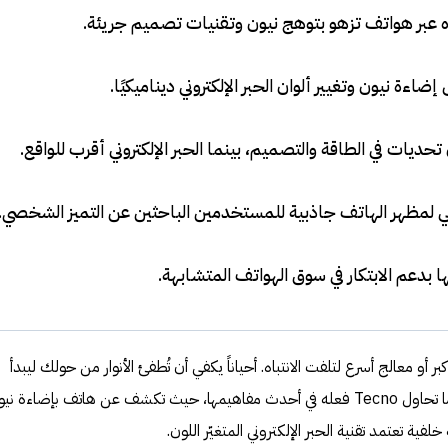
.
اءة نيون وتغيير ألوان الحبر الإلكتروني ديناميكيًا
.
حديات في الطاقة والتصميم، بينما الحبر الإلكتروني أقرب للواقع
.
لمظهر الهاتف جاذبية للمستخدمين الباحثين عن التميز الشخصي
.
.
أو معالج أسرع لتلفت الانتباه. أحياناً يكفي أن تُطفئ الأنوار من حولك ليبدأ
الهاتف نفسه بالتوهج. هذا بالضبط ما تحاول Tecno فعله في أحدث مفاهيمها، حيث تكشف عن هاتف بإضاءة ن
فية تعتمد تقنية الحبر الإلكتروني المتغيّر اللون.