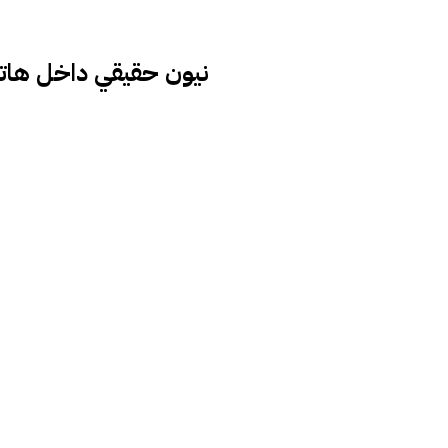
نيون حقيقي داخل هات