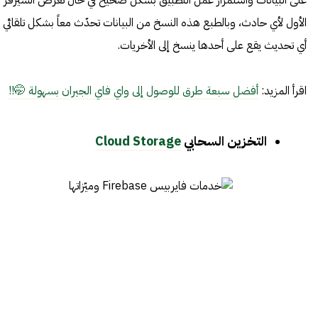
على البيانات واستمرار عمل التطبيق بشكل صحيح في حال تعرّض السيرفر
الأول لأي حادث، وبالطبع هذه النسخ من البيانات تحدّث معاً بشكل تلقائي
أي تحديث يقع على أحدها ينسخ إلى الأخريات.
اقرأ المزيد:
أفضل سبعة طرق للوصول إلى واي فاي الجيران بسهولة 🤭!!
التخزين السحابي
Cloud Storage