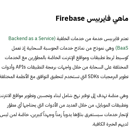
ماهي فايربيس Firebase
تعتبر فايربيس خدمة من خدمات الخلفية
(Backend as a Service
(BaaS
وهي نموذج من نماذج خدمات الحوسبة السحابية إذ تعمل
كوسيط لربط تطبيقات ومواقع الإنترنت الخاصّة بالمطوّرين مع الخدمات
المختلفة على السحابة من خلال واجهات برمجة التطبيقات APIs وأدوات
تطوير البرمجيات SDKs التي تستخدم لتحقيق التوافق مع الأنظمة المختلفة.
وهي منصّة تهدف إلى توفير نهج شامل لبناء وتحسين وتطوير مواقع الانترنت
وتطبيقات الموبايل، من خلال العديد من الأدوات التي يحتاجها أي مطوّر
لإنجاز خدمات سيستغرق بناؤها يدوياً زمناً وجهداً كبيرين، خاصّة لمن ليس
لديهم الخبرة الكافية.