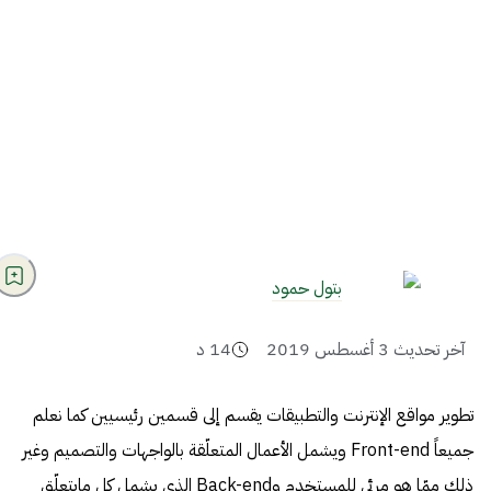
بتول حمود
آخر تحديث
3 أغسطس 2019
14
د
تطوير مواقع الإنترنت والتطبيقات يقسم إلى قسمين رئيسيين كما نعلم
جميعاً Front-end ويشمل الأعمال المتعلّقة بالواجهات والتصميم وغير
ذلك ممّا هو مرئي للمستخدم وBack-end الذي يشمل كل مايتعلّق