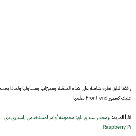
رافقنا لنلق نظرة شاملة على هذه المنصّة ومميّزاتها ومساوئها ولماذا يجب
عليك كمطور Front-end تعلّمها.
اقرأ المزيد:
برمجة راسبيري باي: مجموعة أوامر لمستخدمي راسبيري باي
Raspberry Pi