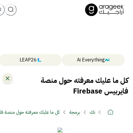
LEAP26
Ai Everything
كل ما عليك معرفته حول منصة
فايربيس Firebase
تك
برمجة
كل ما عليك معرفته حول منصة فايربيس e