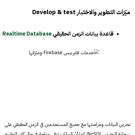
ميّزات التطوير والاختبار Develop & test
قاعدة بيانات الزمن الحقيقي
Realtime Database
تخزين البيانات ومزامنتها مع جميع المستخدمين في الزمن الحقيقي على
سحابة التخزين NoSQL، كما أنّ البيانات تبقى متاحة في حال كان التطبيق