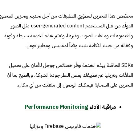
مخصّص هذا التخزين لمطوّري التطبيقات من أجل تخديم وتخزين المحتو
المولّد من قبل المستخدم user-generated content مثل الصور
والفيديوهات وملفات الصوت وغيرها، وتعتبر هذه الخدمة بسيطة وقوية
وفعّالة من حيث التكلفة بنيت وفقاً لمقاييس ومعايير غوغل.
SDKs الخاصّة بهذه الخدمة توفّر خصائص جوجل للأمان على تحميل
الملفّات وتنزيلها عبر تطبيقك بغض النظر جودة الشبكة، وبالطبع بما أنّ
التخزين على السحابة فيمكنك الوصول إلى ملفاتك من أي مكان.
مراقبة الأداء
Performance Monitoring