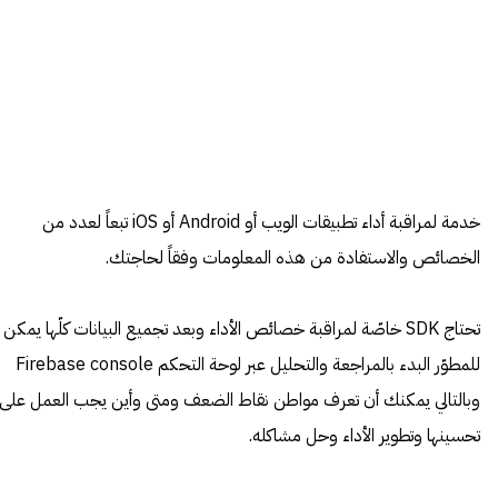
خدمة لمراقبة أداء تطبيقات الويب أو Android أو iOS تبعاً لعدد من
الخصائص والاستفادة من هذه المعلومات وفقاً لحاجتك.
تحتاج SDK خاصّة لمراقبة خصائص الأداء وبعد تجميع البيانات كلّها يمكن
للمطوّر البدء بالمراجعة والتحليل عبر لوحة التحكم Firebase console
وبالتالي يمكنك أن تعرف مواطن نقاط الضعف ومتى وأين يجب العمل على
تحسينها وتطوير الأداء وحل مشاكله.