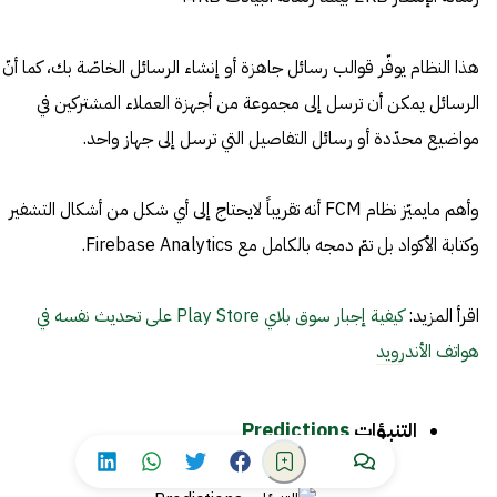
هذا النظام يوفّر قوالب رسائل جاهزة أو إنشاء الرسائل الخاصّة بك، كما أنّ
الرسائل يمكن أن ترسل إلى مجموعة من أجهزة العملاء المشتركين في
مواضيع محدّدة أو رسائل التفاصيل التي ترسل إلى جهاز واحد.
وأهم مايميّز نظام FCM أنه تقريباً لايحتاج إلى أي شكل من أشكال التشفير
وكتابة الأكواد بل تمّ دمجه بالكامل مع Firebase Analytics.
اقرأ المزيد:
كيفية إجبار سوق بلاي Play Store على تحديث نفسه في
هواتف الأندرويد
التنبؤات
Predictions