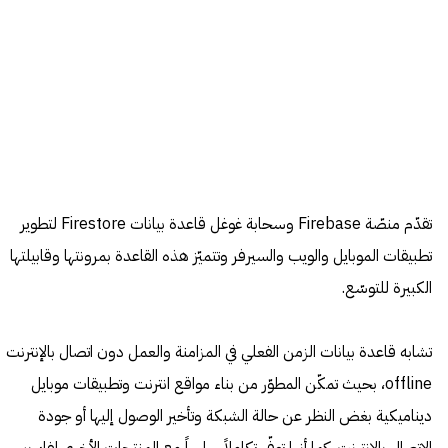
تقدّم منصّة Firebase وسحابة غوغل قاعدة بيانات Firestore لتطوير
تطبيقات الموبايل والويب والسيرفر وتتميّز هذه القاعدة بمرونتها وقابيلتها
الكبيرة للتوسّع.
تشابه قاعدة بيانات الزمن الفعلي في المزامنة والعمل دون اتصال بالإنترنت
offline، بحيث تمكّن المطوّر من بناء مواقع انترنت وتطبيقات موبايل
ديناميكية بغض النظر عن حالة الشبكة وتأخير الوصول إليها أو جودة