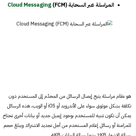
المراسلة عبر السحابة (
(FCM
Cloud Messaging
هو نظام مراسلة يتيح إيصال الرسائل من المخدّم إلى المستخدم دون
تكلفة بشكل موثوق سواء على الأندرويد أو iOS أو الويب، هذه الرسائل
يمكن أن تكون تنبيه للمستخدم بوجود إيميل جديد أو بيانات أخرى تحتاج
للمزامنة أو رسائل إعلام المستخدم من أجل تجديد الاشتراك ويبلغ حجم
رسالة الإشعار 2KB بينما رسالة البيانات 4KB.