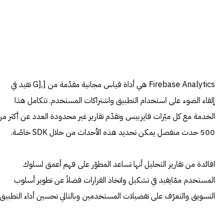
Firebase Analytics هي أداة قياس مجانية مقدّمة من [,[G تفيد في
إلقاء الضوء على استخدام التطبيق واشتراكات المستخدم. تتكامل هذا
الخدمة مع كل ميّزات فايربيس وتقدّم تقارير غير محدودة العدد عن أكثر م
500 حدث منفصل يمكن تحديد هذه الأحداث من خلال SDK خاصّة.
افائدة من تقارير التحليل أنها تساعد المطوّر على فهم أعمق لسلوك
المستخدم ممّايفيد في تشكيل واتخاذ القرارات فضلاً عن تطوير أسلوب
التسويق والتعرّف على تفضيلات المستخدمين وبالتالي تحسين أداء التطبيق.