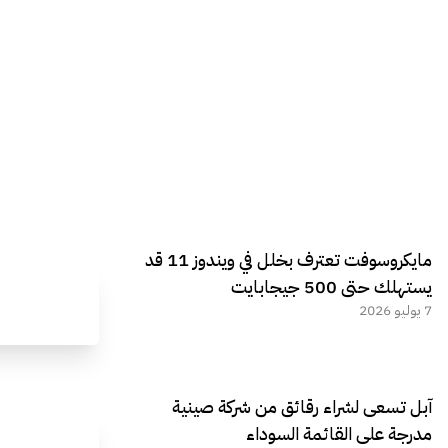
مايكروسوفت تعترف بخلل في ويندوز 11 قد
يستهلك حتى 500 جيجابايت
7 يوليو 2026
آبل تسعى لشراء رقائق من شركة صينية
مدرجة على القائمة السوداء