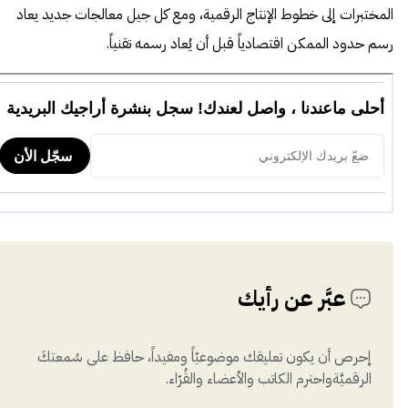
المختبرات إلى خطوط الإنتاج الرقمية، ومع كل جيل معالجات جديد يعاد
رسم حدود الممكن اقتصادياً قبل أن يُعاد رسمه تقنياً.
عبَّر عن رأيك
إحرص أن يكون تعليقك موضوعيّاً ومفيداً، حافظ على سُمعتكَ
الرقميَّةواحترم الكاتب والأعضاء والقُرّاء.