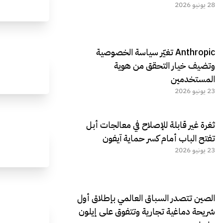
28 يونيو 2026
Anthropic تغيّر سياسة الخصوصية
وتضيف خيار التحقق من هوية
المستخدمين
23 يونيو 2026
ثغرة غير قابلة للإصلاح في معالجات أبل
تفتح الباب أمام كسر حماية آيفون
23 يونيو 2026
الصين تتصدر السباق العالمي بإطلاق أول
شريحة دماغية تجارية وتتفوق على إيلون