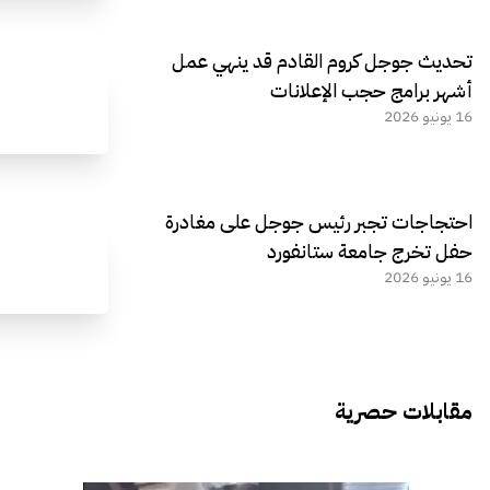
تحديث جوجل كروم القادم قد ينهي عمل
أشهر برامج حجب الإعلانات
16 يونيو 2026
احتجاجات تجبر رئيس جوجل على مغادرة
حفل تخرج جامعة ستانفورد
16 يونيو 2026
مقابلات حصرية