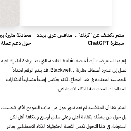
مصر تكشف عن “كرنك”… منافس عربي يهدد
محادثة مثيرة بي
سيطرة ChatGPT
حول دعم عملة 
إنفيديا استعرضت أيضاً منصة Rubin القادمة، التي تعد بزيادة أداء إضافية
تصل إلى عشرة أضعاف مقارنة بـ Blackwell. قد يبدو الرقم امتداداً
للحماسة المعتادة في هذا القطاع، لكنه يعكس إيقاعاً متسارعاً لابتكارات
المعالجات المخصصة للذكاء الاصطناعي.
المثير هنا أن المنافسة لم تعد تدور حول من يدرّب النموذج الأكبر فحسب،
بل حول من يشغّله بكفاءة أعلى وعلى نطاق أوسع وبتكلفة أقل لكل
استجابة. في هذا التحول تكمن القصة الحقيقية: الذكاء الاصطناعي يغادر