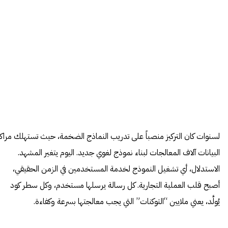
لسنوات كان التركيز منصباً على تدريب النماذج الضخمة، حيث تستهلك مراكز
البيانات آلاف المعالجات لبناء نموذج لغوي جديد. اليوم يتغير المشهد.
الاستدلال، أي تشغيل النموذج لخدمة المستخدمين في الزمن الحقيقي،
أصبح قلب العملية التجارية. كل رسالة يرسلها مستخدم، وكل سطر كود
يُولَّد، يعني ملايين “التوكنات” التي يجب معالجتها بسرعة وكفاءة.