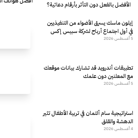
أفضل هواتف التصو
الأفضل بالفعل دون التأثر بأرقام دعائية؟
إيلون ماسك يسرق الأضواء من التنفيذيين
في أول اجتماع أرباح لشركة سبيس إكس
5 أغسطس 2026
تطبيقات أندرويد قد تشارك بيانات موقعك
مع المعلنين دون علمك
5 أغسطس 2026
استراتيجية سام ألتمان في تربية الأطفال تثير
الدهشة والقلق
4 أغسطس 2026