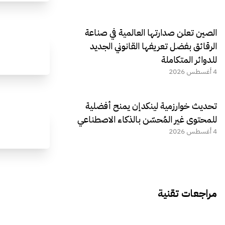
الصين تعلن صدارتها العالمية في صناعة
الرقائق بفضل تعريفها القانوني الجديد
للدوائر المتكاملة
4 أغسطس 2026
تحديث خوارزمية لينكدإن يمنح أفضلية
للمحتوى غير المُحسّن بالذكاء الاصطناعي
4 أغسطس 2026
مراجعات تقنية