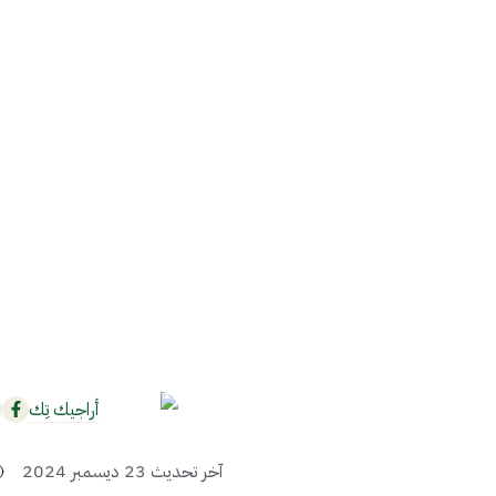
أراجيك تِك
آخر تحديث
23 ديسمبر 2024