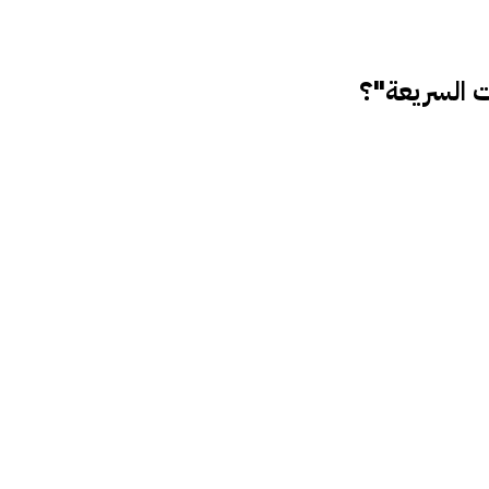
ت السريعة"؟