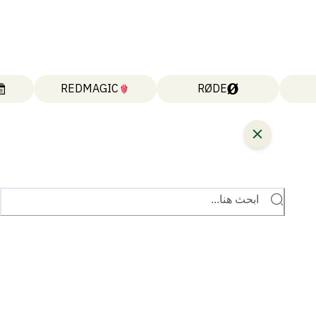
REDMAGIC
RØDE
ابحث هنا...