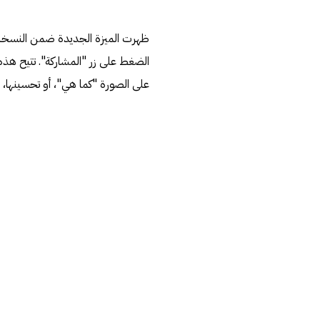
الضغط على زر "المشاركة". تتيح هذه 
على الصورة "كما هي"، أو تحسينها، أ