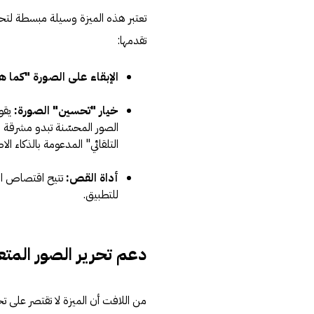
تعتبر هذه الميزة وسيلة مبسطة لتحرير
تقدمها:
الإبقاء على الصورة "كما ه
خيار "تحسين" الصورة:
يقوم
الصور المحسّنة تبدو مشرقة 
التلقائي" المدعومة بالذكاء ا
أداة القص:
تتيح اقتصاص ال
للتطبيق.
دعم تحرير الصور المتع
من اللافت أن الميزة لا تقتصر على