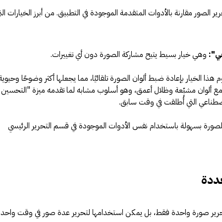
 الصور مقارنة بالأدوات المتقدمة الموجودة في التطبيق. من أبرز الخيارات الت
ي":
وهي خيار بسيط يتيح مشاركة الصورة دون أي تغييرات.
 هذا الخيار بإعادة ضبط ألوان الصورة تلقائيًا، مما يجعلها أكثر وضوحًا وحيوية.
مع ألوان مشبّعة وظلال أعمق، وهو أسلوب مشابه لما تقدمه ميزة "التحسين
لاصطناعي التي أُطلقت في وقت سابق.
صورة بسهولة باستخدام نفس الأدوات الموجودة في قسم التحرير الرئيسي
ددة
 تحرير صورة واحدة فقط، بل يمكن استخدامها لتحرير عدة صور في وقت واحد