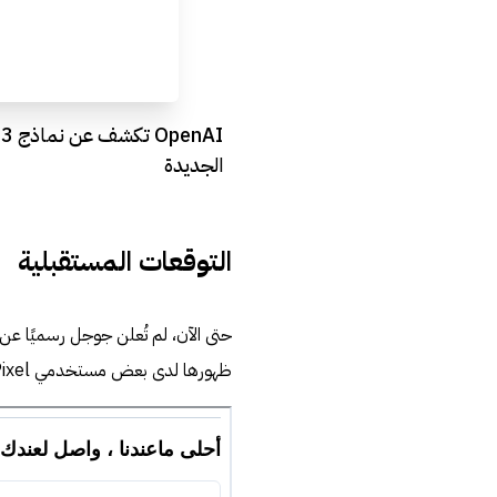
OpenAI تكشف ع
الجديدة
التوقعات المستقبلية
حتى الآن، لم تُعلن جوجل رسميًا عن
ظهورها لدى بعض مستخدمي Pixel قد يشير إلى إطلاق تدريجي قريب.