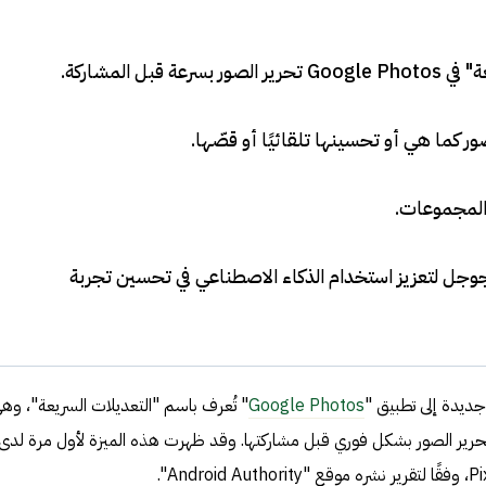
ة قبل المشاركة
.
ور كما هي أو تحسينها تلقائيًا أو قصّها
.
والمجموعات
.
جوجل لتعزيز استخدام الذكاء الاصطناعي في تحسين تجربة
ديدة إلى تطبيق "
Google Photos
" تُعرف باسم "التعديلات السريعة"، وه
رير الصور بشكل فوري قبل مشاركتها. وقد ظهرت هذه الميزة لأول مرة لدى