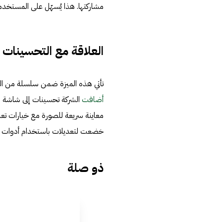
مشاركتها. هذا يُسهّل على المستخدم
العلاقة مع التحسينات 
تأتي هذه الميزة ضمن سلسلة من الت
أضافت
معاينة سريعة للصورة مع خيارات تعديل
خضعت لتعديلات باستخدام أدوات مثل "الممح
ذو صلة