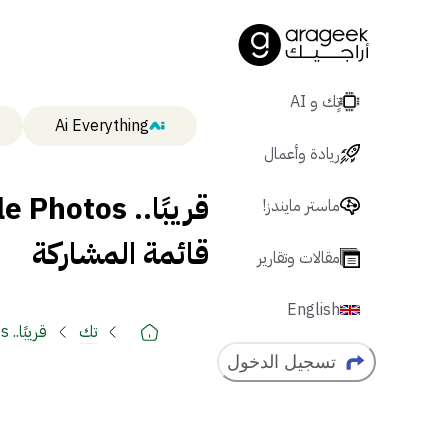
تٍك و AI
Ai Everything
ريادة وأعمال
ماستر مايندز!
قائمة المشاركة
مقالات وتقارير
English
تك
قريبًا.. Google Photos تطلق وضع تعديل فوري عبر قائمة المشاركة
تسجيل الدخول