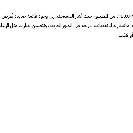
ظهرت الميزة الجديدة ضمن النسخة 7.10.0 من التطبيق، حيث أشار المستخدم إلى وجود قائمة جديدة تُعرض
القائمة إجراء تعديلات سريعة على الصور الفردية، وتتضمن خيارات مثل الإبقاء
و قصّها.