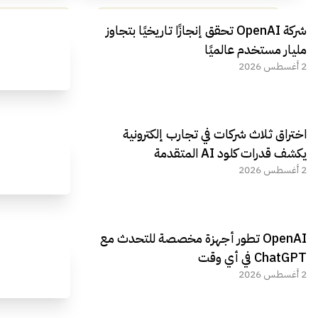
مراجعة شاملة لعملاق الألعاب
استعراض لأ
شركة OpenAI تحقق إنجازًا تاريخيًا بتجاوز
الجديد REDMAGIC 11 AIR
مليار مستخدم عالميًا
2 أغسطس 2026
اختراق ثلاث شركات في تجارب إلكترونية
يكشف قدرات كلود AI المتقدمة
2 أغسطس 2026
OpenAI تطور أجهزة مخصصة للتحدث مع
ChatGPT في أي وقت
2 أغسطس 2026