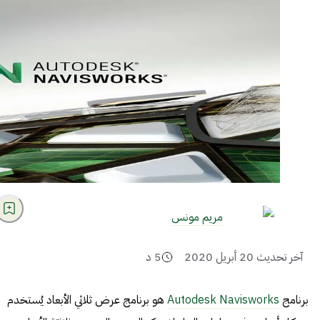
مريم مونس
آخر تحديث
20 أبريل 2020
5
د
برنامج
Autodesk Navisworks
هو برنامج عرض ثلاثي الأبعاد يُستخدم