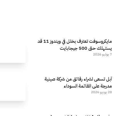
مايكروسوفت تعترف بخلل في ويندوز 11 قد
يستهلك حتى 500 جيجابايت
7 يوليو 2026
آبل تسعى لشراء رقائق من شركة صينية
مدرجة على القائمة السوداء
28 يونيو 2026