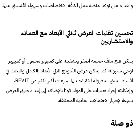
والقدرة على توفير منصّة عمل لكافّة الاختصاصات وسهولة التّنسيق بينها.
تحسين تقنيات العرض ثلاثي الأبعاد مع العملاء
والاستشاريين
يمكن فتح ملفّ حجمه أصغر وتشغيله على كمبيوتر محمول أو كمبيوتر
لوحي بسهولة، كما يمكن عرض النّموذج ثلاثي الأبعاد بالكامل والبحث في
أقسام المبنى المعزولة ليتمّ تحليلها بسرعات أكبر بكثير من REVIT،
وإمكانيّة إجراء تغييرات على المواد فورًا بالإضافة إلى إعداد طرق العرض
بسرعة لإظهار الاحتمالات المادية المختلفة.
ذو صلة