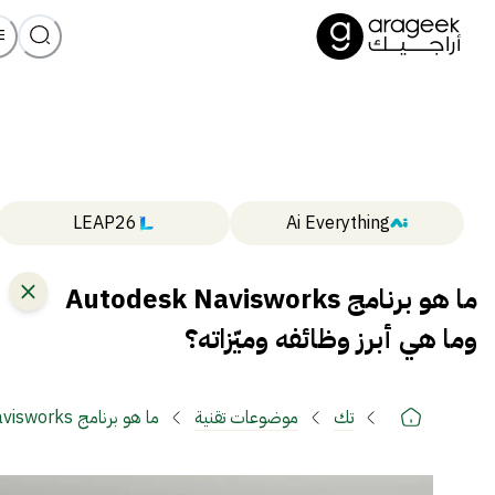
LEAP26
Ai Everything
ما هو برنامج Autodesk Navisworks
وما هي أبرز وظائفه وميّزاته؟
تك
موضوعات تقنية
ما هو برنامج Autodesk Navisworks وما هي أبرز وظائفه وميّزاته؟