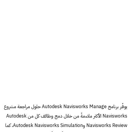
يوفّر برنامج Autodesk Navisworks Manage حلول مراجعة مشروع
Navisworks الأكثر ملاءمةً من خلال دمج وظائف كل من Autodesk
Navisworks Review وAutodesk Navisworks Simulation، كما