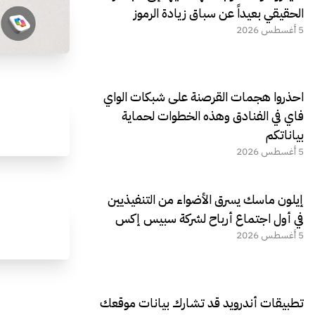
الحقيقي بعيداً عن سباق زيادة الرموز
5 أغسطس 2026
احذروا هجمات القرصنة على شبكات الواي
فاي في الفنادق وهذه الخطوات لحماية
بياناتكم
5 أغسطس 2026
إيلون ماسك يسرق الأضواء من التنفيذيين
في أول اجتماع أرباح لشركة سبيس إكس
5 أغسطس 2026
تطبيقات أندرويد قد تشارك بيانات موقعك