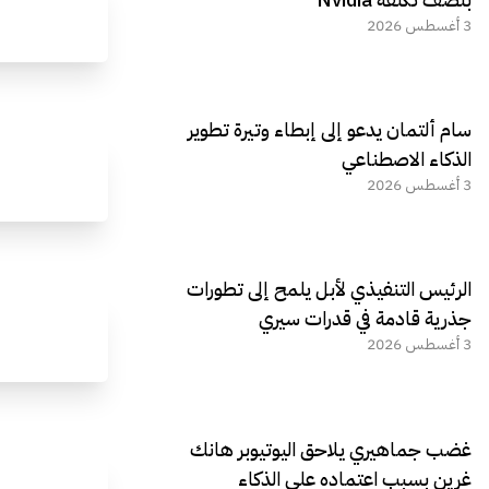
3 أغسطس 2026
سام ألتمان يدعو إلى إبطاء وتيرة تطوير
الذكاء الاصطناعي
3 أغسطس 2026
الرئيس التنفيذي لأبل يلمح إلى تطورات
جذرية قادمة في قدرات سيري
3 أغسطس 2026
غضب جماهيري يلاحق اليوتيوبر هانك
غرين بسبب اعتماده على الذكاء