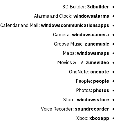
3D Builder:
3dbuilder
Alarms and Clock:
windowsalarms
Calendar and Mail:
windowscommunicationsapps
Camera:
windowscamera
Groove Music:
zunemusic
Maps:
windowsmaps
Movies & TV:
zunevideo
OneNote:
onenote
People:
people
Photos:
photos
Store:
windowsstore
Voice Recorder:
soundrecorder
Xbox:
xboxapp