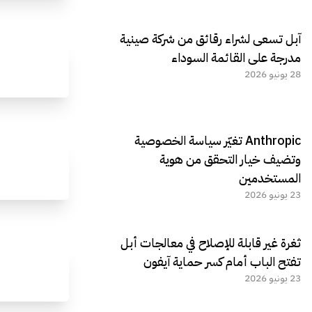
آبل تسعى لشراء رقائق من شركة صينية
مدرجة على القائمة السوداء
28 يونيو 2026
Anthropic تغيّر سياسة الخصوصية
وتضيف خيار التحقق من هوية
المستخدمين
23 يونيو 2026
ثغرة غير قابلة للإصلاح في معالجات أبل
تفتح الباب أمام كسر حماية آيفون
23 يونيو 2026