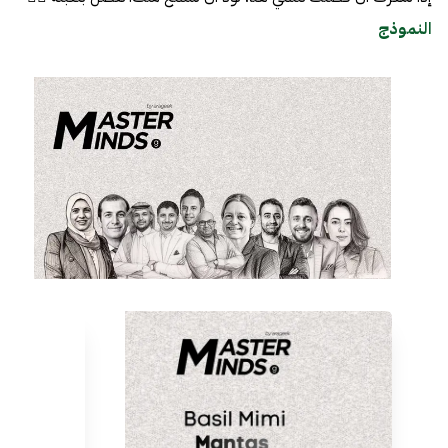
النموذج