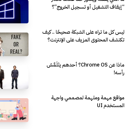
“إيقاف التشغيل أو تسجيل الخروج”؟
ليس كل ما تراه على الشبكة صحيحًا .. كيف
تكتشف المحتوى المزيف على الإنترنت؟
ماذا عن Chrome OS؟ أحدهم يتَلَمَّسُ
رأسه!
مواقع مهمة وملهمة لمصممي واجهة
المستخدم UI