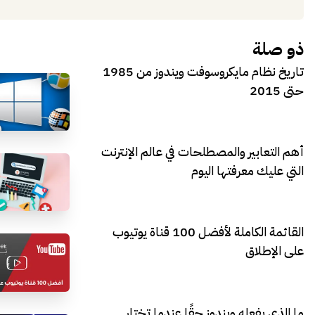
ذو صلة
تاريخ نظام مايكروسوفت ويندوز من 1985
حتى 2015
أهم التعابير والمصطلحات في عالم الإنترنت
التي عليك معرفتها اليوم
القائمة الكاملة لأفضل 100 قناة يوتيوب
على الإطلاق
ما الذي يفعله ويندوز حقًا عندما تختار