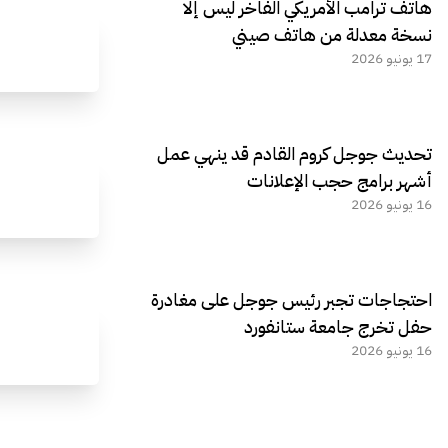
هاتف ترامب الأمريكي الفاخر ليس إلا
نسخة معدلة من هاتف صيني
17 يونيو 2026
تحديث جوجل كروم القادم قد ينهي عمل
أشهر برامج حجب الإعلانات
16 يونيو 2026
احتجاجات تجبر رئيس جوجل على مغادرة
حفل تخرج جامعة ستانفورد
16 يونيو 2026