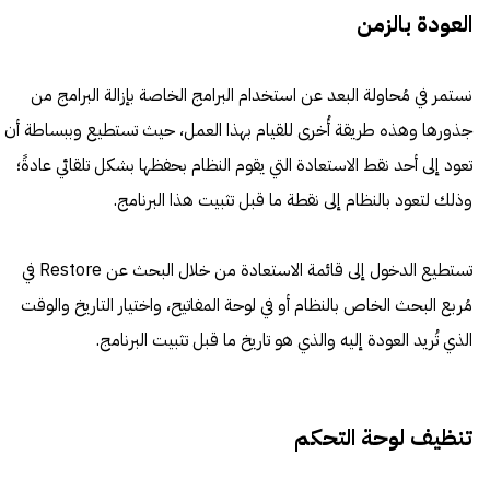
العودة بالزمن
نستمر في مُحاولة البعد عن استخدام البرامج الخاصة بإزالة البرامج من
جذورها وهذه طريقة أُخرى للقيام بهذا العمل، حيث تستطيع وببساطة أن
تعود إلى أحد نقط الاستعادة التي يقوم النظام بحفظها بشكل تلقائي عادةً؛
وذلك لتعود بالنظام إلى نقطة ما قبل تثبيت هذا البرنامج.
تستطيع الدخول إلى قائمة الاستعادة من خلال البحث عن Restore في
مُربع البحث الخاص بالنظام أو في لوحة المفاتيح، واختيار التاريخ والوقت
الذي تُريد العودة إليه والذي هو تاريخ ما قبل تثبيت البرنامج.
تنظيف لوحة التحكم