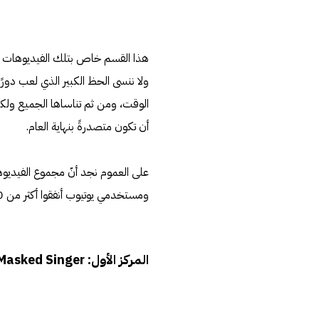
هذا القسم خاص بتلك الفيديوهات الت
ولا ننسى الحظ الكبير الذي لعب دورًا
الوقت، ومن ثم تناساها الجميع ولك
أن تكون متصدرةً بنهاية العام.
ومستخدمي يوتيوب أنفقوا أكثر من 40 مليون ساعة جماعية لمشاهدتها، وتتراوح الفيديوهات بين الاحترافية والمرتجلة.
المركز الأول: Masked Singer