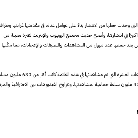
ي وجدت حظها من الانتشار بناءً على عوامل عدة، في مقدمتها غرابتها وطرافته
 كبيرًا في انتشارها، وأصبح حديث مجتمع اليوتيوب والإنترنت لفترة معينة من
ن بعد جمعها عدد مهول من المشاهدات والتعليقات والإعجابات، مما مكّنها 
على العموم نجد أنّ مجموع الفيديوهات العشرة التي تم مشاهدتها في هذه القائمة كا