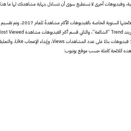
هزلية، وفيديوهات أخرى لا تستطيع سوى أن تتساءَل بنهاية مشاهدتك لها ما هذا؟
ائحتها السنوية الخاصة بالفيديوهات الأكثر مشاهدةً للعام 2017
، وتم تقسيم
وفي كل قسم تم اختيار قائمة من 10 فيديوهات بناءً على عدد المشاهدات Views، وإب