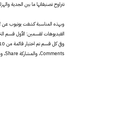
تتراوح تصنيفاتها ما بين الجدية وال
وبهذه المناسبة كشفت يوتيوب عن
ل
Comments، والمشاركة Share، وهذه اللائحة كاملة حسب موقع يوتيوب: