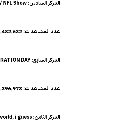
المركز السادس: Lady Gaga’s / NFL Show
عدد المشاهدات: 37,482,632 مشاهدة
المركز السابع: INAUGURATION DAY
عدد المشاهدات: 35,396,973 مشاهدة
المركز الثامن: history of the entire world, i guess