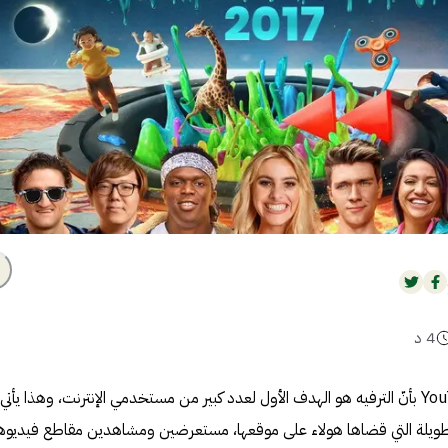
4
د
في كل يوم يثبت موقع يوتيوب YouTube بأنّ الترفيه هو الهدف الأول لعدد كبير من مستخدمي الإنترنت، وهذا يأ
ويلة التي قضاها هولاء على موقعها، مستعرضين ومشاهدين مقاطع فيديو