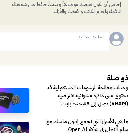
إحرص أن يكون تعليقك موضوعيّاً ومفيداً، حافظ على سُمعتكَ
الرقميَّةواحترم الكاتب والأعضاء والقُرّاء.
إضافة
ذو صلة
وحدات معالجة الرسومات المستقبلية قد
تحتوي على ذاكرة عشوائية افتراضية
(VRAM) تصل إلى 48 جيجابايت!
ما هي الأسرار التي تجمع إيلون ماسك مع
سام ألتمان في شركة Open AI