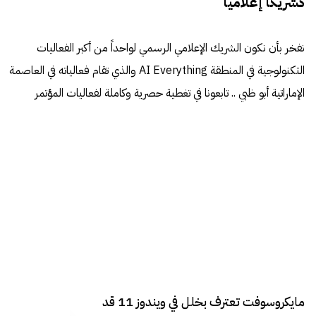
كشريكاً إعلامياً
نفخر بأن نكون الشريك الإعلامي الرسمي لواحداً من أكبر الفعاليات
التكنولوجية في المنطقة AI Everything والذي تقام فعالياته في العاصمة
الإماراتية أبو ظبي .. تابعونا في تغطية حصرية وكاملة لفعاليات المؤتمر
مايكروسوفت تعترف بخلل في ويندوز 11 قد