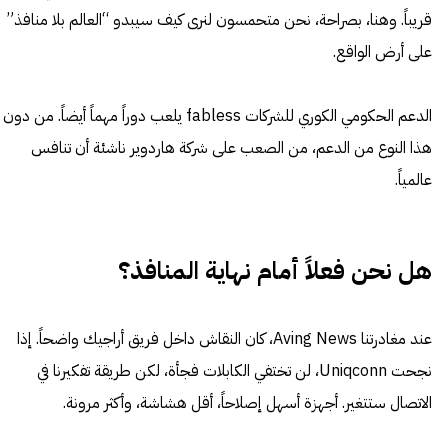
قريباً. وهنا، بصراحة، نحن متحمسون لنرى كيف سيبدو “العالم بلا منافذ”
على أرض الواقع.
الدعم الحكومي الكوري للشركات fabless يلعب دوراً مهماً أيضاً. من دون
هذا النوع من الدعم، من الصعب على شركة هاردوير ناشئة أن تنافس
عالمياً.
هل نحن فعلاً أمام نهاية المنافذ؟
عند مغادرتنا Aving News، كان النقاش داخل فريق أراجيك واضحاً. إذا
نجحت Uniqconn، لن تختفي الكابلات فجأة، لكن طريقة تفكيرنا في
الاتصال ستتغير. أجهزة أسهل إصلاحاً، أقل هشاشة، وأكثر مرونة.