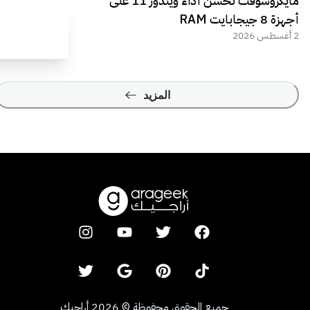
مايكروسوفت تحسن أداء ويندوز 11 على
أجهزة 8 جيجابايت RAM
2 أغسطس 2026
المزيد
جميع الحقوق محفوظة
©
2026
أراجيك