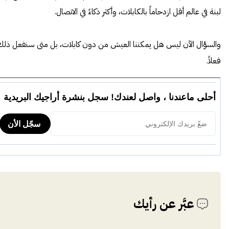
لبنة في عالم أقل ازدحاماً بالكابلات، وأكثر ذكاءً في الاتصال.
والسؤال الآن ليس هل يمكننا العيش من دون كابلات، بل متى سنفعل ذل
فعلاً.
عبَّر عن رأيك