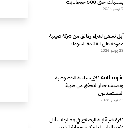
يستهلك حتى 500 جيجابايت
7 يوليو 2026
آبل تسعى لشراء رقائق من شركة صينية
مدرجة على القائمة السوداء
28 يونيو 2026
Anthropic تغيّر سياسة الخصوصية
وتضيف خيار التحقق من هوية
المستخدمين
23 يونيو 2026
ثغرة غير قابلة للإصلاح في معالجات أبل
تفتح الباب أمام كسر حماية آيفون