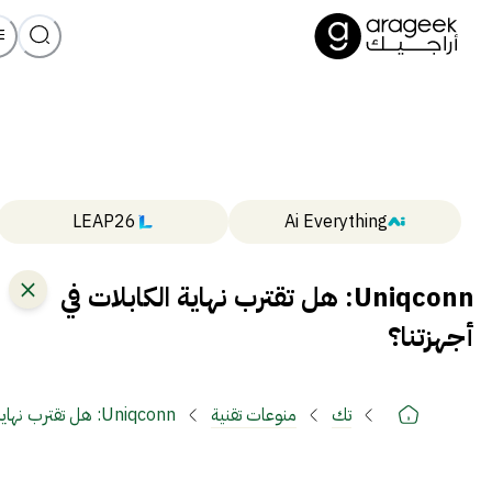
LEAP26
Ai Everything
Uniqconn: هل تقترب نهاية الكابلات في
أجهزتنا؟
تك
منوعات تقنية
Uniqconn: هل تقترب نهاية الكابلات في أجهزتنا؟