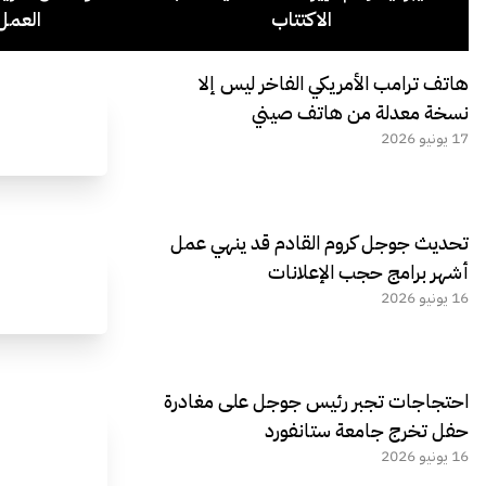
الاكتتاب
العمل 
هاتف ترامب الأمريكي الفاخر ليس إلا
نسخة معدلة من هاتف صيني
17 يونيو 2026
تحديث جوجل كروم القادم قد ينهي عمل
أشهر برامج حجب الإعلانات
16 يونيو 2026
احتجاجات تجبر رئيس جوجل على مغادرة
حفل تخرج جامعة ستانفورد
16 يونيو 2026