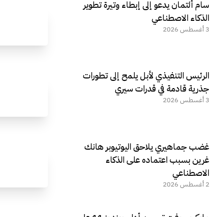
سام ألتمان يدعو إلى إبطاء وتيرة تطوير
الذكاء الاصطناعي
3 أغسطس 2026
الرئيس التنفيذي لأبل يلمح إلى تطورات
جذرية قادمة في قدرات سيري
3 أغسطس 2026
غضب جماهيري يلاحق اليوتيوبر هانك
غرين بسبب اعتماده على الذكاء
الاصطناعي
2 أغسطس 2026