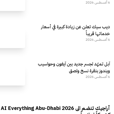
6 أغسطس 2026
ديب سيك تعلن عن زيادة كبيرة في أسعار
خدماتها قريباً
6 أغسطس 2026
آبل تمهّد لجسر جديد بين آيفون وحواسيب
ويندوز بنقرة نسخ ولصق
6 أغسطس 2026
أراجيك تنضم الى AI Everything Abu-Dhabi 2026