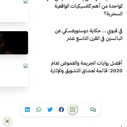
كواحدة من أهم كلاسيكيات الواقعية
السحرية؟
في قبوي … حكاية دوستويفسكي عن
البائسين في القرن التاسع عشر
أفضل روايات الجريمة والغموض لعام
2020: قائمة لعشاق التشويق والإثارة