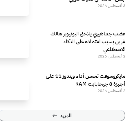
3 أغسطس 2026
غضب جماهيري يلاحق اليوتيوبر هانك
غرين بسبب اعتماده على الذكاء
الاصطناعي
2 أغسطس 2026
مايكروسوفت تحسن أداء ويندوز 11 على
أجهزة 8 جيجابايت RAM
2 أغسطس 2026
المزيد