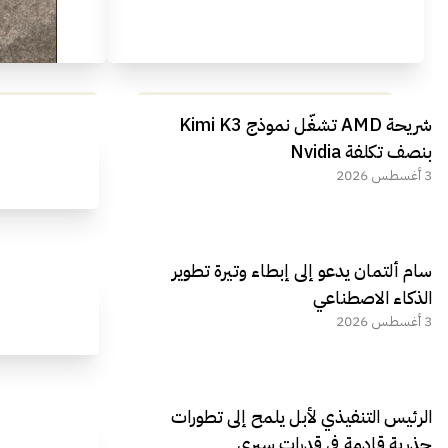
مراجعة شاملة لعملاق الألعاب
استعراض لأ
شريحة AMD تشغّل نموذج Kimi K3
الجديد REDMAGIC 11 AIR
بنصف تكلفة Nvidia
3 أغسطس 2026
سام ألتمان يدعو إلى إبطاء وتيرة تطوير
الذكاء الاصطناعي
3 أغسطس 2026
الرئيس التنفيذي لأبل يلمح إلى تطورات
جذرية قادمة في قدرات سيري