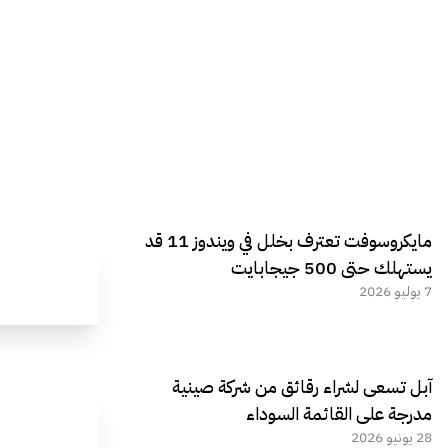
مايكروسوفت تعترف بخلل في ويندوز 11 قد
يستهلك حتى 500 جيجابايت
7 يوليو 2026
آبل تسعى لشراء رقائق من شركة صينية
مدرجة على القائمة السوداء
28 يونيو 2026