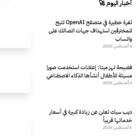
أخبار اليوم 🚀
ثغرة خطيرة في متصفح OpenAI تتيح
للمخترقين استهداف جهات اتصالك على
واتساب
6 أغسطس 2026
فضيحة تهز ميتا: إعلانات استخدمت صورا
مسيئة للأطفال أنشأها الذكاء الاصطناعي
6 أغسطس 2026
ديب سيك تعلن عن زيادة كبيرة في أسعار
خدماتها قريباً
6 أغسطس 2026