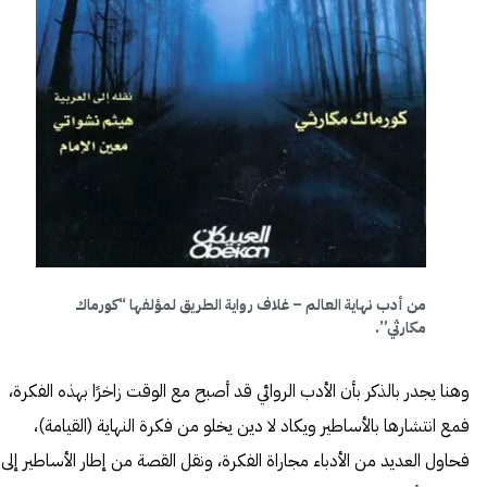
من أدب نهاية العالم – غلاف رواية الطريق لمؤلفها “كورماك
مكارثي”.
وهنا يجدر بالذكر بأن الأدب الروائي قد أصبح مع الوقت زاخرًا بهذه الفكرة،
فمع انتشارها بالأساطير ويكاد لا دين يخلو من فكرة النهاية (القيامة)،
فحاول العديد من الأدباء مجاراة الفكرة، ونقل القصة من إطار الأساطير إلى