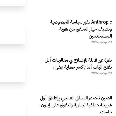
Anthropic تغيّر سياسة الخصوصية
وتضيف خيار التحقق من هوية
المستخدمين
23 يونيو 2026
ثغرة غير قابلة للإصلاح في معالجات أبل
تفتح الباب أمام كسر حماية آيفون
23 يونيو 2026
الصين تتصدر السباق العالمي بإطلاق أول
شريحة دماغية تجارية وتتفوق على إيلون
ماسك