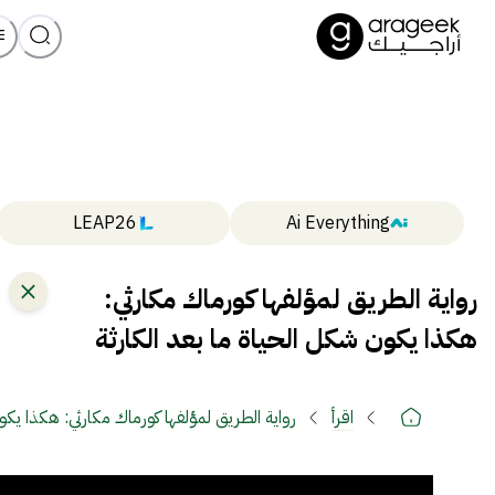
LEAP26
Ai Everything
رواية الطريق لمؤلفها كورماك مكارثي:
هكذا يكون شكل الحياة ما بعد الكارثة
اقرأ
رواية الطريق لمؤلفها كورماك مكارثي: هكذا يكو