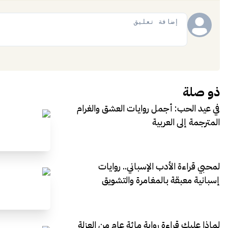
إضافة
ذو صلة
في عيد الحب: أجمل روايات العشق والغرام
المترجمة إلى العربية
لمحبي قراءة الأدب الإسباني.. روايات
إسبانية معبقة بالمغامرة والتشويق
لماذا عليك قراءة رواية مائة عام من العزلة