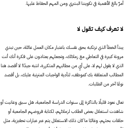
أمرٌ بالغ الأهمية في تكويننا البشري ومن المهم الحفاظ عليها.
لا تعرف كيف تقول لا
يبدأ الخطأ الذي ترتكبه بحق نفسك باعتبار مكان العمل عائلة، حين تبدي
مرونة كبيرة في التعاطي مع زملائك، وتجعلهم يعتادون على فكرة أنك أنت
الذي لا يقول لهم لا، على أيٍ من مطالبهم المتكررة، انتبه جيدًا! لا أقصد هنا
المطالب المتعلقة بك كموظف، لتأدية الواجبات المترتبة عليك، بل أقصد
نوعًا آخر من الطلبات.
تعال نعود قليلًا بالذاكرة إلى سنوات الدراسة الجامعية، هل سبق وعانيت أو
شاهدت استغلال بعض الطلاب لزملائهم، لكتابة فروضهم الجامعية أو
حلقات بحثهم، وغالبًا ما كان ذلك الاستغلال يتم عبر عبارات تحفيزية، مثل