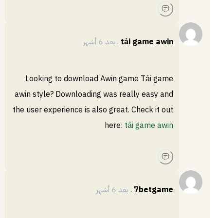
tải game awin
.
بعد 6 أشهر
Looking to download Awin game Tải game
awin style? Downloading was really easy and
the user experience is also great. Check it out
here:
tải game awin
7betgame
.
بعد 6 أشهر