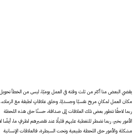
يقضي البعض منا أكثر من ثلث وقته في العمل يوميًا، ليس من الخطأ تحويل
مكان العمل لمكانٍ مريح نفسيًا وجسديًا، وخلق علاقاتٍ لطيفة مع الزملاء،
ربما لاحقًا تتطور بعض تلك العلاقات إلى صداقة، حسنًا حتى هذه اللحظة
الأمور بخير، ربما تضطر للتغطية عليهم قليلًا عند تقصيرهم لظرفٍ ما، أيضًا لا
مشكلة والأمور حتى اللحظة طبيعية وتحت السيطرة، فالعلاقات الإنسانية