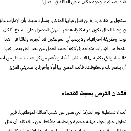
لأنك صدقت بوجود مكان يدعى العائلة في العمل!
ستقول لي هناك إدارة لن تقبل غيابها المتكرر، وسأرد عليك بأن الإدارات غالبًا
في وقتنا الحالي تكون مرنة كثيرًا، هدفها النهائي الحصول على المنتج أيًا كان
نوعه وبطريقة احترافية، ولا يهمها أي الموظفين قد أنجزه، وغالبًا فإن هذا
النمط من الإدارات متواجد في كافة أنظمة العمل عن بعد، التي يعمل فيها
غالبيتنا، والتي يكثر فيها الاستغلال أيضًا، والأهم من كل هذا، لا تنتظر من أحد
أن ينتصر لك ولحقوقك، فأنت المعني بها أولًا وأخيرًا، يا صديقي العزيز.
فقدان الفرص بحجة الانتماء
أنت لا تستطيع لوم الشركة التي تعلن عن نفسها كعائلة لموظفيها، فهي
تحاول خلق أجواء مهنية محفزة وإيجابية، والأخطر من ذلك كله، أن مثل
هذا الجو يقودك من حيث لا تدري إلى ربط نفسك عاطفيًا في الشركة التي