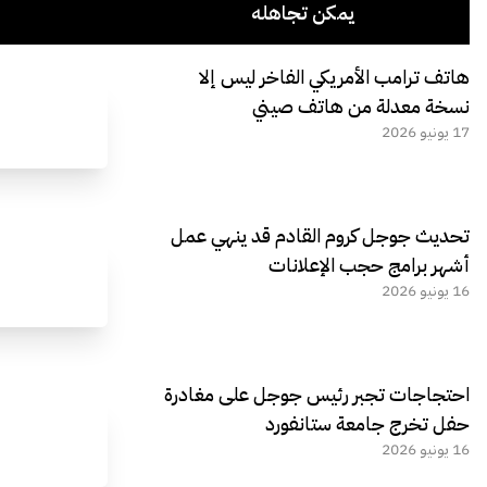
يمكن تجاهله
هاتف ترامب الأمريكي الفاخر ليس إلا
نسخة معدلة من هاتف صيني
17 يونيو 2026
تحديث جوجل كروم القادم قد ينهي عمل
أشهر برامج حجب الإعلانات
16 يونيو 2026
احتجاجات تجبر رئيس جوجل على مغادرة
حفل تخرج جامعة ستانفورد
16 يونيو 2026