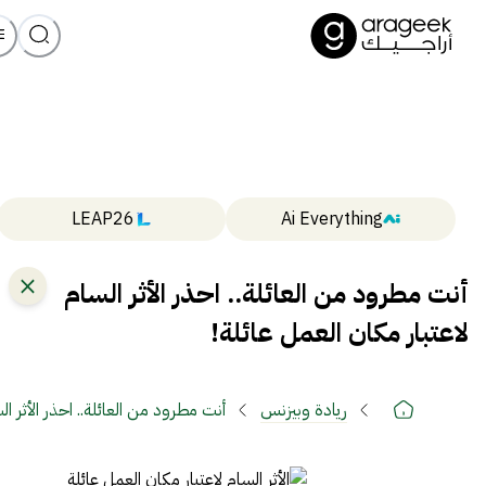
LEAP26
Ai Everything
أنت مطرود من العائلة.. احذر الأثر السام
لاعتبار مكان العمل عائلة!
ريادة وبيزنس
أنت مطرود من العائلة.. احذر الأثر ال