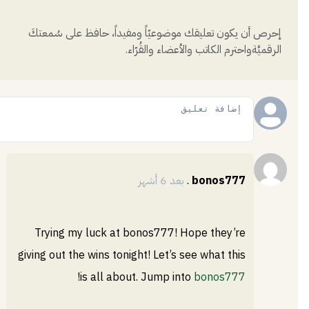
إحرص أن يكون تعليقك موضوعيّاً ومفيداً، حافظ على سُمعتكَ
الرقميَّةواحترم الكاتب والأعضاء والقُرّاء.
إضافة
bonos777
.
بعد 6 أشهر
Trying my luck at bonos777! Hope they’re
giving out the wins tonight! Let’s see what this
!
is all about. Jump into
bonos777