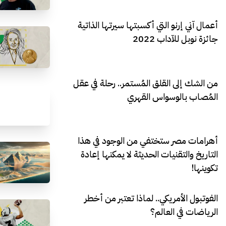
أعمال آني إرنو التي أكسبتها سيرتها الذاتية
جائزة نوبل للآداب 2022
من الشك إلى القلق المُستمر.. رحلة في عقل
المُصاب بالوسواس القهري
أهرامات مصر ستختفي من الوجود في هذا
التاريخ والتقنيات الحديثة لا يمكنها إعادة
تكوينها!
الفوتبول الأمريكي.. لماذا تعتبر من أخطر
الرياضات في العالم؟