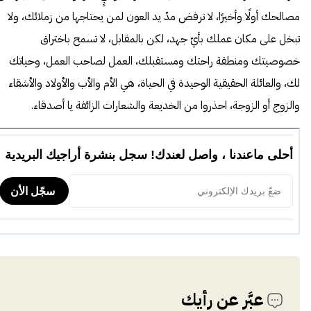
مصالحك أولًا وأخيرًا، لا ترفض مدّ يد العون لمن يحتاجها من زملائك، ولا
تبخل على مكان عملك بأيّ جهد، لكن بالمقابل، لا تسمح باختراق
خصوصيتك ومنطقة راحتك ومستقبلك، العمل لصاحب العمل، وحياتك
لك، والعائلة الحقيقية الوحيدة في الحياة، هي الأم والأب والأولاد والأشقاء
والزوج أو الزوجة، احذروا من الخديعة والشعارات الزائفة يا أصدقاء.
عبَّر عن رأيك