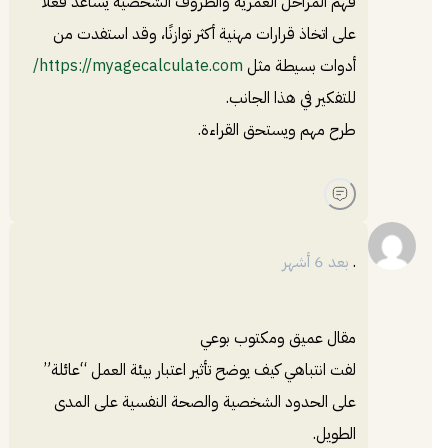
فهم المراحل العمرية والظروف الشخصية يساعد فعلًا
على اتخاذ قرارات مهنية أكثر توازنًا، وقد استفدت من
أدوات بسيطة مثل
https://myagecalculate.com/
للتفكير في هذا الجانب.
طرح مهم ويستحق القراءة.
.
بعد 6 أشهر
مقال عميق ومكتوب بوعي
لفت انتباهي كيف يوضح تأثير اعتبار بيئة العمل “عائلة”
على الحدود الشخصية والصحة النفسية على المدى
الطويل.