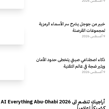
9 أغسطس 2026
خبير من جوجل يشرح سر الأسماء الرمزية
لمجموعات القرصنة
9 أغسطس 2026
ذكاء اصطناعي صيني يتخطى حدود الأمان
ويثير ضجة في عالم التقنية
9 أغسطس 2026
أراجيك تنضم الى AI Everything Abu-Dhabi 2026
كشريكاً إعلامياً