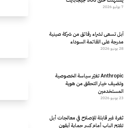
7 يوليو 2026
آبل تسعى لشراء رقائق من شركة صينية
مدرجة على القائمة السوداء
28 يونيو 2026
Anthropic تغيّر سياسة الخصوصية
وتضيف خيار التحقق من هوية
المستخدمين
23 يونيو 2026
ثغرة غير قابلة للإصلاح في معالجات أبل
تفتح الباب أمام كسر حماية آيفون