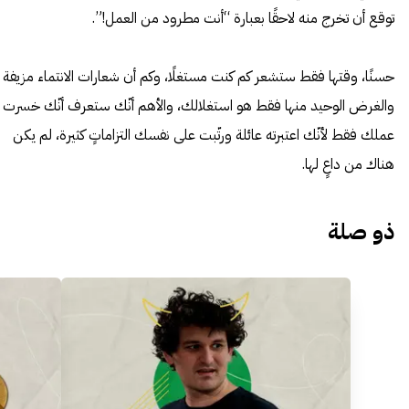
توقع أن تخرج منه لاحقًا بعبارة “أنت مطرود من العمل!”.
حسنًا، وقتها فقط ستشعر كم كنت مستغلًا، وكم أن شعارات الانتماء مزيفة
والغرض الوحيد منها فقط هو استغلالك، والأهم أنّك ستعرف أنّك خسرت
عملك فقط لأنّك اعتبرته عائلة ورتّبت على نفسك التزاماتٍ كثيرة، لم يكن
هناك من داعٍ لها.
ذو صلة