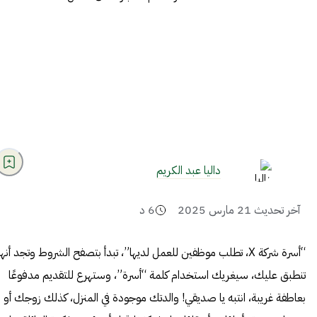
داليا عبد الكريم
آخر تحديث
21 مارس 2025
6
د
“أسرة شركة X، تطلب موظفين للعمل لديها”، تبدأ بتصفح الشروط وتجد أنها
تنطبق عليك، سيغريك استخدام كلمة “أسرة”، وستهرع للتقديم مدفوعًا
بعاطفة غريبة، انتبه يا صديقي! والدتك موجودة في المنزل، كذلك زوجك أو