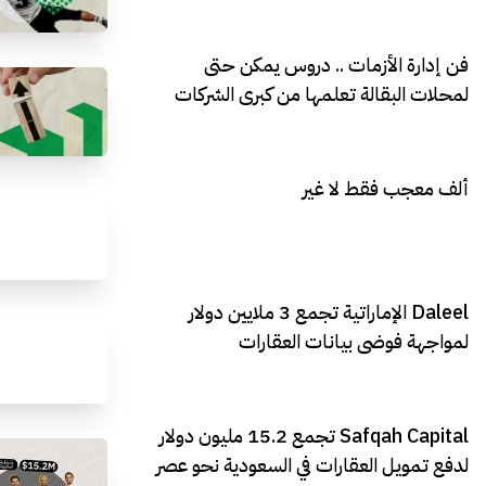
فن إدارة الأزمات .. دروس يمكن حتى
لمحلات البقالة تعلمها من كبرى الشركات
ألف معجب فقط لا غير
Daleel الإماراتية تجمع 3 ملايين دولار
لمواجهة فوضى بيانات العقارات
Safqah Capital تجمع 15.2 مليون دولار
لدفع تمويل العقارات في السعودية نحو عصر