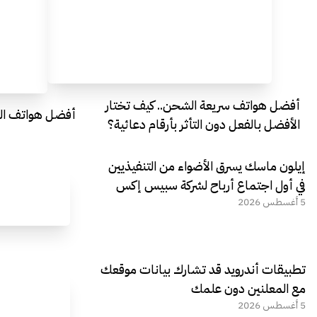
أفضل هواتف سريعة الشحن.. كيف تختار
أفضل هواتف التصو
الأفضل بالفعل دون التأثر بأرقام دعائية؟
إيلون ماسك يسرق الأضواء من التنفيذيين
في أول اجتماع أرباح لشركة سبيس إكس
5 أغسطس 2026
تطبيقات أندرويد قد تشارك بيانات موقعك
مع المعلنين دون علمك
5 أغسطس 2026