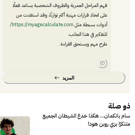
فهم المراحل العمرية والظروف الشخصية يساعد فعلًا
على اتخاذ قرارات مهنية أكثر توازنًا، وقد استفدت من
أدوات بسيطة مثل
https://myagecalculate.com/
للتفكير في هذا الجانب.
طرح مهم ويستحق القراءة.
المزيد
ذو صلة
سام بانكمان… هكذا خدع الشيطان الجميع
متنكرًا بزي روبن هود!