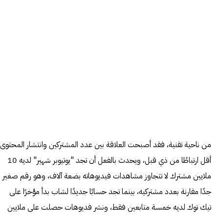
من ناحية تقنية، فقد أصبحت العلاقة بين عدد المشتركين وانتشار المحتوى
أقل ارتباطًا من ذي قبل، ويحدث بالفعل أن تجد "يوتيوبر شهير" لديه 10
ملايين مشترك لا تتجاوز مشاهدات فيديوهاته بضعة آلاف، وهو رقم صغير
جدًا مقارنة بعدد مشتركيه، بينما تجد حسابًا جديدًا لشاب بدأ مؤخرًا على
تيك توك لديه خمسة متابعين فقط، ونشر فديوهات حصلت على ملايين