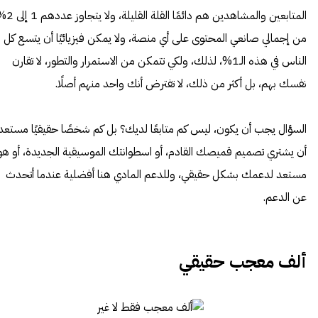
المتابعين والمشاهدين هم دائمًا القلة القليلة، 
من إجمالي صانعي المحتوى على أي منصة، ولا يمكن فيزيائيًا أن يتسع كل
الناس في هذه الـ1%، لذلك، ولكي تتمكن من الاستمرار والتطور، لا تقارن
نفسك بهم، بل أكثر من ذلك، لا تفترض أنك واحد منهم أصلًا.
السؤال يجب أن يكون، ليس كم متابعًا لديك؟ بل كم شخصًا حقيقيًا مستعد
أن يشتري تصميم قميصك القادم، أو اسطوانتك الموسيقية الجديدة، أو هو
مستعد لدعمك بشكل حقيقي، وللدعم المادي هنا أفضلية عندما أتحدث
عن الدعم.
ألف معجب حقيقي