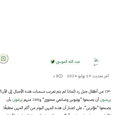
عبد الله الموسى
آخر تحديث
19 يوليو 2024
8
د
٣٠٪ من أطفال جيل زد (لماذا لم يتم تعريب تسميات هذه الأجيال إلى الآن؟)
يريدون
أن يصبحوا "يوتيوبرز وصانعي محتوى" و٥٧٪ منهم
يرغبون
بأن
يصبحوا "مؤثرين"، على اعتبار أن هذه المهن اليوم من أكثر المهن تحقيقًا