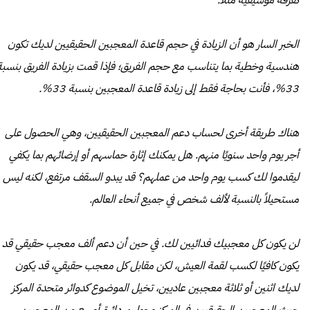
كفرقة موسيقية مثلًا.
الخبر السار هو أن الزيادة في حجم قاعدة المعجبين الحقيقيين لديك تكون
هندسية وخطية بما يتناسب مع حجم الفريق؛ فإذا قمت بزيادة الفريق بنسبة
33%، فأنت بحاجة فقط إلى زيادة قاعدة المعجبين بنسبة 33%.
هناك طريقة أخرى لحساب دعم المعجبين الحقيقيين، وهي الحصول على
أجر يوم واحد سنويًا منهم. هل يمكنك إثارة حماسهم أو إرضائهم بما يكفي
ليقدموا لك كسب يوم واحد من عملهم؟ قد يبدو السقف مرتفع، لكنه ليس
مستحيلاً بالنسبة لألف شخص في جميع أنحاء العالم.
لن يكون كل معجبيك فدائيين لك. في حين أن دعم ألف معجب حقيقي قد
يكون كافيًا لكسب لقمة العيش، لكن مقابل كل معجب حقيقي، قد يكون
لديك اثنين أو ثلاثة معجبين عاديين، تخيل الموضوع كدوائر متحدة المركز