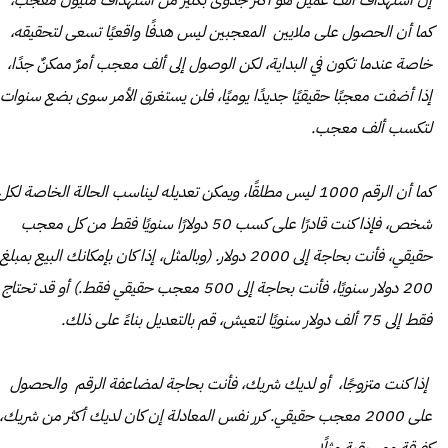
إن استهداف ألف عميل هو أكثر جدوى بكثير من استهداف مليون معجب،
كما أن الحصول على ملايين المعجبين ليس هدفًا واقعيًا تسعى لتحقيقه،
خاصة عندما تكون في البداية، لكن الوصول إلى ألف معجب أمرٌ ممكنٌ جدًا،
إذا أضفت معجبًا حقيقيًا جديدًا يوميًا، فلن يستغرق الأمر سوى بضع سنوات
لتكسب ألف معجب.
كما أن الرقم 1000 ليس مطلقًا، ويمكن تعديله ليناسب الحالة الخاصة لكل
شخص، فإذا كنت قادرًا على كسب 50 دولارًا سنويًا فقط من كل معجب
حقيقي، فأنت بحاجة إلى 2000 دولار. (وبالمثل، إذا كان بإمكانك البيع بمبلغ
200 دولار سنويًا، فأنت بحاجة إلى 500 معجب حقيقي فقط.) أو قد تحتاج
فقط إلى 75 ألف دولار سنويًا لتعيش، قم بالتعديل بناءً على ذلك.
إذا كنت متزوجًا، أو لديك شريك، فأنت بحاجة لمضاعفة الرقم والحصول
على 2000 معجب حقيقي. كرر نفس المعادلة إن كان لديك أكثر من شريك،