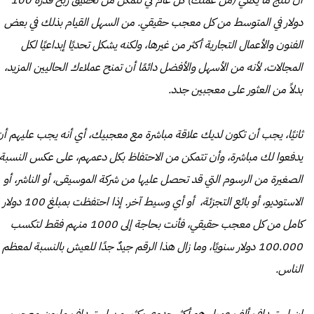
أن تُنتج ما يكفي (من عملك) كل عام كي تتمكن من تحقيق ربح قدره 100
دولار في المتوسط ​​من كل معجب حقيقي. من السهل القيام بذلك في بعض
الفنون والأعمال التجارية أكثر من غيرها، ولكنه يشكل تحديًا إبداعيًا لكل
المجالات، لأنه من الأسهل والأفضل دائمًا أن تمنح عملاءك الحاليين المزيد،
بدلاً من العثور على معجبين جدد.
ثانيًا، يجب أن تكون لديك علاقة مباشرة مع معجبيك، أي أنه يجب عليهم أن
يدفعوا لك مباشرة، وأن تتمكن من الاحتفاظ بكل دعمهم، على عكس النسبة
الصغيرة من الرسوم التي قد تحصل عليها من شركة الموسيقى، أو الناشر، أو
الاستوديو، أو بائع التجزئة، أو أي وسيط آخر. إذا احتفظت بمبلغ 100 دولار
كامل من كل معجب حقيقي، فأنت بحاجة إلى 1000 منهم فقط لتكسب
100.000 دولار سنويًا، وما زال هذا الرقم جيدٌ جدًا للعيش بالنسبة لمعظم
الناس.