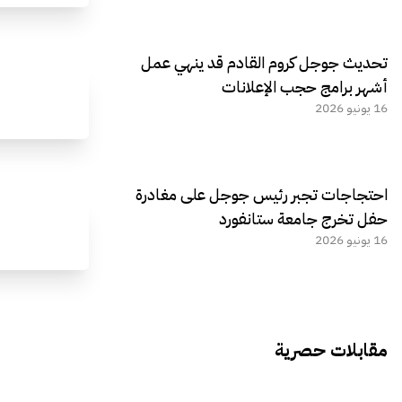
تحديث جوجل كروم القادم قد ينهي عمل
أشهر برامج حجب الإعلانات
16 يونيو 2026
احتجاجات تجبر رئيس جوجل على مغادرة
حفل تخرج جامعة ستانفورد
16 يونيو 2026
مقابلات حصرية