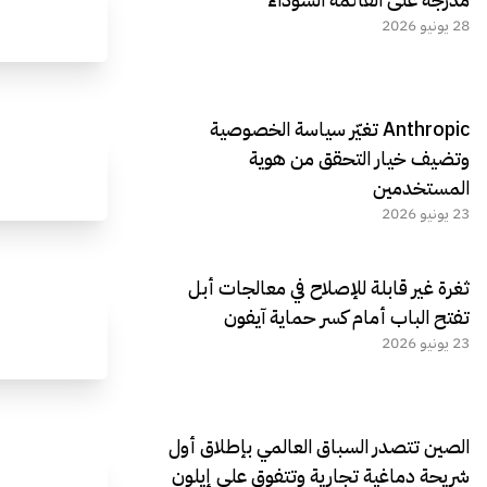
28 يونيو 2026
Anthropic تغيّر سياسة الخصوصية
وتضيف خيار التحقق من هوية
المستخدمين
23 يونيو 2026
ثغرة غير قابلة للإصلاح في معالجات أبل
تفتح الباب أمام كسر حماية آيفون
23 يونيو 2026
الصين تتصدر السباق العالمي بإطلاق أول
شريحة دماغية تجارية وتتفوق على إيلون