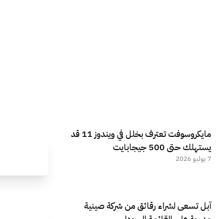
مايكروسوفت تعترف بخلل في ويندوز 11 قد
يستهلك حتى 500 جيجابايت
7 يوليو 2026
آبل تسعى لشراء رقائق من شركة صينية
مدرجة على القائمة السوداء