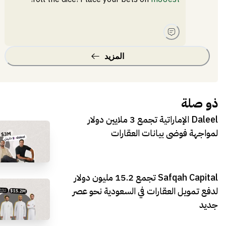
المزيد
ذو صلة
Daleel الإماراتية تجمع 3 ملايين دولار
لمواجهة فوضى بيانات العقارات
Safqah Capital تجمع 15.2 مليون دولار
لدفع تمويل العقارات في السعودية نحو عصر
جديد