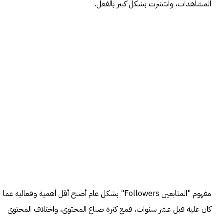
المشاهدات، وانتشرت بشكل كبير بالفعل.
مفهوم "المتابعين Followers" بشكل عام أصبح أقل أهمية وفعالية عما
كان عليه قبل عشر سنوات، فمع كثرة صناع المحتوى، واختلاف المحتوى