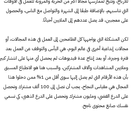
للأرباح، وتتيح لممارسها مجالًا أكبر من الحرية والمرونة للعمل في الأوقات
التي تناسبهم، بالإضافة طبعًا إلى الشهرة والتواصل مع الناس، والحصول
على معجبين، قد يصل عددهم إلى الملايين أحيانًا.
لكن المشكلة التي يواجهها كل الطامحين إلى العمل في هذه المجالات، أو
مجالات إبداعية أخرى في عالم اليوم، هي اليأس والتوقف عن العمل بعد
فترة وجيزة، أو بعد إنتاج عدة فيديوهات لم يحصل أي منها على انتشار كبير
وملايين المشاهدات وآلاف المشتركين، والسبب هنا هو الانطباع المسبق
بأن هذه الأرقام التي لم يصل إليها سوى أقل من 1% ممن دخلوا هذا
المجال هي مقياس النجاح، يجب أن تصل إلى 100 ألف مشترك وتحصل
على الدرع الفضي، ومليون مشترك وتحصل على الدرع الذهبي، كي تسمي
نفسك صانع محتوى ناجح.