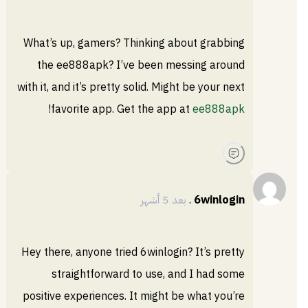
What’s up, gamers? Thinking about grabbing
the ee888apk? I’ve been messing around
with it, and it’s pretty solid. Might be your next
!
favorite app. Get the app at
ee888apk
6winlogin
.
بعد 5 أشهر
Hey there, anyone tried 6winlogin? It’s pretty
straightforward to use, and I had some
positive experiences. It might be what you’re