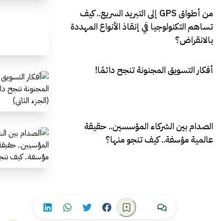
من أطواق GPS إلى التبريد السريع.. كيف
تساهم التكنولوجيا في إنقاذ الأنواع المهددة
بالانقراض؟
أفكار التسويق المجنونة تنجح دائمًا!
الصدام بين الشركاء المؤسسين.. حقيقة
عالمية مؤسفة.. كيف تنجو منها؟