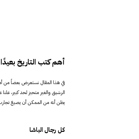
أهم كتب التاريخ بعيدًا
في هذا المقال نستعرض بعضاً من أهم 
الرشيق والغير متحيز لحد كبير، علنا 
يظن أنه من الممكن أن يصيغ تجارب 
كل رجال الباشا