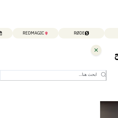
REDMAGIC
RØDE
ابحث هنا...