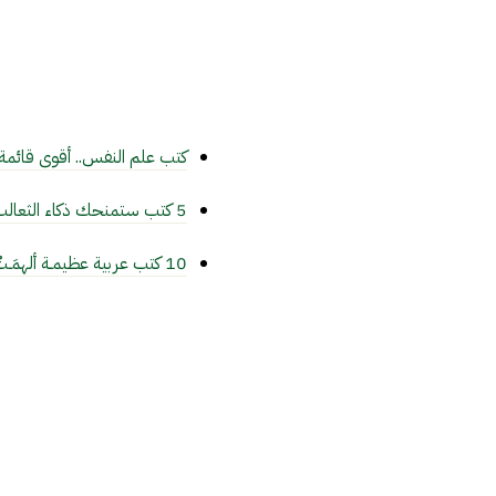
كتب علم النفس.. أقوى قائمة
5 كتب ستمنحك ذكاء الثعالب ودهاء الذئاب!
10 كتب عربية عظيمـة ألهمَـتْ الحضارة الغربية