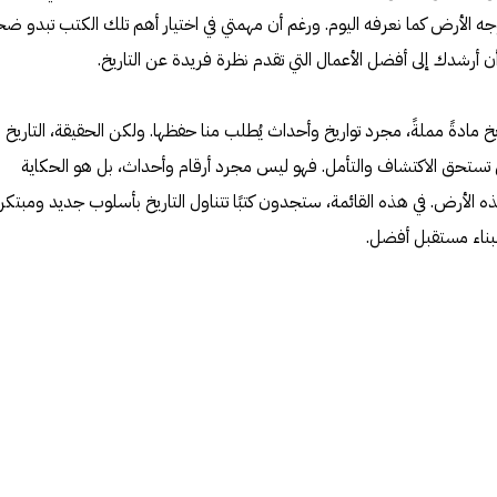
جه الأرض كما نعرفه اليوم. ورغم أن مهمتي في اختيار أهم تلك الكتب تبدو ض
 أرشدك إلى أفضل الأعمال التي تقدم نظرة فريدة عن التاريخ.
يخ مادةً مملةً، مجرد تواريخ وأحداث يُطلب منا حفظها. ولكن الحقيقة، التاريخ
 تستحق الاكتشاف والتأمل. فهو ليس مجرد أرقام وأحداث، بل هو الحكاية
 الأرض. في هذه القائمة، ستجدون كتبًا تتناول التاريخ بأسلوب جديد ومبتكر،
 لبناء مستقبل أفضل.