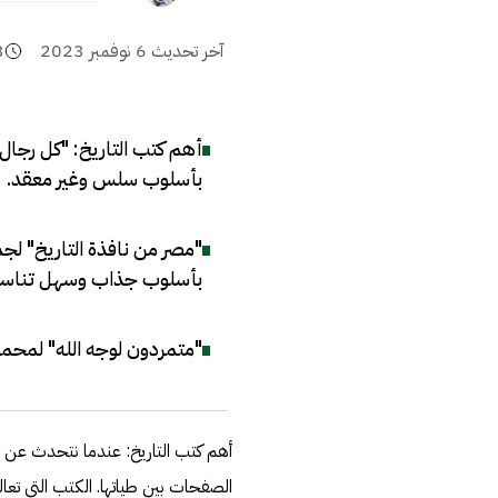
آخر تحديث
6 نوفمبر 2023
3
أهم كتب التاريخ: "كل رجال
بأسلوب سلس وغير معقد
.
"مصر من نافذة التاريخ" لج
بأسلوب جذاب وسهل تناسب
"متمردون لوجه الله" لمحمو
أهم كتب التاريخ: عندما نتحدث عن ا
الصفحات بين طياتها. الكتب التي تع