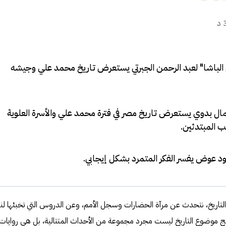
د
 الباشا" لعبد الرحمن الجبرتي يستعرض تاريخ محمد علي وجيشه
مال بدوي يستعرض تاريخ مصر في فترة محمد علي والأسرة العلوية
 المبتدئين
.
د عوض يفسر الفكر المتمرد بشكل إيجابي
.
لتاريخ، نتحدث عن مرآة الحضارات وسجل الأمم، وعن الدروس التي تخبئها لنا
الج موضوع التاريخ ليست مجرد مجموعة من الأحداث المتتالية، بل هي روايات