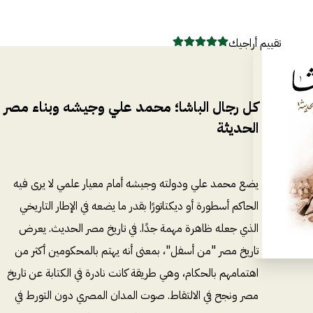
تقييم أراجيك
كل رجال الباشا؛ محمد علي وجيشه وبناء مصر
الحديثة
يضع محمد علي ودولته وجيشه أمام معيار علمي لا يرى فيه
الحاكم أسطورة أو ديكتاتورًا بقدر ما يضعه في الإطار التاريخي
الذي جعله ظاهرة مهمة جدًا. في تاريخ مصر الحديث. يعرض
تاريخ مصر "من أسفل"، بمعنى أنه يهتم بالمحكومين أكثر من
اهتمامهم بالحكام، وهي طريقة كانت نادرة في الكتابة عن تاريخ
مصر ونجح في الالتقاط. صوت المدان المصري دون التورط في