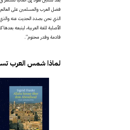
بعد سنتين تعود إلى ألمانيا لتستقر ف
الأصلية للغة العربية، ليتبعه بعدها ك
قادمة وقدر محتوم”.
لماذا شمس العرب تسط