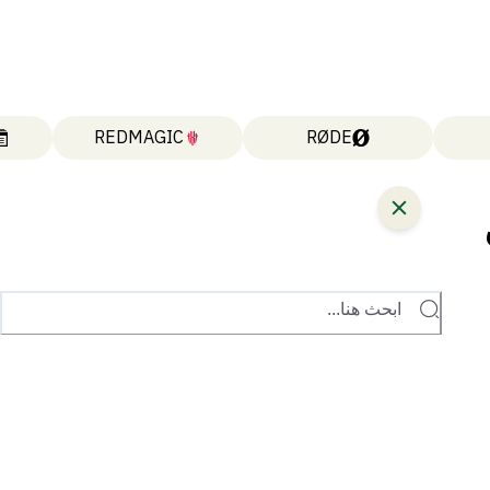
REDMAGIC
RØDE
ابحث هنا...