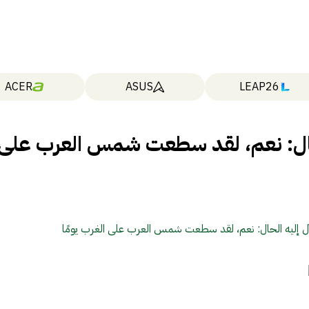
ACER
ASUS
LEAP26
لحال: نعم، لقد سطعت شمس العرب على
آل إليه الحال: نعم، لقد سطعت شمس العرب على الغرب يومًا