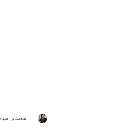
محمد بن صباح