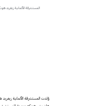
المستشرقة الألمانية زيغريد هون