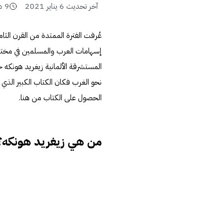
آخر تحديث
6 يناير 2021
9
د
عُرفت الفترة الممتدة من القرن الثا
إسهامات العرب والمسلمين في مختلف
المستشرقة الألمانية زيغريد هونكه ح
الحصول على الكتاب
من هنا
.
من هي زيغريد هونكه؟