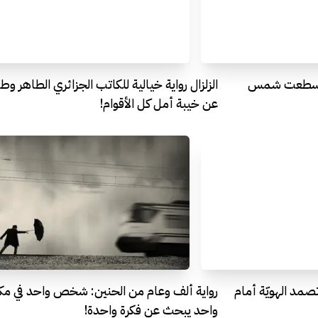
لقد سطعت شمس
الزلزال رواية خيالية للكاتب الجزائري الطاهر وطا
عن خيبة أمل كل الأقوام!
تصمد الهويّة أمام
رواية ألف وعام من الحنين: شخص واحد في مك
واحد يبحث عن فكرة واحدة!