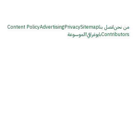
من نحن
اتصل بنا
Sitemap
Privacy
Content Policy
Contributors
بايوغرافي!
الموسوعة