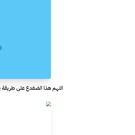
التهم هذا الضفدع على طريقة بريان تريسي: 21 قاعدة لإنجاز