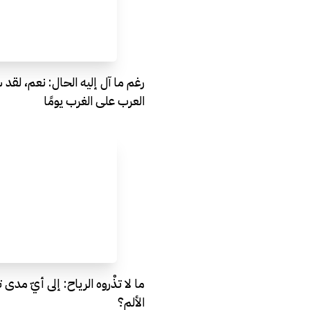
رغم ما آل إليه الحال: نعم، 
العرب على الغرب يومًا
ما لا تذْروه الرياح: إلى أيّ مدى 
الألم؟