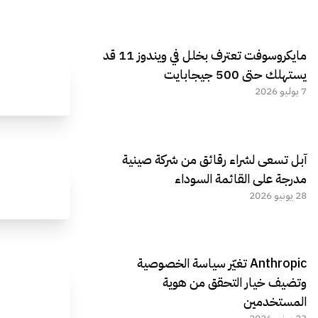
مايكروسوفت تعترف بخلل في ويندوز 11 قد
يستهلك حتى 500 جيجابايت
7 يوليو 2026
آبل تسعى لشراء رقائق من شركة صينية
مدرجة على القائمة السوداء
28 يونيو 2026
Anthropic تغيّر سياسة الخصوصية
وتضيف خيار التحقق من هوية
المستخدمين