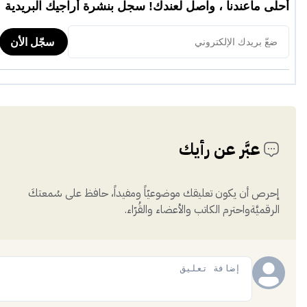
عبَّر عن رأيك
إحرص أن يكون تعليقك موضوعيّاً ومفيداً، حافظ على سُمعتكَ
الرقميَّةواحترم الكاتب والأعضاء والقُرّاء.