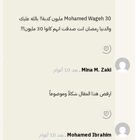
Mohamed Wageh 30 مليون كدبة!! بالله عليك
والدنيا رمضان انت صدقت انهم كانوا 30 مليون!!!
Mina M. Zaki
.
بعد 10 أعوام
ارفض هذا المقال شكلاً وموضوعاً
Mohamed Ibrahim
.
بعد 10 أعوام