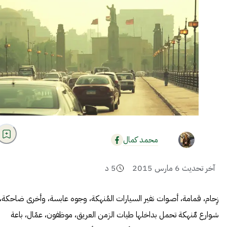
محمد كمال
آخر تحديث
6 مارس 2015
5
د
زِحام،
قمامة
، أصـوات نفير السيارات المُنهكة، وجوه عابسة، وأخرى ضاحكة،
شـوارع مٌنهكة تحمل بداخلها طيات الزمن العريق، موظفون، عمّال، باعة