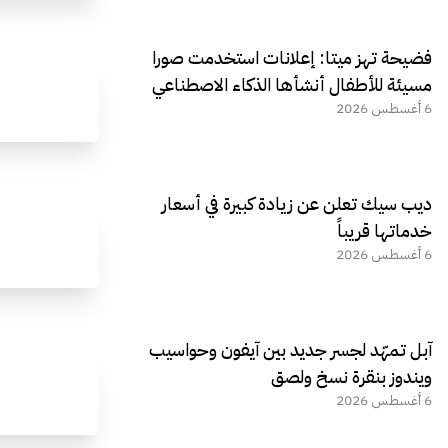
فضيحة تهز ميتا: إعلانات استخدمت صورا
مسيئة للأطفال أنشأها الذكاء الاصطناعي
6 أغسطس 2026
ديب سيك تعلن عن زيادة كبيرة في أسعار
خدماتها قريباً
6 أغسطس 2026
آبل تمهّد لجسر جديد بين آيفون وحواسيب
ويندوز بنقرة نسخ ولصق
6 أغسطس 2026