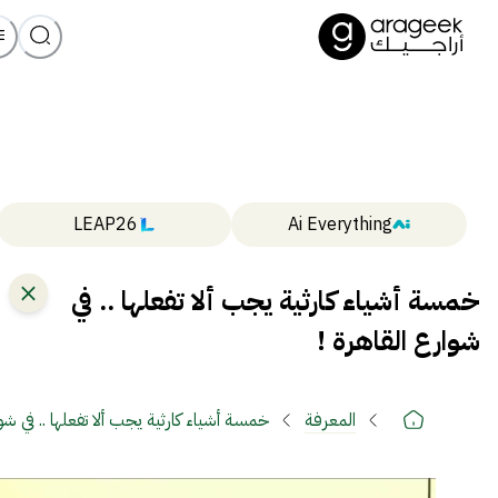
LEAP26
Ai Everything
خمسة أشياء كارثية يجب ألا تفعلها .. في
شوارع القاهرة !
المعرفة
خمسة أشياء كارثية يجب ألا تفعلها .. في شوا