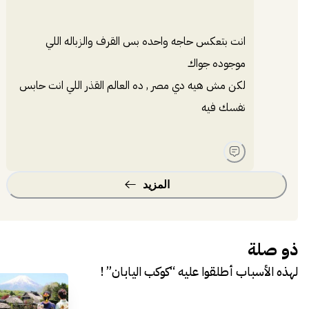
انت بتعكس حاجه واحده بس القرف والزباله اللي
موجوده جواك
لكن مش هيه دي مصر , ده العالم القذر اللي انت حابس
نفسك فيه
المزيد
ذو صلة
لهذه الأسباب أطلقوا عليه “كوكب اليابان” !