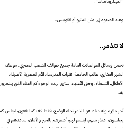
“الميكروباصات”.
وعند الصعود إلى متن المترو أو الاتوبيس..
لا تتذمر..
تحمل وسائل المواصلات العامة جميع طوائف الشعب المصري.. موظف
الشهر العقاري، طالب الجامعة، فتيات المدرسة، الأم المصرية الأصيلة،
الأطفال، البُسطاء، وحتى الأغنياء، سترى بهذه الوجوه كم العناء الذي يشعرون
به..
آخر مايُريدونه منك هو التذمر تجاه الوضع، فقط قف كما يقفون، اجلس كما
يجلسون، اعتذر منهم، ابتسم لهم، أشعرهم بالخير والأمان، ساعدهم في