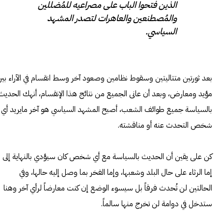
الذين فتحوا الباب على مصراعيه للمُضللين
والمُصطنعين والعاهرات لتصدر المشهد
السياسي.
بعد ثورتين متتاليتين وسقوط نظامين وصعود آخر وسط انقسام في الآراء بي
مؤيد ومعارض، وبعد أن عانى الجميع من نتائج هذا الإنقسام، أنهك الحديث
بالسياسة جميع طوائف الشعب، أصبح المشهد السياسي هو آخر مايريد أي
شخص التحدث عنه أو مناقشته.
كن على يقين أن الحديث بالسياسة مع أي شخص كان سيؤدي بالنهاية إلى
إما الرثاء على حال البلد وشعبها، وإما الفخر بما وصل إليه حالها، وفي
الحالتين لن تُحدث فرقاً بل سيسوء الوضع إن كنت معارضاً لرأي آخر وهنا
ستدخل في دوامة لن تخرج منها سالماً.