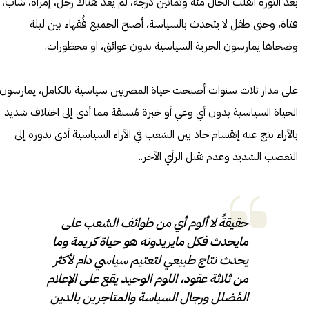
بعد الثورة انقلب الحال مئة وثمانين درجة، لم يعد هناك رجل، إمرأة، شاب،
فتاة، وحتى طفل لا يتحدث بالسياسة، أصبح الجميع فُقهاء بين ليلة
وضحاها يمارسون الحرية السياسية بدون عوائق، او محظورات.
على مدار ثلاث سنوات أصبحت حياة المصريين سياسية بالكامل، يمارسون
الحياة السياسية بدون أي وعي أو خبرة مُسبقة مما أدى إلى اختلاف شديد
بالآراء نتج عنه إنقسام حاد بين الشعب في الآراء السياسية أدى بدوره إلى
التعصب الشديد وعدم تقبل الرأي الآخر..
حقيقةً لا ألوم أي من طوائف الشعب على
مايحدث فكل مايريدونه هو حياة كريمة وما
يحدث نتاج طبيعي لتعتيم سياسي دام لأكثر
من ثلاثة عقود، اللوم الوحيد يقع على الإعلام
المُضلل ورجال السياسة والمتاجرين بالدين