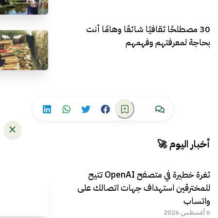
30 مصطلحًا ثقافيًا شائعًا وهامًا أنت
بحاجة لمعرفتهم وفهمهم
أخبار اليوم 🚀
ثغرة خطيرة في متصفح OpenAI تتيح
للمخترقين استهداف جهات اتصالك على
واتساب
6 أغسطس 2026