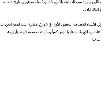
جائلين بوجوه بسيطة مليئة بالأمل، جُدران أصيلة محفور بها تاريخ شعب،
وكذلك آراءه..
إنها الأشياء المُصاحبة للخطوة الأولى في شوارع القاهرة؛ بنت المعز لدين الله
الفاطمي، التي يقسو عليها الزمن كثيراً ومازالت صامدة، قوية، تزأر بوجه
أعدائها.