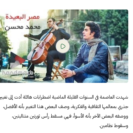
شهدت العاصمة في السنوات القليلة الماضية اضطرابات هائلة أدت إلى تغيير
جذري بمعالمها الثقافية والفكرية، وصف البعض هذا التغيير بأنه الأفضل،
ووصفه البعض الآخر بأنه الأسوأ، فهي مسقط رأس ثورتين متتاليتين،
وسقوط نظامين.