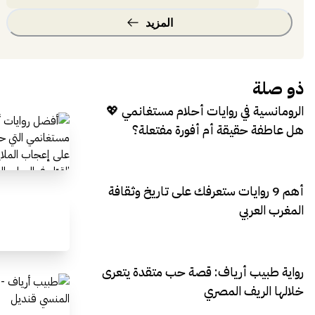
المزيد
ذو صلة
الرومانسية في روايات أحلام مستغانمي 💖
هل عاطفة حقيقة أم أفورة مفتعلة؟
أهم 9 روايات ستعرفك على تاريخ وثقافة
المغرب العربي
رواية طبيب أرياف: قصة حب متقدة يتعرى
خلالها الريف المصري