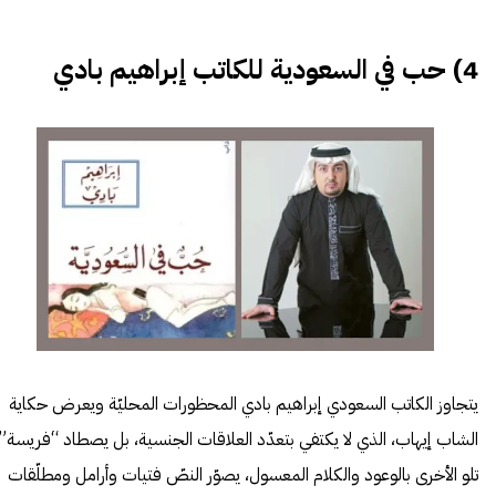
4) حب في السعودية للكاتب إبراهيم بادي
يتجاوز الكاتب السعودي إبراهيم بادي المحظورات المحليّة ويعرض حكاية
الشاب إيهاب، الذي لا يكتفي بتعدّد العلاقات الجنسية، بل يصطاد “فريسة”
تلو الأخرى بالوعود والكلام المعسول، يصوّر النصّ فتيات وأرامل ومطلّقات