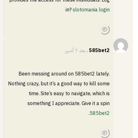
provides the access for these individuals. Log
in?
slotomania login
585bet2
.
بعد 7 أشهر
Been messing around on 585bet2 lately.
Nothing crazy, but it’s a good way to kill some
time. Site’s easy to navigate, which is
something I appreciate. Give it a spin
.
585bet2