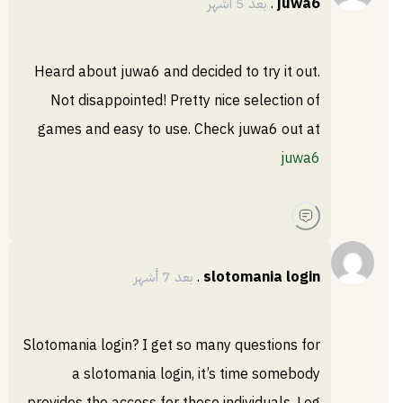
juwa6
.
بعد 5 أشهر
Heard about juwa6 and decided to try it out.
Not disappointed! Pretty nice selection of
games and easy to use. Check juwa6 out at
juwa6
slotomania login
.
بعد 7 أشهر
Slotomania login? I get so many questions for
a slotomania login, it’s time somebody