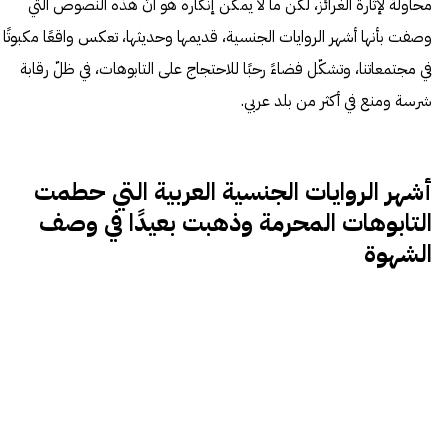
محاولة لإثارة الغرائز، لكن ما لا يمكن إنكاره هو أنّ هذه النصوص التي
وصفت بأنها أشهر الروايات الجنسية، قديمها وحديثها، تعكس واقعًا مكبوتًا
في مجتمعاتنا، وتشكّل فضاءً رحبًا للاحتجاج على التابوهات، في ظلّ رقابة
شرسة ومنع في أكثر من بلد عربي.
أشهر الروايات الجنسية العربية التي حطمت
التابوهات المحرمة وذهبت بعيدًا في وصف
الشهوة