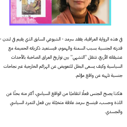
في هذه الرواية العراقية، يفقد سرمد - الشيوعي السابق الذي يقيم في لندن -
قدرته الجنسية بسبب السمنة والهموم، فيستعيد ذكرياته الحميمة مع
عشيقاته الأربع، تتنقل “التشهي” بين تواريخ العراق الصاخبة بالأحداث
السياسية وكيف يسعى البطل للتعويض عن الهزائم الخارجية عبر نجاحات
جنسية تلهيه عن واقع مؤلم.
هكذا يصبح الجنس فعلًا انتقاميًا من الواقع السياسي، أكثر منه بحثًا عن
اللذة وحسب، فينسج سرمد علاقة متخيّلة بين فعل التمرد السياسي
والجسدي.