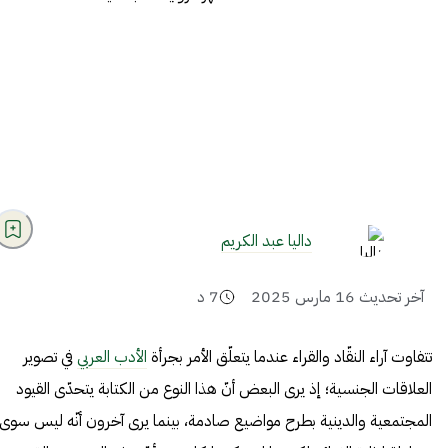
داليا عبد الكريم
آخر تحديث
16 مارس 2025
7
د
تتفاوت آراء النقّاد والقراء عندما يتعلّق الأمر بجرأة
الأدب العربي
في تصوير
العلاقات الجنسية؛ إذ يرى البعض أنّ هذا النوع من الكتابة يتحدّى القيود
المجتمعية والدينية بطرح مواضيع صادمة، بينما يرى آخرون أنّه ليس سوى