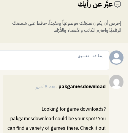
عبَّر عن رأيك
إحرص أن يكون تعليقك موضوعيّاً ومفيداً، حافظ على سُمعتكَ
الرقميَّةواحترم الكاتب والأعضاء والقُرّاء.
إضافة
pakgamesdownload
.
بعد 5 أشهر
Looking for game downloads?
pakgamesdownload could be your spot! You
can find a variety of games there. Check it out