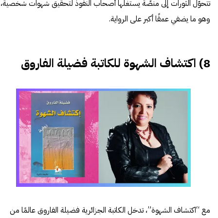
تتحوّل الثورات إلى منصّة يستغلّها أصحاب النفوذ لتحقيق شهوات شخصية،
وهو ما يضفي عمقًا أكبر على الرواية.
8) اكتشاف الشهوة للكاتبة فضيلة الفاروق
مع “اكتشاف الشهوة”، تدخل الكاتبة الجزائرية فضيلة الفاروق عالمًا من