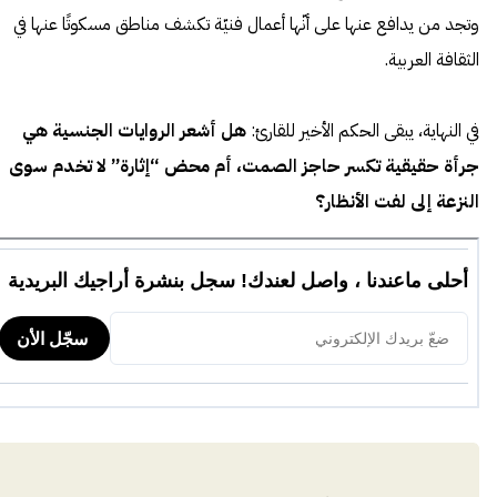
وتجد من يدافع عنها على أنّها أعمال فنيّة تكشف مناطق مسكوتًا عنها في
الثقافة العربية.
في النهاية، يبقى الحكم الأخير للقارئ:
هل أشعر الروايات الجنسية هي
جرأة حقيقية تكسر حاجز الصمت، أم محض “إثارة” لا تخدم سوى
النزعة إلى لفت الأنظار؟