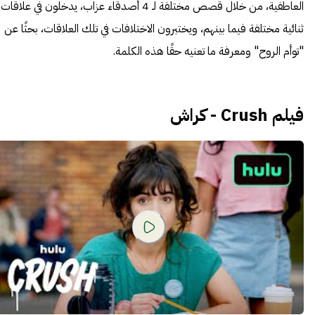
العاطفية، من خلال قصص مختلفة لـ 4 أصدقاء عزاب، يدخلون في علاقات
ثنائية مختلفة فيما بينهم، ويختبرون الاختلافات في تلك العلاقات، بحثًا عن
"توأم الروح" ومعرفة ما تعنيه حقًا هذه الكلمة.
فيلم Crush - كراش