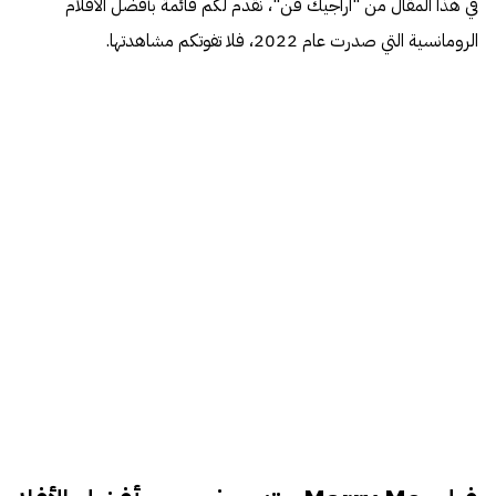
في هذا المقال من "أراجيك فن"، نقدم لكم قائمة بأفضل الأفلام
الرومانسية التي صدرت عام 2022، فلا تفوتكم مشاهدتها.