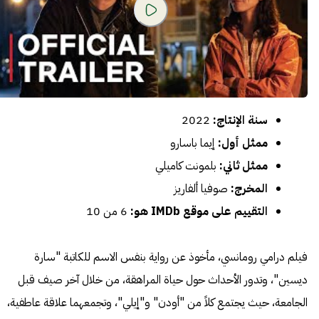
سنة الإنتاج:
2022
ممثل أول:
إيما باسارو
ممثل ثاني:
بلمونت كاميلي
المخرج:
صوفيا ألفاريز
التقييم على موقع IMDb هو:
6 من 10
فيلم درامي رومانسي، مأخوذ عن رواية بنفس الاسم للكاتبة "سارة
ديسين"، وتدور الأحداث حول حياة المراهقة، من خلال آخر صيف قبل
الجامعة، حيث يجتمع كلاً من "أودن" و"إيلي"، وتجمعهما علاقة عاطفية،