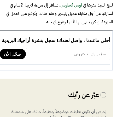
لبيع النبيذ مقرها في
لوس أنجلوس
، تسافر إلى مزرعة لتربية الأغنام في
أستراليا من أجل مقابلة عميل رئيسي وهام هناك، وتُوقع على العمل في
المزرعة، ولكن ينتهي بها الأمر للوقوع في حبه.
عبَّر عن رأيك
إحرص أن يكون تعليقك موضوعيّاً ومفيداً، حافظ على سُمعتكَ