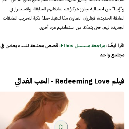
و"إيما" من احتمالية تجاوز شركاؤهم لعلاقاتهم السابقة، والاستمرار في
العلاقة الجديدة، فيقرران التعاون معًا لتنفيذ خطة ذكية لتخريب العلاقات
الجديدة لهم، حتى يتمكنا من استعادتهم مرة أخرى.
اقرأ أيضًا:
مراجعة مسلسل Ethos
: قصص مختلفة لنساء يعشن في
مجتمع واحد
فيلم Redeeming Love - الحب الفدائي