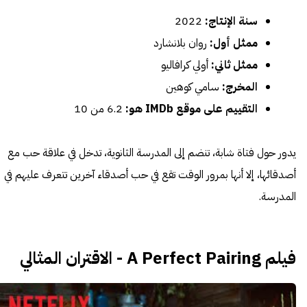
سنة الإنتاج:
2022
ممثل أول:
روان بلانشارد
ممثل ثاني:
أولي كرافاليو
المخرج:
سامي كوهين
التقييم على موقع IMDb هو:
6.2 من 10
يدور حول فتاة شابة، تنضم إلى المدرسة الثانوية، تدخل في علاقة حب مع
أصدقائها، إلا أنها بمرور الوقت تقع في حب أصدقاء آخرين تتعرف عليهم في
المدرسة.
فيلم A Perfect Pairing - الاقتران المثالي