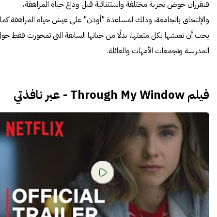
فيقرران خوض تجربة مختلفة واستثنائية قبل وداع حياة المراهقة،
والإلتحاق بالجامعة، وذلك لمساعدة "أودن" على عيش حياة المراهقة كما
يجب أن تعيشها بكل متعتها، بدلًا من حياتها السابقة التي تمحورت فقط حو
المدرسة وتجمعات الأمهات والعائلة.
فيلم Through My Window - عبر نافذتي