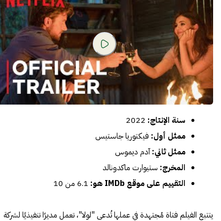
سنة الإنتاج:
2022
ممثل أول:
فيكتوريا جاستيس
ممثل ثاني:
آدم ديموس
المخرج:
ستيوارت ماكدونالد
التقييم على موقع IMDb هو:
6.1 من 10
يتتبع الفيلم فتاة مُجتهدة في عملها تُدعى "لولا"، تعمل مديرًا تنفيذيًا لشركة