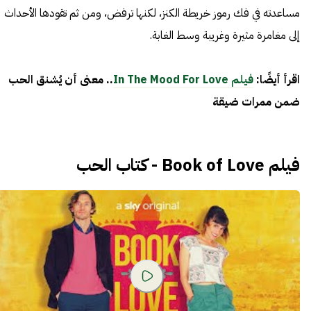
مساعدته في فك رموز خريطة الكنز، لكنها ترفض، ومن ثم تقودها الأحداث
إلى مغامرة مثيرة وغريبة وسط الغابة.
اقرأ أيضًا:
فيلم In The Mood For Love
.. معنى أن يُشنق الحب
ضمن ممرات ضيقة
فيلم Book of Love - كتاب الحب