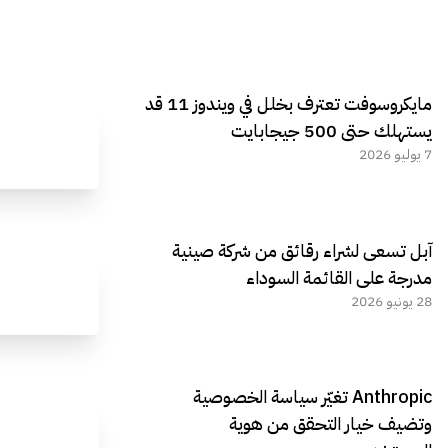
مايكروسوفت تعترف بخلل في ويندوز 11 قد
يستهلك حتى 500 جيجابايت
7 يوليو 2026
آبل تسعى لشراء رقائق من شركة صينية
مدرجة على القائمة السوداء
28 يونيو 2026
Anthropic تغيّر سياسة الخصوصية
وتضيف خيار التحقق من هوية