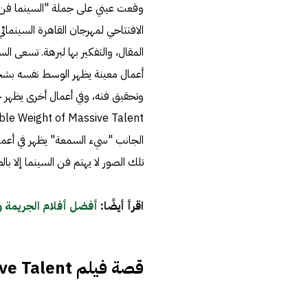
الافتتاحي لمهرجان القاهرة السينمائي 
المقال، والتفكير بها لبرهة. تسعى ال
أعمال معينة يظهر الوسط نفسه بشخصي
وتحقيق فنه، وفي أعمال أخرى يظهر جان
الجانب "سيء السمعة" يظهر في أعمال 
تلك الصور لا يهتم فن السينما إلا بال
اقرأ أيضًا:
أفضل أفلام الجريمة 
قصة فيلم The Unbearable Weight of Massive Talent