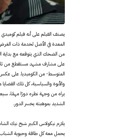
يصنف الفيلم على أنه فيلم كوميدي خف
المعدة في الأصل لخدمة ذات الغرض،
من الضحك الذي يتوقعه مع بداية ال
المتوسط- من الكوميديا. على عكس ال
والأبوة والسياسية، كل تلك القضايا م
يراه من وجهة نظره دورًا مهمًا، سيع
الشديد بموهبته يخسر الدور.
يحمل معه كل طاقة وحيوية الشباب، 