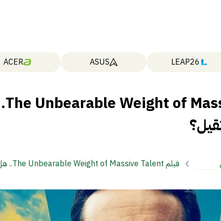
ACER
ASUS
LEAP26
فيلم  Weight of Massive Talent
قيل؟
فيلم  of Massive Talent
ات
الموهبة ثقيل؟