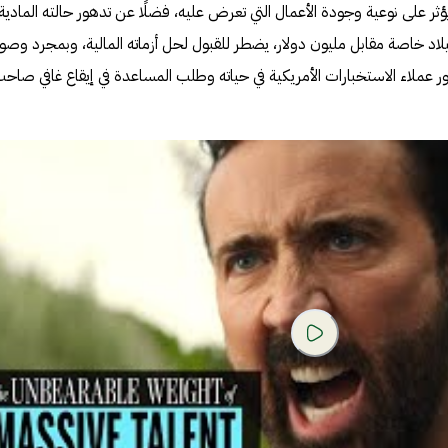
يؤثر على نوعية وجودة الأعمال التي تعرض عليه، فضلًا عن تدهور حالته المادية.
 خاصة مقابل مليون دولار، يضطر للقبول لحل أزماته المالية، وبمجرد وصول
ر عملاء الاستخبارات الأمريكية في حياته وطلب المساعدة في إيقاع غافي صاح