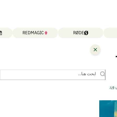
REDMAGIC
RØDE
The Unbearable..
ابحث هنا...
The Unbearable Weight.. هل وزن