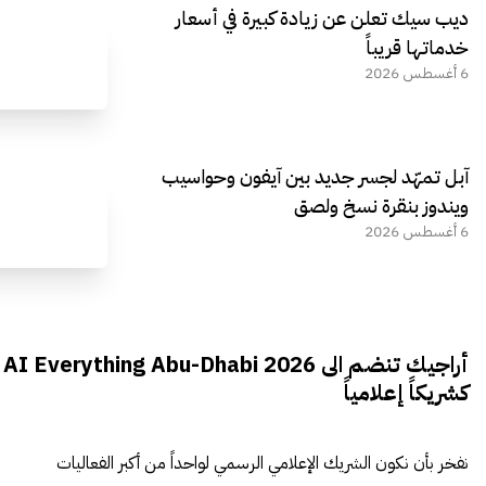
ديب سيك تعلن عن زيادة كبيرة في أسعار
خدماتها قريباً
6 أغسطس 2026
آبل تمهّد لجسر جديد بين آيفون وحواسيب
ويندوز بنقرة نسخ ولصق
6 أغسطس 2026
أراجيك تنضم الى AI Everything Abu-Dhabi 2026
كشريكاً إعلامياً
نفخر بأن نكون الشريك الإعلامي الرسمي لواحداً من أكبر الفعاليات