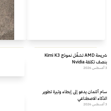
مراجعة شاملة لعملاق الألعاب
استعراض لأ
شريحة AMD تشغّل نموذج Kimi K3
الجديد REDMAGIC 11 AIR
بنصف تكلفة Nvidia
3 أغسطس 2026
سام ألتمان يدعو إلى إبطاء وتيرة تطوير
الذكاء الاصطناعي
3 أغسطس 2026