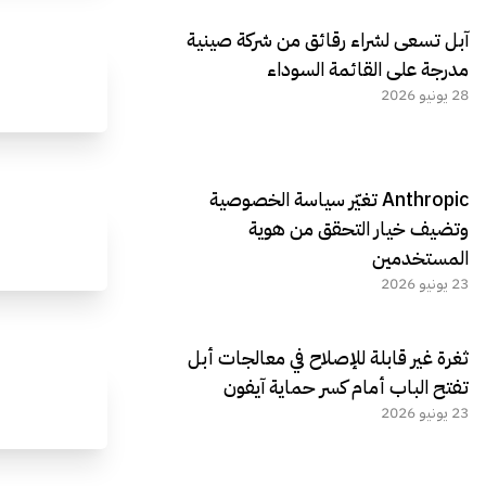
آبل تسعى لشراء رقائق من شركة صينية
مدرجة على القائمة السوداء
28 يونيو 2026
Anthropic تغيّر سياسة الخصوصية
وتضيف خيار التحقق من هوية
المستخدمين
23 يونيو 2026
ثغرة غير قابلة للإصلاح في معالجات أبل
تفتح الباب أمام كسر حماية آيفون
23 يونيو 2026