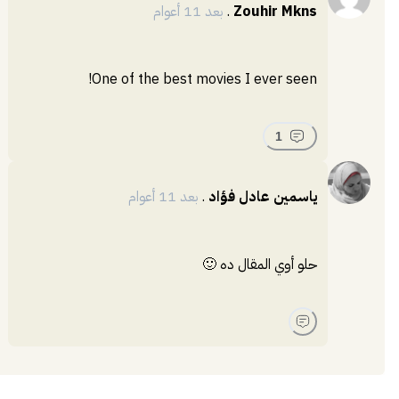
Zouhir Mkns
.
بعد 11 أعوام
One of the best movies I ever seen!
1
ياسمين عادل فؤاد
.
بعد 11 أعوام
حلو أوي المقال ده 🙂