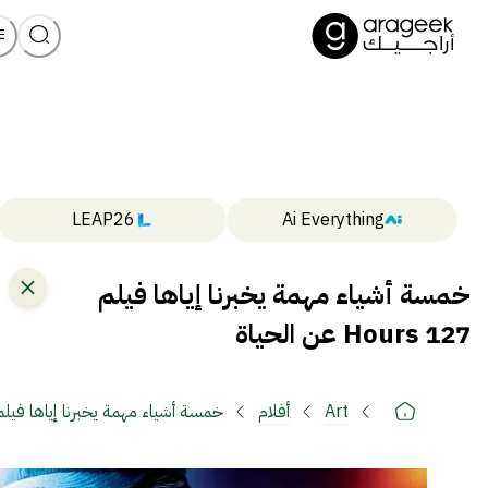
LEAP26
Ai Everything
خمسة أشياء مهمة يخبرنا إياها فيلم
127 Hours عن الحياة
Art
أفلام
خمسة أشياء مهمة يخبرنا إياها فيلم 127 Hours عن الحي