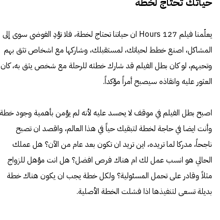
حياتك تحتاج لخطة
يعلّمنا فيلم 127 Hours ان حياتنا تحتاج لخطة، فلا تؤدِ الفوضى سوى إلى
المشاكل، اصنع خطط لحياتك، لمستقبلك، وشاركها مع اشخاص تثق بهم
وتحبهم، لو كان بطل الفيلم قد شارك خطته للرحلة مع شخص يثق به، كان
العثور عليه وانقاذه سيصبح أمراً مؤكداً.
اصبح بطل الفيلم في موقف لا يحسد عليه لأنه لم يؤمن بأهمية وجود خطة،
وأنت ايضا في حاجة لخطة لتبقيك حياً في هذا العالم، واقصد ان تصبح
ناجحاً، مدركا لما تريده، اين تريد ان تكون بعد عام من الآن؟ هل عملك
الحالي هو انسب عمل لك ام هناك فرص افضل؟ هل انت مؤهل للزواج
مثلاً وقادر على تحمل المسئولية؟ ولكل خطة يجب ان يكون هناك خطة
بديلة تسعى لتنفيذها اذا فشلت الخطة الأصلية.