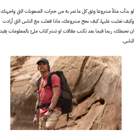
لو بدأت مثلاً مشروعا وثق كل ما تمر به من خبرات، الصعوبات التي واجهتك
وكيف تغلبت عليها، كيف نجح مشروعك، ماذا فعلت مع الناس التي أرادت
ان تحبطك، ربما فيما بعد تكتب مقالات او تنشر كتاب ملئ بالمعلومات يفيد
الناس.