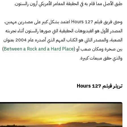
طبق الأصل مما قام به في الحقيقة المغامر الأمريكي أرون رالستون.
وحتى فريق فيلم 127 Hours اعتمد بشكل كبير على مصدرين مهمين،
المصدر الأول هو الفيديوهات الحقيقية التي صورها رالستون أثناء تجربته
الصعبة، والمصدر الثاني هو الكتاب المهم الذي أصدره عام 2004 بعنوان
بين صخرة ومكان صعب أو (
Between a Rock and a Hard Place
)
والذي حقق مبيعات كبيرة.
تريلر فيلم 127 Hours