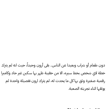
دون طعام أو شراب وبعيدا عن الناس.. بقى أرون وحيداً، حيث انه لم يترك
خطة لاي شخص بخط سيره، الا من حقيبة ظهر بها سكين غير حاد وكاميرا
رقمية صغيرة وثق بها كل ما يحدث له، لم يترك ارون تفصيلة واحدة لم
يوثقها اثناء تجربته الصعبة.