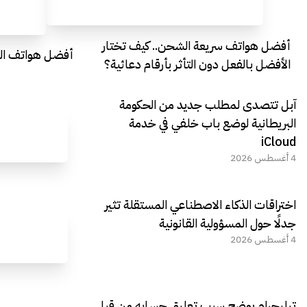
أفضل هواتف سريعة الشحن.. كيف تختار
أفضل هواتف التصو
الأفضل بالفعل دون التأثر بأرقام دعائية؟
آبل تتصدى لمطلب جديد من الحكومة
البريطانية لوضع باب خلفي في خدمة
iCloud
4 أغسطس 2026
اختراقات الذكاء الاصطناعي المستقلة تثير
جدلًا حول المسؤولية القانونية
4 أغسطس 2026
تيليجرام يوضح سبب تعليق حسابه من قبل