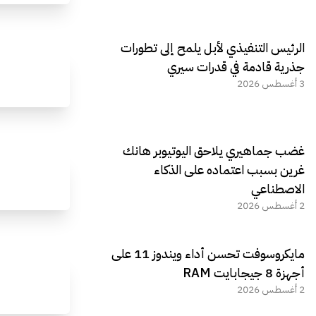
الرئيس التنفيذي لأبل يلمح إلى تطورات
جذرية قادمة في قدرات سيري
3 أغسطس 2026
غضب جماهيري يلاحق اليوتيوبر هانك
غرين بسبب اعتماده على الذكاء
الاصطناعي
2 أغسطس 2026
مايكروسوفت تحسن أداء ويندوز 11 على
أجهزة 8 جيجابايت RAM
2 أغسطس 2026