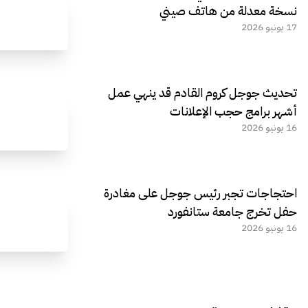
نسخة معدلة من هاتف صيني
17 يونيو 2026
تحديث جوجل كروم القادم قد ينهي عمل
أشهر برامج حجب الإعلانات
16 يونيو 2026
احتجاجات تجبر رئيس جوجل على مغادرة
حفل تخرج جامعة ستانفورد
16 يونيو 2026