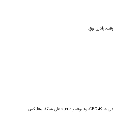
ت، زاكاري لوفي.
نيتفليكس
.