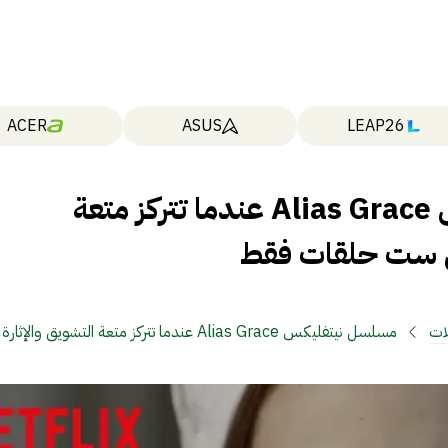
ACER
ASUS
LEAP26
مسلسل نيتفليكس Alias Grace عندما تتركز متعة
في ست حلقات فقط
ات
مسلسل نيتفليكس Alias Grace عندما تتركز متعة التشويق وا
حلقات فقط