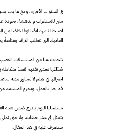
في السنوات الأخيرة، ومع ما بات يشب
مثير للاستغراب والدهشة، بجودة عالي
أصبحنا نشهد أيضًا نوعًا خاصًا من 
العادية، التي تتطلب التزامًا ومتابعة
صُنّاعُها تحدي تقديم قصة متكاملة
اختزالها في فيلم لا تتجاوز مدته 
قد يضر بالعمل، ويحرم المشاهد من 
مسلسلنا اليوم يندرج ضمن هذه الفئة 
يتمثل في عشر حلقات، ولا حتى ثماني
سنتعرف عليه في هذا المقال.