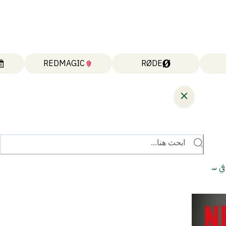
REDMAGIC
RØDE
ابحث هنا...
لإثارة في ست