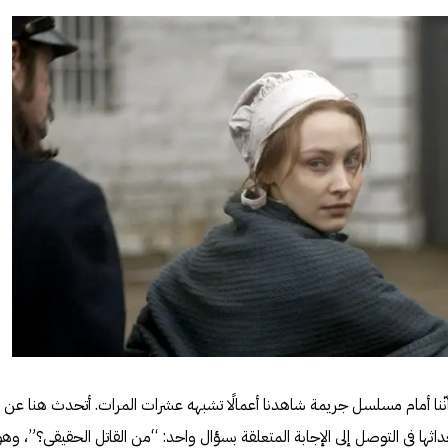
نا أمام مسلسل جريمة شاهدنا أعمالًا تشبهه عشرات المرات. أتحدث هنا عن
ثها في التوصل إلى الإجابة المتعلقة بسؤال واحد: “من القاتل الحقيقي؟”، وهو