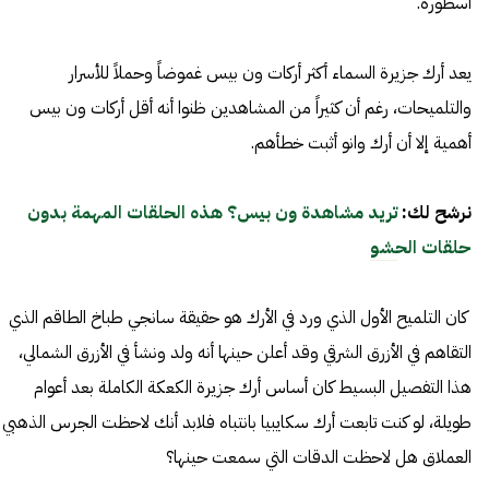
أسطورة.
يعد أرك جزيرة السماء أكثر أركات ون بيس غموضاً وحملاً للأسرار
والتلميحات، رغم أن كثيراً من المشاهدين ظنوا أنه أقل أركات ون بيس
أهمية إلا أن أرك وانو أثبت خطأهم.
نرشح لك:
تريد مشاهدة ون بيس؟ هذه الحلقات المهمة بدون
حلقات الحشو
كان التلميح الأول الذي ورد في الأرك هو حقيقة سانجي طباخ الطاقم الذي
التقاهم في الأزرق الشرقي وقد أعلن حينها أنه ولد ونشأ في الأزرق الشمالي،
هذا التفصيل البسيط كان أساس أرك جزيرة الكعكة الكاملة بعد أعوام
طويلة، لو كنت تابعت أرك سكايبيا بانتباه فلابد أنك لاحظت الجرس الذهبي
العملاق هل لاحظت الدقات التي سمعت حينها؟