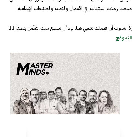
صنعت رحلات استثنائية، في الأعمال والتقنية والصناعات الإبداعية.
إذا شعرت أن قصتك تنتمي هنا، نود أن نسمع منك. تفضّل بتعبئة 👈🏼
النموذج