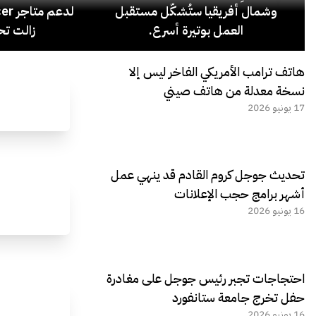
وشمال أفريقيا ستُشكّل مستقبل
العمل بوتيرة أسرع.
زالت تح
هاتف ترامب الأمريكي الفاخر ليس إلا
نسخة معدلة من هاتف صيني
17 يونيو 2026
تحديث جوجل كروم القادم قد ينهي عمل
أشهر برامج حجب الإعلانات
16 يونيو 2026
احتجاجات تجبر رئيس جوجل على مغادرة
حفل تخرج جامعة ستانفورد
16 يونيو 2026