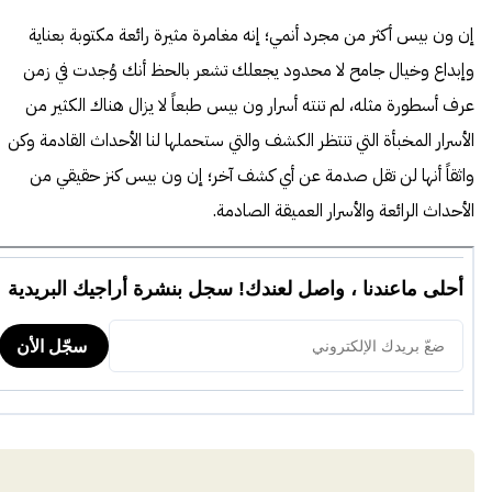
إن ون بيس أكثر من مجرد أنمي؛ إنه مغامرة مثيرة رائعة مكتوبة بعناية
وإبداع وخيال جامح لا محدود يجعلك تشعر بالحظ أنك وُجدت في زمن
عرف أسطورة مثله، لم تنته أسرار ون بيس طبعاً لا يزال هناك الكثير من
الأسرار المخبأة التي تنتظر الكشف والتي ستحملها لنا الأحداث القادمة وكن
واثقاً أنها لن تقل صدمة عن أي كشف آخر؛ إن ون بيس كنز حقيقي من
الأحداث الرائعة والأسرار العميقة الصادمة.