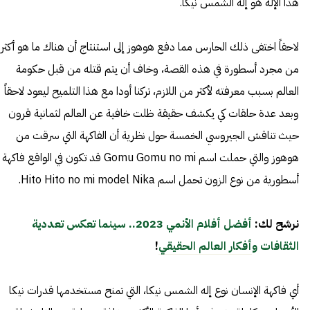
هذا الإله هو إله الشمس نيكا.
لاحقاً اختفى ذلك الحارس مما دفع هوهوز إلى استنتاج أن هناك ما هو أكثر
من مجرد أسطورة في هذه القصة، وخاف أن يتم قتله من قبل حكومة
العالم بسبب معرفته لأكثر من اللازم، تركنا أودا مع هذا التلميح ليعود لاحقاً
وبعد عدة حلقات كي يكشف حقيقة ظلت خافية عن العالم لثمانية قرون
حيث تناقش الجيروسي الخمسة حول نظرية أن الفاكهة التي سرقت من
هوهوز والتي حملت اسم Gomu Gomu no mi قد تكون في الواقع فاكهة
أسطورية من نوع الزون تحمل اسم Hito Hito no mi model Nika.
نرشح لك:
أفضل أفلام الأنمي 2023.. سينما تعكس تعددية
الثقافات وأفكار العالم الحقيقي
!
أي فاكهة الإنسان نوع إله الشمس نيكا، التي تمنح مستخدمها قدرات نيكا