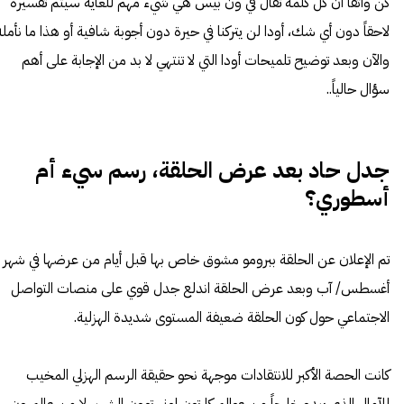
كن واثقاً أن كل كلمة تقال في ون بيس هي شيء مهم للغاية سيتم تفسيره
لاحقاً دون أي شك، أودا لن يتركنا في حيرة دون أجوبة شافية أو هذا ما نأمله
والآن وبعد توضيح تلميحات أودا التي لا تنتهي لا بد من الإجابة على أهم
سؤال حالياً..
جدل حاد بعد عرض الحلقة، رسم سيء أم
أسطوري؟
تم الإعلان عن الحلقة ببرومو مشوق خاص بها قبل أيام من عرضها في شهر
أغسطس/ آب وبعد عرض الحلقة اندلع جدل قوي على منصات التواصل
الاجتماعي حول كون الحلقة ضعيفة المستوى شديدة الهزلية.
كانت الحصة الأكبر للانتقادات موجهة نحو حقيقة الرسم الهزلي المخيب