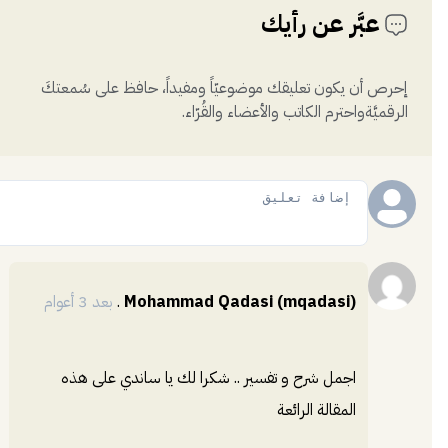
عبَّر عن رأيك
إحرص أن يكون تعليقك موضوعيّاً ومفيداً، حافظ على سُمعتكَ
الرقميَّةواحترم الكاتب والأعضاء والقُرّاء.
إضافة
Mohammad Qadasi (mqadasi)
.
بعد 3 أعوام
اجمل شرح و تفسير .. شكرا لك يا ساندي على هذه
المقالة الرائعة