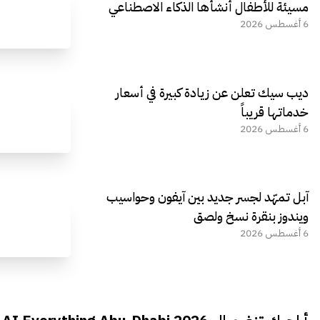
مسيئة للأطفال أنشأها الذكاء الاصطناعي
6 أغسطس 2026
ديب سيك تعلن عن زيادة كبيرة في أسعار
خدماتها قريباً
6 أغسطس 2026
آبل تمهّد لجسر جديد بين آيفون وحواسيب
ويندوز بنقرة نسخ ولصق
6 أغسطس 2026