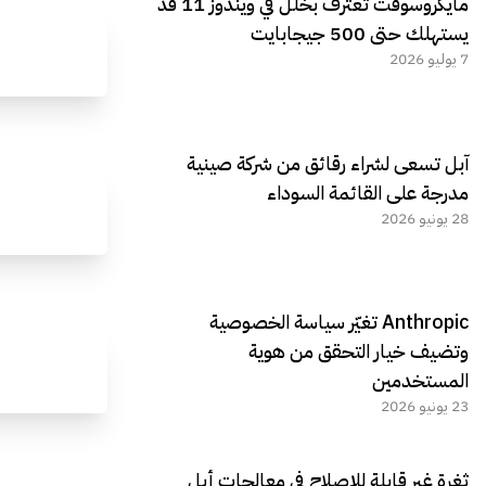
مايكروسوفت تعترف بخلل في ويندوز 11 قد
يستهلك حتى 500 جيجابايت
7 يوليو 2026
آبل تسعى لشراء رقائق من شركة صينية
مدرجة على القائمة السوداء
28 يونيو 2026
Anthropic تغيّر سياسة الخصوصية
وتضيف خيار التحقق من هوية
المستخدمين
23 يونيو 2026
ثغرة غير قابلة للإصلاح في معالجات أبل