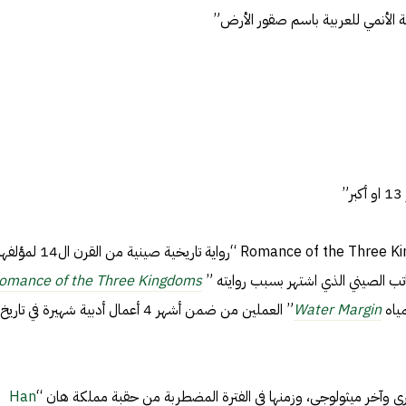
“رومانسية الممالك الثلاثة Romance of the Three Kingdoms “رواية تاري
omance of the Three Kingdoms
مياه
Water Margin
” العملين من ضمن أشهر 4 أعمال أدبية شهيرة في تاريخ
ري وآخر ميثولوجي، وزمنها في الفترة المضطربة من حقبة مملكة هان “
Han