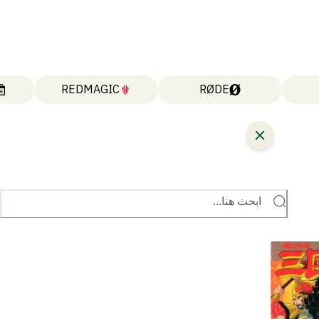
REDMAGIC
RØDE
ابحث هنا...