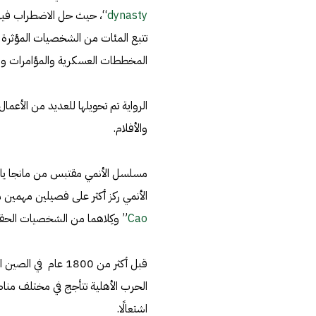
dynasty
“، حيث حل الاضطراب فيها ف
تتبع المئات من الشخصيات المؤثرة في
المخططات العسكرية والمؤامرات وال
الرواية تم تحويلها للعديد من الأعمال
والأفلام.
مسلسل الأنمي مقتبس من مانجا ياب
الأنمي ركز أكثر على فصيلين مهمين م
Cao
” وكِلاهما من الشخصيات الحقيقي
قبل أكثر من 1800 ع
الحرب الأهلية تتأجج في مختلف مناطق
اشتعالًا.