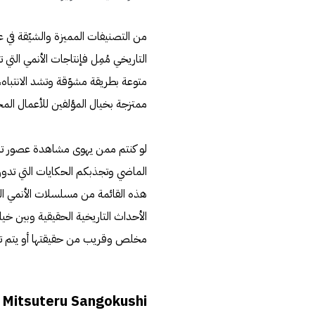
من التصنيفات المميزة والشيّقة في 
التاريخي مُمِل فإنتاجات الأنمي التي
متوعة بطريقة مشوّقة وتشد الانتباه،
ممتزجة بخيال المؤلفين للأعمال المخت
لو كنتم ممن يهوى مشاهدة عصور تار
الماضي وتجذبكم الحكايات التي تدور
هذه القائمة من مسلسلات الأنمي ا
الأحداث التاريخية الحقيقية وبين خي
مخلص وقريب من حقيقتها أو يتم تق
Mitsuteru Sangokushi