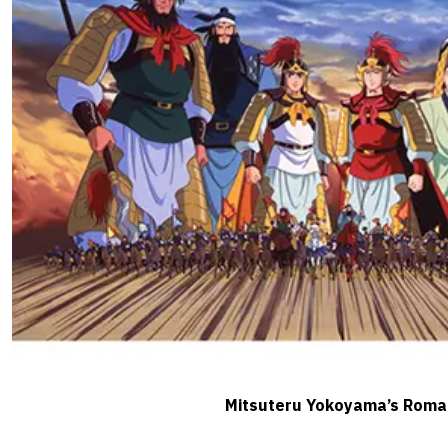
Mitsuteru Yokoyama’s Roma