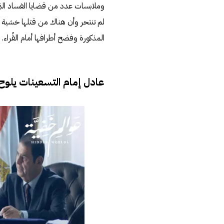
وملابسات عدد من قضايا الفساد التي
لم تنتحر وأن هناك من قتلها خشية 
المذكورة وفضح أطرافها أمام القُراء.
عادل إمام التسعينات يلوح 