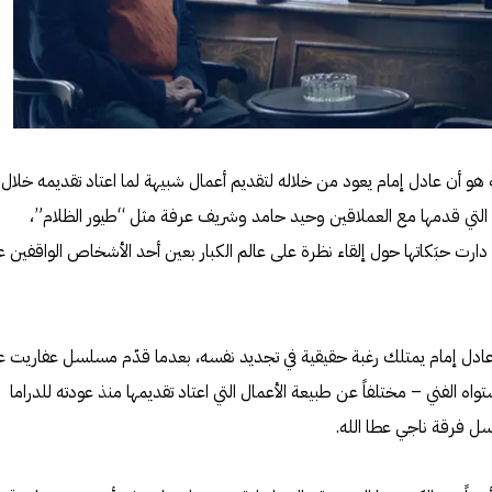
هو أن عادل إمام يعود من خلاله لتقديم أعمال شبيهة لما اعتاد تقديمه خلال
التي قدمها مع العملاقين وحيد حامد وشريف عرفة مثل “طيور الظلام”،
 دارت حبَكاتها حول إلقاء نظرة على عالم الكبار بعين أحد الأشخاص الواقفين ع
ادل إمام يمتلك رغبة حقيقية في تجديد نفسه، بعدما قدّم مسلسل عفاريت ع
ه الفني – مختلفاً عن طبيعة الأعمال التي اعتاد تقديمها منذ عودته للدراما