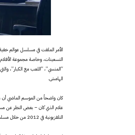
الأمر الملفت في مسلسل عوالم خفية 
التسعينات، وخاصة مجموعة الأفلام 
“المنسي”، “اللعب مع الكبار”، والتي
الهامش.
كان واضحاً من الموسم الماضي أن ع
علام الذي كان – بغض النظر عن مستوا
التلفزيونية في 2012 من خلال مسلسل فرقة ناجي عطا الله.