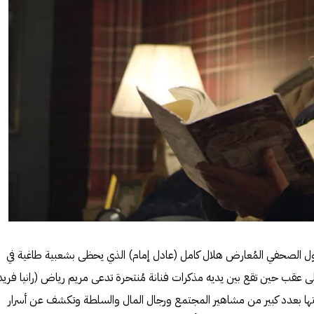
 الصحفي المُعارض هلال كامل (عادل إمام) الذي يحظى بشعبية طاغية في
لى عقب حين تقع بين يديه مذكرات فنانة مُنتحرة تدعى مريم رياض (رانيا فريد
تها بعدد كبير من مشاهير المجتمع ورجال المال والسلطة وتكشف عن أسرار