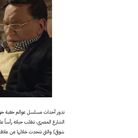
تدور أحداث مسلسل عوالم خفية حول
الشارع المصري، تنقلب حياته رأساً ع
شوقي) والتي تتحدث خلالها عن علاق