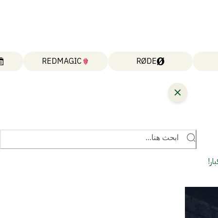
REDMAGIC
RØDE
ابحث هنا...
ار!