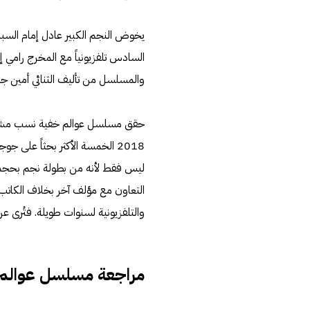
السادس تلفزيونياً مع المخرج رامي 
والمسلسل من تأليف الثنائي أمين ج
حقق مسلسل عوالم خفية نسب مشاه
2018 الخمسة الأكثر بحثاً على 
ليس فقط لأنه من بطولة نجم بحجم عاد
التعاون مع مؤلف آخر بخلاف الكاتب ي
والتلفزيونية لسنوات طويلة. فتُرى عن
مراجعة مسلسل عوالم