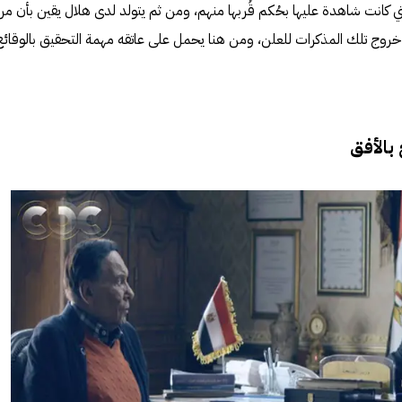
 كانت شاهدة عليها بحُكم قُربها منهم، ومن ثم يتولد لدى هلال يقين بأن مر
خروج تلك المذكرات للعلن، ومن هنا يحمل على عاتقه مهمة التحقيق بالوقائع
بالأفق