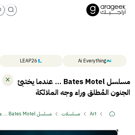
LEAP26
Ai Everything
مسلسل Bates Motel … عندما يختبئ
الجنون المُطلق وراء وجه الملائكة
Art
مسلسلات
مسلسل Bates Motel … عندما يختبئ الجنون المُطلق وراء وجه الملائكة