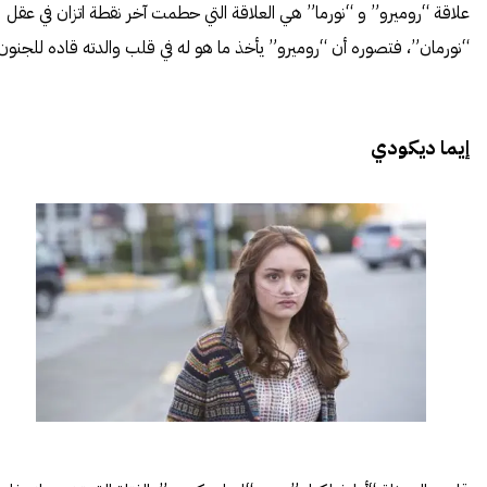
علاقة “روميرو” و “نورما” هي العلاقة التي حطمت آخر نقطة اتزان في عقل
“نورمان”، فتصوره أن “روميرو” يأخذ ما هو له في قلب والدته قاده للجنون.
إيما ديكودي