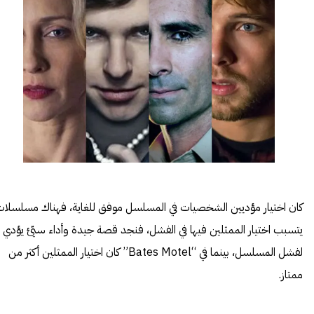
كان اختيار مؤديين الشخصيات في المسلسل موفق للغاية، فهناك مسلسلا
يتسبب اختيار الممثلين فيها في الفشل، فنجد قصة جيدة وأداء سيّئ يؤدي
لفشل المسلسل، بينما في “Bates Motel” كان اختيار الممثلين أكثر من
ممتاز.