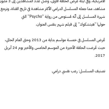
الأمريكية، وفي ليلة عرض الحلقة الأولى، وصل عدد المشاهدين إ
مشاهد، مما جعله المسلسل الدرامي الأكثر مشاهدة في تاريخ القناة، وترجع
شهرة المسلسل إلى أنّه مُستوحى من رواية “Psycho” التي
حولها “هيتشكوك” إلى فيلم شهير بنفس العنوان.
عُرض المسلسل في خمسة مواسم بداية من 2013 وحتى العام الحالي،
حيث عُرضت الحلقة الأخيرة من الموسم الخامس والأخير يوم 24 أبريل
2017.
تصنيف المسلسل: رعب نفسي درامي.