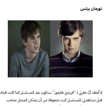
نورمان بيتس
لا أعتقد أنّ نظرتي لـ “فريدي هايمور” ستكون بعد المسلسل كما كانت قبله،
قبل مشاهدتي للمسلسل كنت متخوفة من أن يتمكن الممثل صاحب