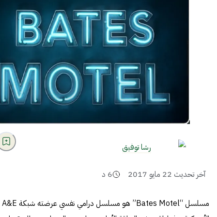
رشا توفيق
آخر تحديث
22 مايو 2017
6
د
مسلسل “Bates Motel” هو مسلسل درامي نفسي عرضته شبكة A&E