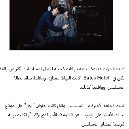
صُدمنا مرات عديدة سابقة بنهايات مُخيبة للآمال لمسلسلات أكثر من رائعة،
لكن في “Bates Motel” كانت النهاية ممتازة، وملائمة تمامًا لحالة
المسلسل، وواقعية كذلك.
تقييم الحلقة الأخيرة من المسلسل والتي كانت بعنوان “الوتر” على موقع
بيانات الأفلام على الإنترنت هو 9.4/10، الأمر الذي يؤكد أنّها كانت نهاية
مُرضية لعشاق المسلسل.