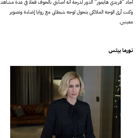
أجاد “فريدي هايمور” الدور لدرجة أنّه أصابني بالخوف فعلًا في عدة مشاهد،
وكنت أرى الوجه الملائكي يتحول لوجه شيطاني مع زوايا إضاءة وتصوير
معينين.
نورما بيتس