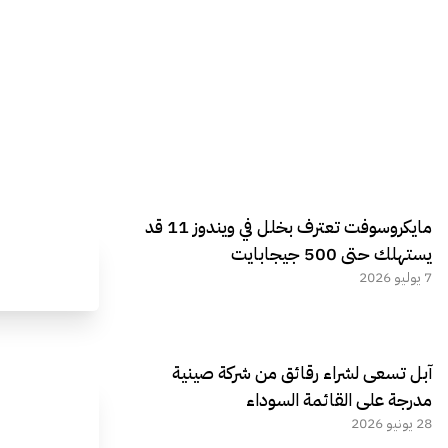
مايكروسوفت تعترف بخلل في ويندوز 11 قد
يستهلك حتى 500 جيجابايت
7 يوليو 2026
آبل تسعى لشراء رقائق من شركة صينية
مدرجة على القائمة السوداء
28 يونيو 2026