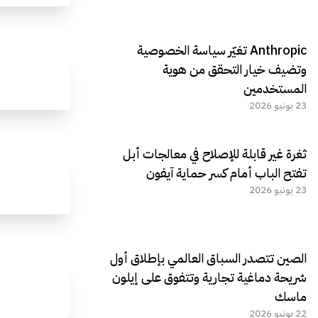
Anthropic تغيّر سياسة الخصوصية
وتضيف خيار التحقق من هوية
المستخدمين
23 يونيو 2026
ثغرة غير قابلة للإصلاح في معالجات أبل
تفتح الباب أمام كسر حماية آيفون
23 يونيو 2026
الصين تتصدر السباق العالمي بإطلاق أول
شريحة دماغية تجارية وتتفوق على إيلون
ماسك
22 يونيو 2026