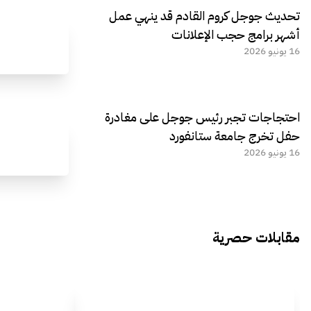
تحديث جوجل كروم القادم قد ينهي عمل
أشهر برامج حجب الإعلانات
16 يونيو 2026
احتجاجات تجبر رئيس جوجل على مغادرة
حفل تخرج جامعة ستانفورد
16 يونيو 2026
مقابلات حصرية