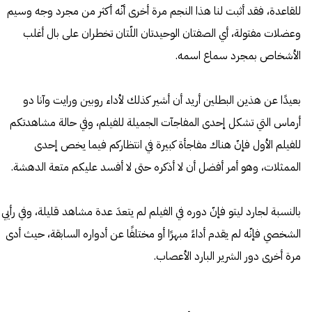
للقاعدة، فقد أثبت لنا هذا النجم مرة أخرى أنّه أكثر من مجرد وجه وسيم
وعضلات مفتولة، أي الصفتان الوحيدتان اللّتان تخطران على بال أغلب
الأشخاص بمجرد سماع اسمه.
بعيدًا عن هذين البطلين أريد أن أشير كذلك لأداء روبين ورايت وآنا دو
أرماس التي تشكل إحدى المفاجآت الجميلة للفيلم، وفي حالة مشاهدتكم
للفيلم الأول فإنّ هناك مفاجأة كبيرة في انتظاركم فيما يخص إحدى
الممثلات، وهو أمر أفضل أن لا أذكره حتى لا أفسد عليكم متعة الدهشة.
بالنسبة لجارد ليتو فإنّ دوره في الفيلم لم يتعدَ عدة مشاهد قليلة، وفي رأيي
الشخصي فإنّه لم يقدم أداءً مبهرًا أو مختلفًا عن أدواره السابقة، حيث أدى
مرة أخرى دور الشرير البارد الأعصاب.