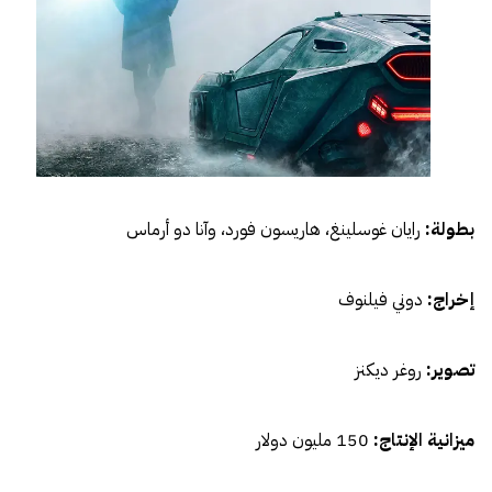
بطولة:
رايان غوسلينغ، هاريسون فورد، وآنا دو أرماس
إخراج:
دوني فيلنوف
تصوير:
روغر ديكنز
ميزانية الإنتاج:
150 مليون دولار