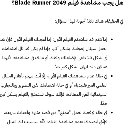
هل يجب مشاهدة فيلم Blade Runner 2049؟
في الحقيقة، هناك ثلاثة أجوبة لهذا السؤال:
إذا كنتم قد شاهدتم الفيلم الأول: إذا أعجبك الفيلم الأول فإنّ هذا
العمل سينال إعجابك بشكل أكبر، وإذا لم يكن قد نال اهتمامك
أي شكل فلا داعي لإضاعتك وقتك أو مالك في مشاهدته؛ لأنهما
عملان متشابهان بشكل كبير جدًا.
في حالة عدم مشاهدتك الفيلم الأول، إلّا أنّك مهتم بأفلام الخيال
العلمي الغير تقليدية، أو في حالة اهتمامك بفن التصوير وبالتجارب
السينمائية الغير المعتادة، فإنّك سوف تستمتع بالفيلم بشكل كبير
جدًا.
في حالة توقعك لعمل “ممتع” ذي قصة مثيرة وأحداث سريعة،
فإنّني أنصحك بعدم مشاهدة الفيلم؛ لأنّه سيسبب لك الملل