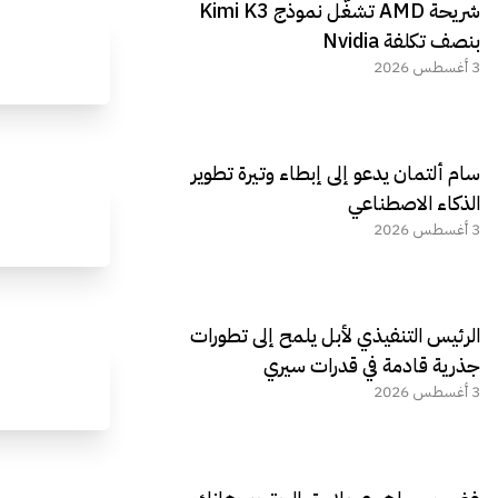
شريحة AMD تشغّل نموذج Kimi K3
الجديد REDMAGIC 11 AIR
بنصف تكلفة Nvidia
3 أغسطس 2026
سام ألتمان يدعو إلى إبطاء وتيرة تطوير
الذكاء الاصطناعي
3 أغسطس 2026
الرئيس التنفيذي لأبل يلمح إلى تطورات
جذرية قادمة في قدرات سيري
3 أغسطس 2026