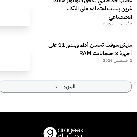
غضب جماهيري يلاحق اليوتيوبر هانك
غرين بسبب اعتماده على الذكاء
الاصطناعي
2 أغسطس 2026
مايكروسوفت تحسن أداء ويندوز 11 على
أجهزة 8 جيجابايت RAM
2 أغسطس 2026
المزيد