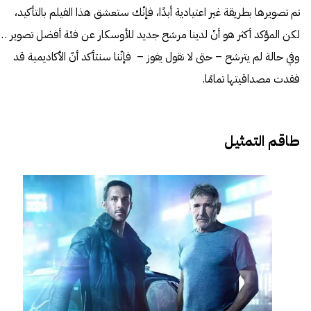
تم تصويرها بطريقة غير اعتيادية أبدًا، فإنّك ستعشق هذا الفيلم بالتأكيد،
لكن المؤكد أكثر هو أنّ لدينا مرشح جديد للأوسكار عن فئة أفضل تصوير …
وفي حالة لم يترشح – حتى لا نقول يفوز – فإنّنا سنتأكد أنّ الأكاديمية قد
فقدت مصداقيتها تمامًا.
طاقم التمثيل