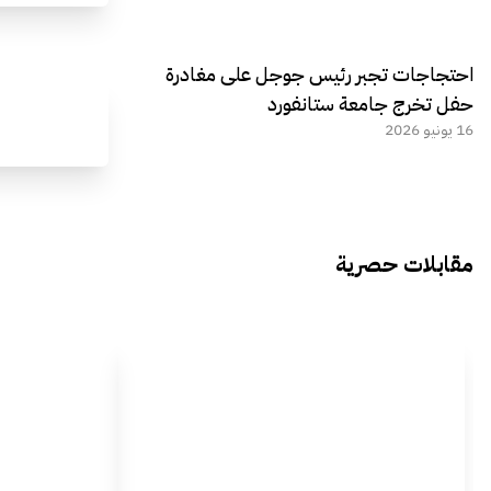
احتجاجات تجبر رئيس جوجل على مغادرة
حفل تخرج جامعة ستانفورد
16 يونيو 2026
مقابلات حصرية