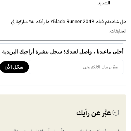
الشديد.
هل شاهدتم فيلم Blade Runner 2049؟ ما رأيكم به؟ شاركونا في
التعليقات.
عبَّر عن رأيك