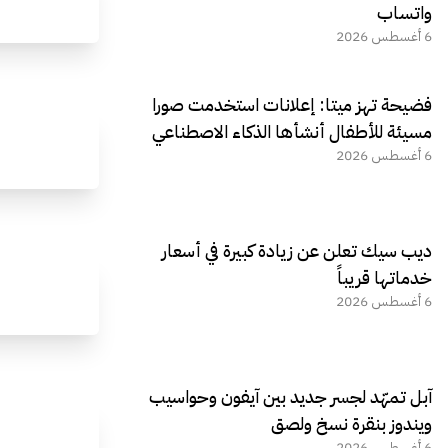
واتساب
6 أغسطس 2026
فضيحة تهز ميتا: إعلانات استخدمت صورا
مسيئة للأطفال أنشأها الذكاء الاصطناعي
6 أغسطس 2026
ديب سيك تعلن عن زيادة كبيرة في أسعار
خدماتها قريباً
6 أغسطس 2026
آبل تمهّد لجسر جديد بين آيفون وحواسيب
ويندوز بنقرة نسخ ولصق
6 أغسطس 2026