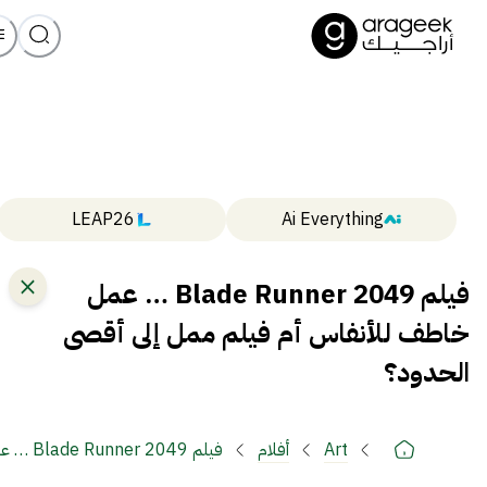
LEAP26
Ai Everything
فيلم Blade Runner 2049 … عمل
خاطف للأنفاس أم فيلم ممل إلى أقصى
الحدود؟
Art
أفلام
فيلم Blade Runner 2049 … عمل خاطف للأنفاس أم فيلم ممل إلى أقصى الحدود؟