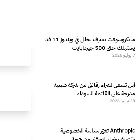
مايكروسوفت تعترف بخلل في ويندوز 11 قد
يستهلك حتى 500 جيجابايت
7 يوليو 2026
آبل تسعى لشراء رقائق من شركة صينية
مدرجة على القائمة السوداء
28 يونيو 2026
Anthropic تغيّر سياسة الخصوصية
وتضيف خيار التحقق من هوية