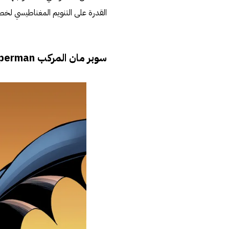
القدرة على التنويم المغناطيسي لخ
سوبر مان المركب
uperman