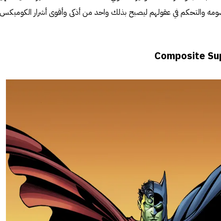
صومه والتحكم في عقولهم ليصبح بذلك واحد من أذكى وأقوى أشرار الكوميكس.
Composite S