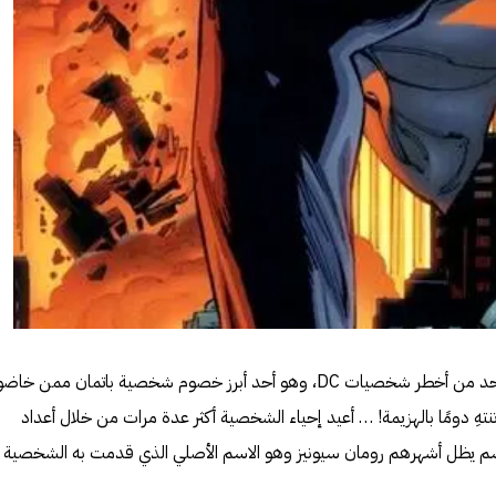
يعد القناع الأسود Black Mask واحد من أخطر شخصيات DC، وهو أحد أبرز خصوم شخصية باتمان ممن خاض
تهِ دومًا بالهزيمة! … أعيد إحياء الشخصية أكثر عدة مرات من خلال أعداد
اسم يظل أشهرهم رومان سيونيز وهو الاسم الأصلي الذي قدمت به الشخصية