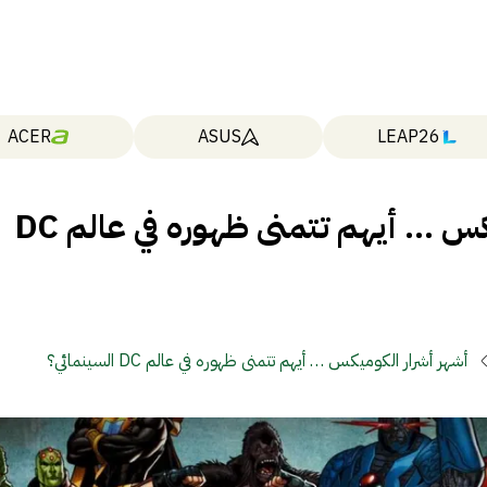
ACER
ASUS
LEAP26
أشهر أشرار الكوميكس … أيهم تتمنى ظهوره في عالم DC
أشهر أشرار الكوميكس … أيهم تتمنى ظهوره في عالم DC السينمائي؟