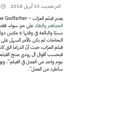
آخر تحديث
15 أبريل 2018
2
يعتبر فيلم العرّاب – The Godfather أحد أكثر الأفلام السينمائية شهرةً حول العالم،
الجماهير والنقاد
فيلم العرّاب، حيث أنّ الدراما التي 
فبحسب أقوال آل رودي منتج الفيلم: “
بيوم واحد من العمل في الفيلم”، ويوا
سأطرد من العمل”.