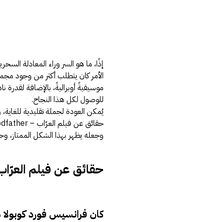
إذًا، ما هو السر وراء المعادلة السحر
الأمر كان يتطلب أكثر من وجود مجمو
موسيقيةً أوبراليةً، بالإضافة لقدرة ن
للوصول لكل هذا النجاح.
يُمكن العودة لجملة تقليدية للغاية،
وجعله يظهر بهذا الشكل الممتاز، وحق
حقائق عن فيلم العرّاب – Godfather
كان فرانسيس فورد كوبولا م