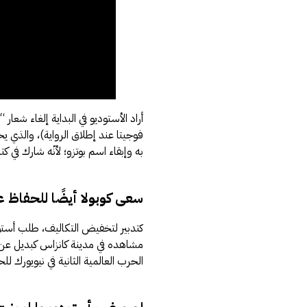
أراد الأستوديو في البداية إلغاء ش
فوجيتا عند إطلاق الرواية)، والذي يح
به وإبقاء اسم بوتزو؛ لأنّه شارك في كتا
سعى كوبولا أيضًا للحفاظ ع
مشاهده في مدينة كانزاس كبديل عن مدي
الحرب العالمية الثانية في نيويورك لل