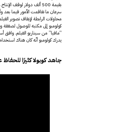
بقيمة 500 ألف دولار لوقف الإنتاج.
سرعان ما تفاقمت الأمور فيما بعد 
محاولات الرابطة لإيقاف تصوير الفيل
كولومبو إلى مكتبه للوصول لصفقة و
“مافيا” من سيناريو الفيلم. وافق أس
يدرك كولومبو أنّه كان هناك استخدام
جاهد كوبولا كثيرًا للحفاظ ع