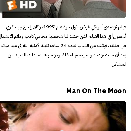
فيلم كوميدي أمريكي عُرض لأول مرة عام
1997
، وكان إبداع جيم كاري
أسطورياً في هذا الفيلم الذي جسّد لنا شخصية محامي كاذب ودائم الانشغال
عن عائلته، توقف عن الكذب لمدة 24 ساعة تلبيةً لأمنية ابنه في عيد ميلاد
بعد أن خنث بوعده ولم يحضر الحفلة، ومواجهته بعد ذلك للعديد من
المشاكل.
Man On The Moon