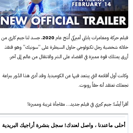
فيلم حركة ومغامرات ياباني أميركي أُنتج عام
2020
، جسد لنا جيم كاري من
خلاله شخصية رجل تكنولوجي حاول السيطرة على “سونيك” وهو قنفذ
أزرق يمتلك قوة مميزة في القضاء على الشر والانتقال من عالم إلى آخر.
وكانت أول أفلامه التي يبتعد فيها عن الكوميديا. وقد أدى هذا الدّور ببراعة
تجعلك تعتقد أنه حقاً روبوت.
أقرأ أيضًا:
جيم كيري في فيلم جديد… مفاجأة غريبة ومميزة!