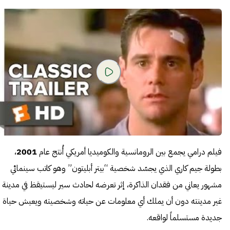
فيلم درامي يجمع بين الرومانسية والكوميديا أمريكي أُنتج عام
2001
،
بطولة جيم كاري الذي يجسّد شخصية “بيتر أبليتون” وهو كاتب سينمائي
مشهور يعاني من فقدان الذاكرة، إثر تعرضه لحادث سير ليستيقظ في مدينة
غير مدينته دون أن يملك أي معلومات عن حياته وشخصيته ويعيش حياة
جديدة مستسلماً لواقعه.