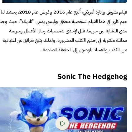
فيلم تشويق وإثارة أمريكي، أُنتج عام 2016 وعُرض عام
2018
، يجسّد لنا
جيم كاري في هذا الفيلم شخصية محقق بوليسي يدعى “تاديك”، حيث وجد
مدى التشابه بين جريمة قتل لإحدى شخصيات رجال الأعمال وجريمة
مماثلة مكتوبة في إحدى الكتب المشهورة، ولذلك يتبع طرائق غير اعتيادية
من الكذب والفساد للوصول إلى الحقيقة الصادمة.
Sonic The Hedgehog