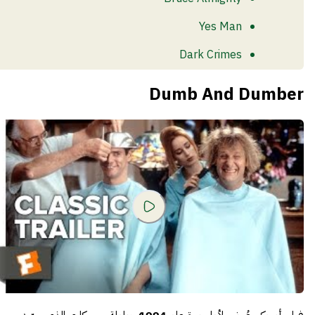
Yes Man
Dark Crimes
Sonic The Hedgehog
Dumb And Dumber