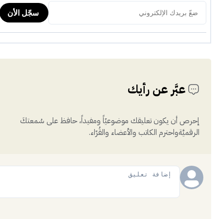
عبَّر عن رأيك
إحرص أن يكون تعليقك موضوعيّاً ومفيداً، حافظ على سُمعتكَ
الرقميَّةواحترم الكاتب والأعضاء والقُرّاء.
إضافة