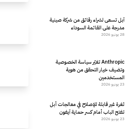
آبل تسعى لشراء رقائق من شركة صينية
مدرجة على القائمة السوداء
28 يونيو 2026
Anthropic تغيّر سياسة الخصوصية
وتضيف خيار التحقق من هوية
المستخدمين
23 يونيو 2026
ثغرة غير قابلة للإصلاح في معالجات أبل
تفتح الباب أمام كسر حماية آيفون
23 يونيو 2026