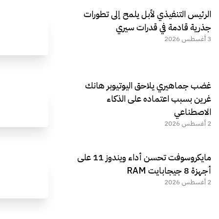
الرئيس التنفيذي لأبل يلمح إلى تطورات
جذرية قادمة في قدرات سيري
3 أغسطس 2026
غضب جماهيري يلاحق اليوتيوبر هانك
غرين بسبب اعتماده على الذكاء
الاصطناعي
2 أغسطس 2026
مايكروسوفت تحسن أداء ويندوز 11 على
أجهزة 8 جيجابايت RAM
2 أغسطس 2026