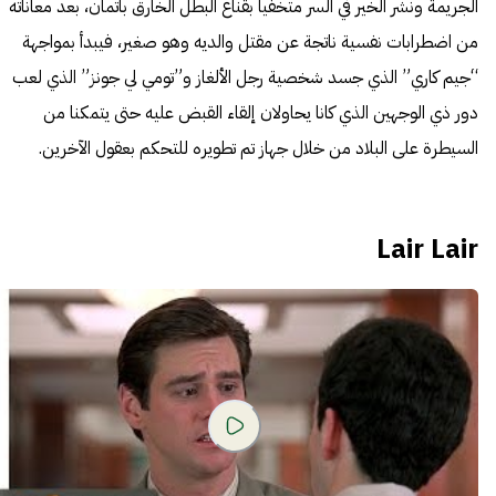
الجريمة ونشر الخير في السر متخفياً بقناع البطل الخارق باتمان، بعد معاناته
من اضطرابات نفسية ناتجة عن مقتل والديه وهو صغير، فيبدأ بمواجهة
“جيم كاري” الذي جسد شخصية رجل الألغاز و”تومي لي جونز” الذي لعب
دور ذي الوجهين الذي كانا يحاولان إلقاء القبض عليه حتى يتمكنا من
السيطرة على البلاد من خلال جهاز تم تطويره للتحكم بعقول الآخرين.
Lair Lair