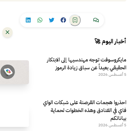
أخبار اليوم 🚀
مايكروسوفت توجه مهندسيها إلى الابتكار
الحقيقي بعيداً عن سباق زيادة الرموز
5 أغسطس 2026
احذروا هجمات القرصنة على شبكات الواي
فاي في الفنادق وهذه الخطوات لحماية
بياناتكم
5 أغسطس 2026