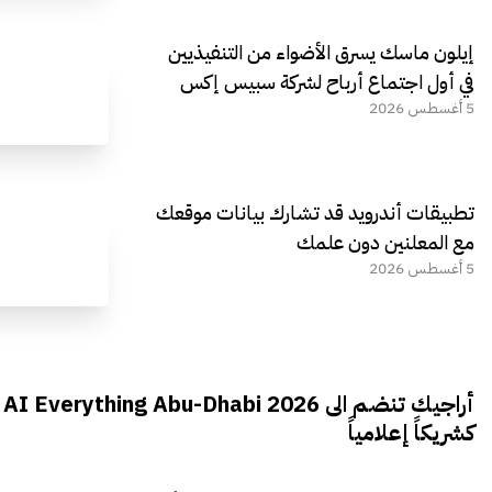
إيلون ماسك يسرق الأضواء من التنفيذيين
في أول اجتماع أرباح لشركة سبيس إكس
5 أغسطس 2026
تطبيقات أندرويد قد تشارك بيانات موقعك
مع المعلنين دون علمك
5 أغسطس 2026
أراجيك تنضم الى AI Everything Abu-Dhabi 2026
كشريكاً إعلامياً