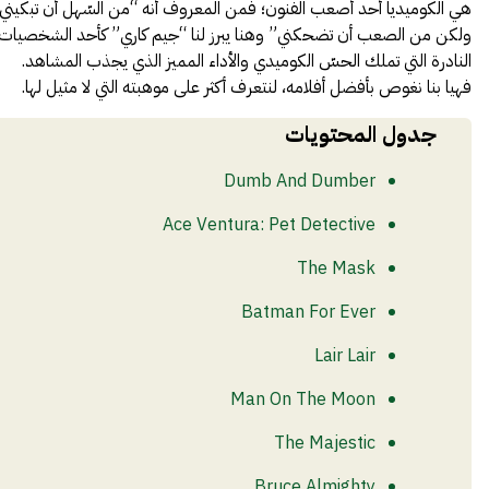
هي
الكوميديا
أحد أصعب الفنون؛ فمن المعروف أنه “من السّهل أن تبكيني
ولكن من الصعب أن تضحكني” وهنا يبرز لنا “جيم كاري” كأحد الشخصيات
النادرة التي تملك الحسّ الكوميدي والأداء المميز الذي يجذب المشاهد.
فهيا بنا نغوص بأفضل أفلامه، لنتعرف أكثر على موهبته التي لا مثيل لها.
جدول المحتويات
Dumb And Dumber
Ace Ventura: Pet Detective
The Mask
Batman For Ever
Lair Lair
Man On The Moon
The Majestic
Bruce Almighty