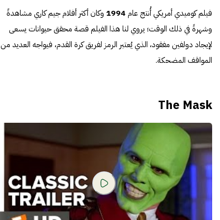
فيلم كوميدي أمريكي أُنتج عام
1994
وكان أكثر أفلام جيم كاري مشاهدةً
وشهرةً في ذلك الوقت؛ يروي لنا هذا الفيلم قصة محقق
حيوانات
يسعى
لإيجاد دولفين مفقود، الذي يُعتبر الرمز لفريق كرة القدم، فيواجه العديد من
المواقف المضحكة.
The Mask