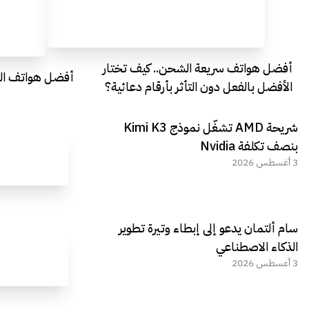
أفضل هواتف سريعة الشحن.. كيف تختار
أفضل هواتف التصو
الأفضل بالفعل دون التأثر بأرقام دعائية؟
شريحة AMD تشغّل نموذج Kimi K3
بنصف تكلفة Nvidia
3 أغسطس 2026
سام ألتمان يدعو إلى إبطاء وتيرة تطوير
الذكاء الاصطناعي
3 أغسطس 2026