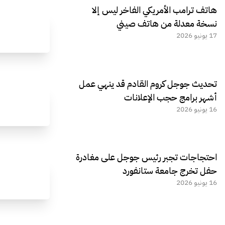
هاتف ترامب الأمريكي الفاخر ليس إلا
نسخة معدلة من هاتف صيني
17 يونيو 2026
تحديث جوجل كروم القادم قد ينهي عمل
أشهر برامج حجب الإعلانات
16 يونيو 2026
احتجاجات تجبر رئيس جوجل على مغادرة
حفل تخرج جامعة ستانفورد
16 يونيو 2026