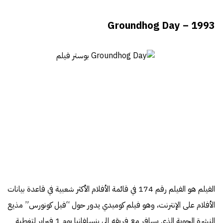
Groundhog Day – 1993
الفيلم هو الفيلم رقم 174 في قائمة الأفلام الأكثر شعبية في قاعدة بيانات
الأفلام على الإنترنت، وهو فيلم كوميدي يدور حول “فيل كونورس” مذيع
النشرة الجوية الذي يسافر مع فريقه إلى بنسلفانيا يوم 1 فبراير لتغطية