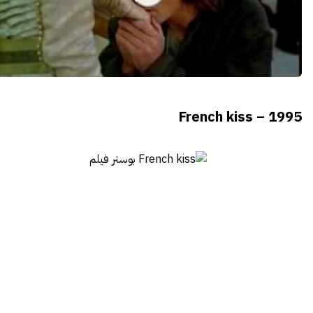
French kiss – 1995