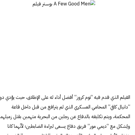
الفيلم الذي قدم فيه “توم كروز” أفضل أداء له على الإطلاق، حيث يؤدي دو
“دانيال كافي” المحامي العسكري الذي لم يترافع من قبل داخل قاعة
المحكمة، ويتم تكليفه بالدفاع عن رجلين من البحرية متهمين بقتل زميلهما
ويُشكل مع “ديمي مور” فريق دفاع يسعى لبراءة الضابطين؛ لأنّهما كانا