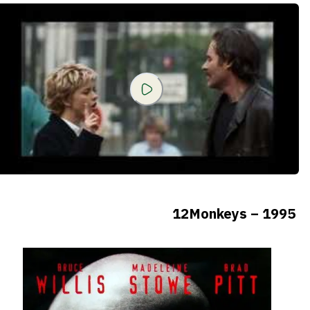
12Monkeys – 1995