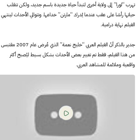
تهرب “لورا” إلى ولاية أخرى لتبدأ حياة جديدة باسم جديد، ولكن تنقلب
حياتها رأسًا على عقب عندما يُدرك “مارتن” خداعها. وتتوالي الأحداث لينتهي
الفيلم نهاية درامية.
جدير بالذكر أنّ الفيلم العربي “خليج نعمة” الذي عُرض عام 2007 مقتبس
من هذا الفيلم، فقط تم تغيير بعض الأحداث بشكل بسيط ليُصبح أكثر
واقعية وملائمة للمشاهد العربي.