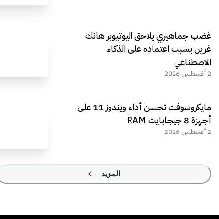
غضب جماهيري يلاحق اليوتيوبر هانك
غرين بسبب اعتماده على الذكاء
الاصطناعي
2 أغسطس 2026
مايكروسوفت تحسن أداء ويندوز 11 على
أجهزة 8 جيجابايت RAM
2 أغسطس 2026
المزيد