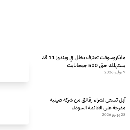
مايكروسوفت تعترف بخلل في ويندوز 11 قد
يستهلك حتى 500 جيجابايت
7 يوليو 2026
آبل تسعى لشراء رقائق من شركة صينية
مدرجة على القائمة السوداء
28 يونيو 2026