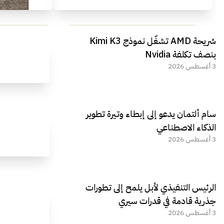
مراجعة شاملة لعملاق الألعاب
استعراض لأ
شريحة AMD تشغّل نموذج Kimi K3
الجديد REDMAGIC 11 AIR
بنصف تكلفة Nvidia
3 أغسطس 2026
سام ألتمان يدعو إلى إبطاء وتيرة تطوير
الذكاء الاصطناعي
3 أغسطس 2026
الرئيس التنفيذي لأبل يلمح إلى تطورات
جذرية قادمة في قدرات سيري
3 أغسطس 2026