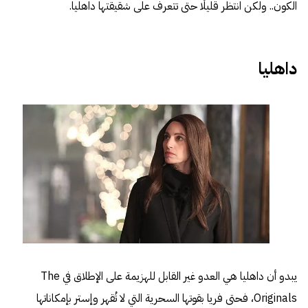
الكون.. ولكن انتظر قليلًا حتى تتعرف على شقيقتها داهليا.
داهليا
يبدو أن داهليا هي العدو غير القابل للهزيمة على الإطلاق في The
Originals، فحتى فريا بقوتها السحرية التي لا تُقهر وإستر بإمكاناتها