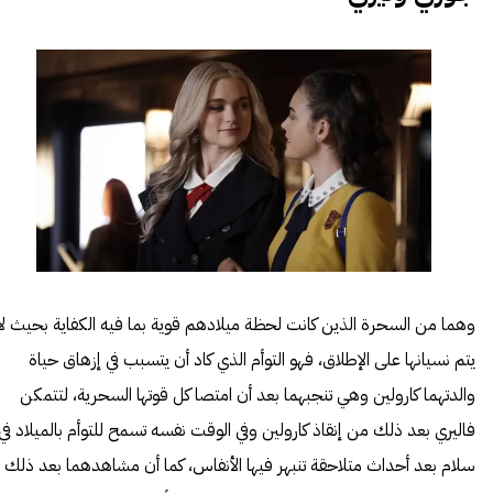
وهما من السحرة الذين كانت لحظة ميلادهم قوية بما فيه الكفاية بحيث لا
يتم نسيانها على الإطلاق، فهو التوأم الذي كاد أن يتسبب في إزهاق حياة
والدتهما كارولين وهي تنجبهما بعد أن امتصا كل قوتها السحرية، لتتمكن
فاليري بعد ذلك من إنقاذ كارولين وفي الوقت نفسه تسمح للتوأم بالميلاد في
سلام بعد أحداث متلاحقة تنبهر فيها الأنفاس، كما أن مشاهدهما بعد ذلك