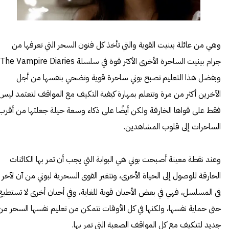
وهي من عائلة بينيت القوية والتي تأخذ كل فنون السحر التي تعرفها من
وبفضل هذا التعليم تصبح بوني ساحرة قوية وتضحي بنفسها من أجل
الآخرين أكثر من مرة وتتعلم بمهارة كيفية التكيف مع المواقف لتعتمد ليس
فقط على قواها الخارقة ولكن أيضًا على ذكاء وسعة حيلة جعلتها من أقرب
الساحرات إلى قلوب المشاهدين.
وعند نقطة معينة أصبحت بوني هي البوابة التي يجب أن تمر بها الكائنات
الخارقة للوصول إلى الحياة الأخرى، وتتغير القوى السحرية لبوني من آن لآخر
في المسلسل، فهي في بعض الأحيان قوية للغاية، وفي أحيان أخرى لا تستطيع
حتى حماية نفسها، ولكنها في كل الأوقات تتمكن من تعليم نفسها السحر من
جديد لتتكيف مع كل المواقف الصعبة التي تمر بها.