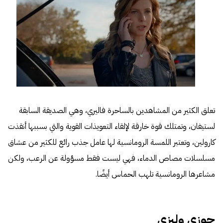
تعلق الكثير من المشاهدين بالساحرة فاليري، وهي الصديقة السابقة
لستيفان، وتمتلك قوة خارقة لإلقاء التعويذات القوية والتي بسببها أنقذت
كارولين، وتعتبر اللمسة الرومانسية لها عامل جذب رائع للكثير من عشاق
مسلسلات مصاص الدماء، فهي ليست فقط مسؤولة عن الرعب، ولكن
مشاعرها الرومانسية تلهب الحماس أيضًا.
جوزي وليزي