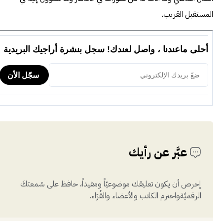
المستقبل القريب.
عبَّر عن رأيك
إحرص أن يكون تعليقك موضوعيّاً ومفيداً، حافظ على سُمعتكَ
الرقميَّةواحترم الكاتب والأعضاء والقُرّاء.