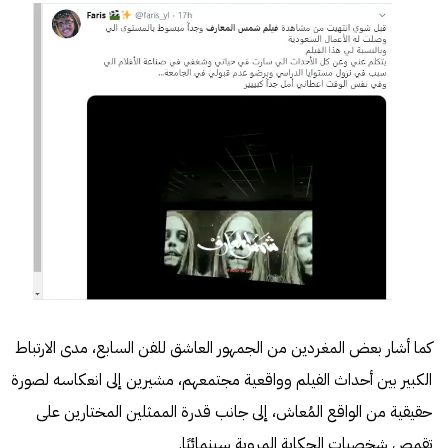
كما أشار بعض المغردين من الجمهور العاشق للفن السابع، مدى الارتباط
الكبير بين أحداث الفيلم وواقعية مجتمعهم، مشيرين إلى انعكاسه لصورة
حقيقية من الواقع المُعاش، إلى جانب قدرة الممثلين المختارين على
تقمص شخصيات الحكاية المروية سينمائيًا.