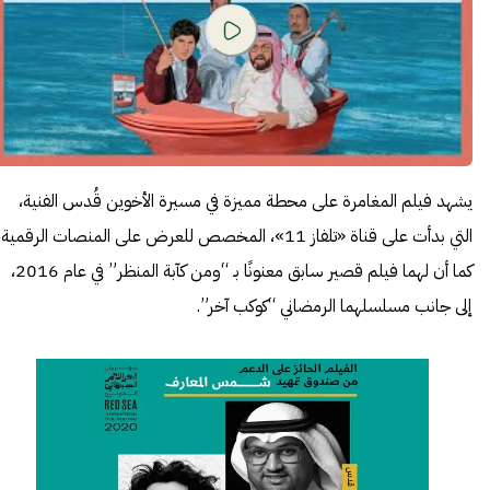
يشهد فيلم المغامرة على محطة مميزة في مسيرة الأخوين قُدس الفنية،
التي بدأت على قناة «تلفاز 11»، المخصص للعرض على المنصات الرقمية،
كما أن لهما فيلم قصير سابق معنونًا بـ “ومن كآبة المنظر” في عام 2016،
إلى جانب مسلسلهما الرمضاني “كوكب آخر”.