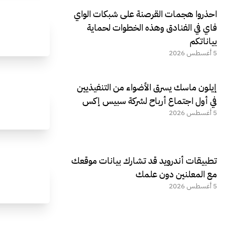
احذروا هجمات القرصنة على شبكات الواي
فاي في الفنادق وهذه الخطوات لحماية
بياناتكم
5 أغسطس 2026
إيلون ماسك يسرق الأضواء من التنفيذيين
في أول اجتماع أرباح لشركة سبيس إكس
5 أغسطس 2026
تطبيقات أندرويد قد تشارك بيانات موقعك
مع المعلنين دون علمك
5 أغسطس 2026