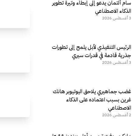
سام ألتمان يدعو إلى إبطاء وتيرة تطوير
الذكاء الاصطناعي
3 أغسطس 2026
الرئيس التنفيذي لأبل يلمح إلى تطورات
جذرية قادمة في قدرات سيري
3 أغسطس 2026
غضب جماهيري يلاحق اليوتيوبر هانك
غرين بسبب اعتماده على الذكاء
الاصطناعي
2 أغسطس 2026
مايكروسوفت تحسن أداء ويندوز 11 على