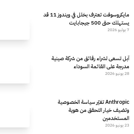
مايكروسوفت تعترف بخلل في ويندوز 11 قد
يستهلك حتى 500 جيجابايت
7 يوليو 2026
آبل تسعى لشراء رقائق من شركة صينية
مدرجة على القائمة السوداء
28 يونيو 2026
Anthropic تغيّر سياسة الخصوصية
وتضيف خيار التحقق من هوية
المستخدمين
23 يونيو 2026