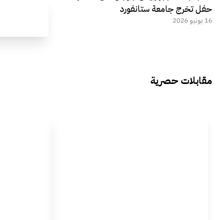
حفل تخرج جامعة ستانفورد
16 يونيو 2026
مقابلات حصرية