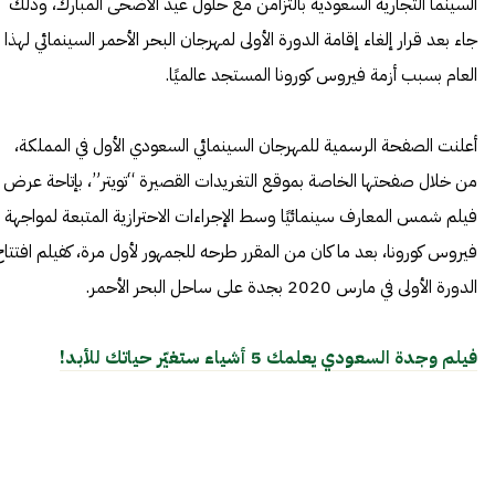
السينما
التجارية السعودية بالتزامن مع حلول عيد الأضحى المبارك، وذلك
جاء بعد قرار إلغاء إقامة الدورة الأولى لمهرجان البحر الأحمر السينمائي لهذا
العام بسبب أزمة فيروس كورونا المستجد عالميًا.
أعلنت الصفحة الرسمية للمهرجان السينمائي السعودي الأول في المملكة،
من خلال صفحتها الخاصة بموقع التغريدات القصيرة “تويتر”، بإتاحة عرض
فيلم شمس المعارف سينمائيًا وسط الإجراءات الاحترازية المتبعة لمواجهة
فيروس
كورونا
، بعد ما كان من المقرر طرحه للجمهور لأول مرة، كفيلم افتتاح
الدورة الأولى في مارس 2020 بجدة على ساحل البحر الأحمر.
فيلم وجدة السعودي يعلمك 5 أشياء ستغيّر حياتك للأبد!