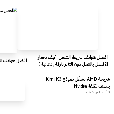
أفضل هواتف سريعة الشحن.. كيف تختار
أفضل هواتف التصو
الأفضل بالفعل دون التأثر بأرقام دعائية؟
شريحة AMD تشغّل نموذج Kimi K3
بنصف تكلفة Nvidia
3 أغسطس 2026