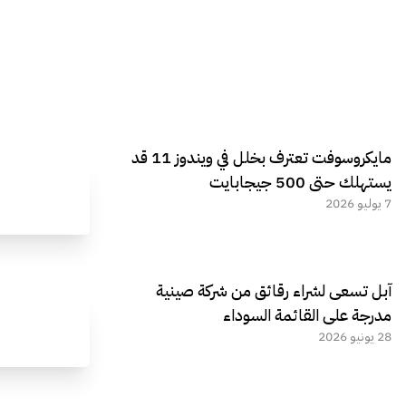
مايكروسوفت تعترف بخلل في ويندوز 11 قد
يستهلك حتى 500 جيجابايت
7 يوليو 2026
آبل تسعى لشراء رقائق من شركة صينية
مدرجة على القائمة السوداء
28 يونيو 2026