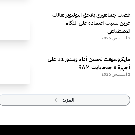
غضب جماهيري يلاحق اليوتيوبر هانك
غرين بسبب اعتماده على الذكاء
الاصطناعي
2 أغسطس 2026
مايكروسوفت تحسن أداء ويندوز 11 على
أجهزة 8 جيجابايت RAM
2 أغسطس 2026
المزيد