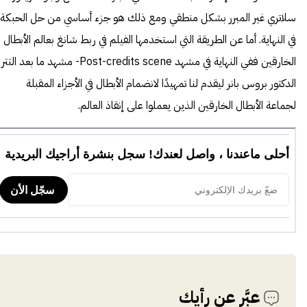
سلاتري غير المبرر بشكل منطقي ومع ذلك هو جزء أساسي من حل الحبكة
في النهاية. أما عن الطريقة التي استخدمها الفيلم في ربط شانغ بعالم الأبطال
الخارقين ففي النهاية في مشهد Post-credits scene- مشهد ما بعد التتر
الدكتور بروس بانر ليقدم لنا تمهيدًا لانضمام الأبطال في الأجزاء المقبلة
لجماعة الأبطال الخارقين الذين يعملوا على إنقاذ العالم.
عبَّر عن رأيك