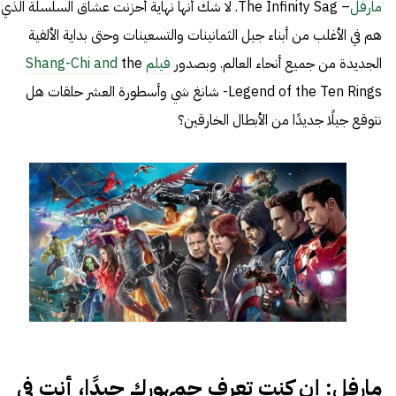
مارفل
– The Infinity Sag. لا شك أنها نهاية أحزنت عشاق السلسلة الذي
هم في الأغلب من أبناء جيل الثمانينات والتسعينات وحتى بداية الألفية
الجديدة من جميع أنحاء العالم. وبصدور
فيلم
the
Shang-Chi and
Legend of the Ten Rings- شانغ شي وأسطورة العشر حلقات هل
نتوقع جيلًا جديدًا من الأبطال الخارقين؟
مارفل: إن كنت تعرف جمهورك جيدًا، أنت في