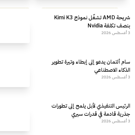
مراجعة شاملة لعملاق الألعاب
استعراض لأ
شريحة AMD تشغّل نموذج Kimi K3
الجديد REDMAGIC 11 AIR
بنصف تكلفة Nvidia
3 أغسطس 2026
سام ألتمان يدعو إلى إبطاء وتيرة تطوير
الذكاء الاصطناعي
3 أغسطس 2026
الرئيس التنفيذي لأبل يلمح إلى تطورات
جذرية قادمة في قدرات سيري
3 أغسطس 2026