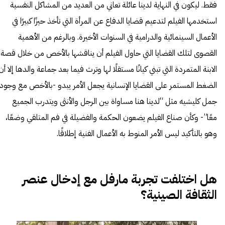
فقط. ليكون في النهاية لدينا عائلة تعاني من العديد من المشاكل النفسية
استخدمها الفيلم لتدعيم قضايا الدفاع عن المرأة التي تأخذ حيزًا كبيرًا في
الأعمال السينمائية والدرامية في السنوات الأخيرة. وبالرغم من الأهمية
القصوى لتلك القضايا التي حاول الفيلم أن يناقشها بالأخص من خلال قصة
الابنة المتمردة التي تبني كيانًا مستقلًا لها وترث فيما بعد جماعة والدها إلا أن
الضغط المستمر على القضايا الإنسانية يجعل الأمر يبدو -بالأخص مع وجود
جمل كليشيه مثل “لدينا هنا مساواة بين الرجل والأنثى ويتدرب الجميع
معًا”- وكأن صناع الفيلم يضعون الحكمة والفضيلة في فم المتلقي وضعًا،
وهو بالتأكيد ليس الأمر المنوط به الأعمال الفنية إطلاقًا.
هل اختلفت تجربة مارفل مع إدخال عنصر
الثقافة الصينية؟