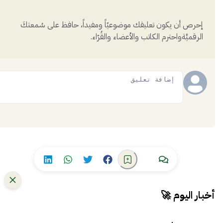
إحرص أن يكون تعليقك موضوعيّاً ومفيداً، حافظ على سُمعتكَ
الرقميَّةواحترم الكاتب والأعضاء والقُرّاء.
إضافة
أخبار اليوم 🚀