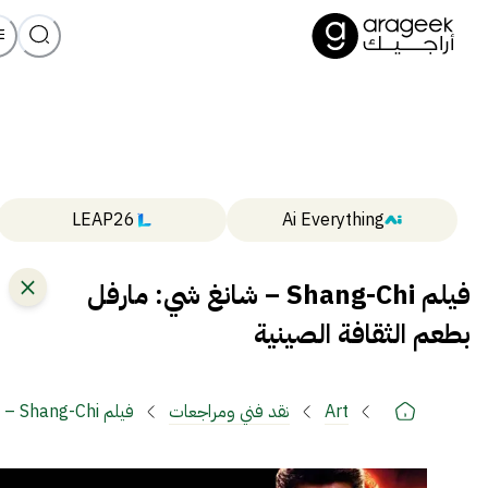
LEAP26
Ai Everything
فيلم Shang-Chi – شانغ شي: مارفل
بطعم الثقافة الصينية
Art
نقد فني ومراجعات
فيلم Shang-Chi – شانغ شي: مارفل بطعم الثقافة الصينية