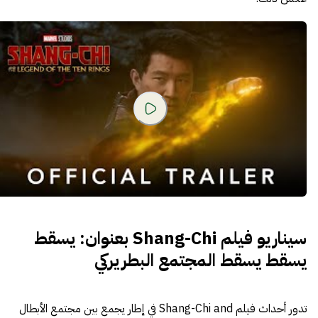
سيناريو فيلم Shang-Chi بعنوان: يسقط
يسقط يسقط المجتمع البطريركي
تدور أحداث فيلم Shang-Chi and في إطار يجمع بين مجتمع الأبطال