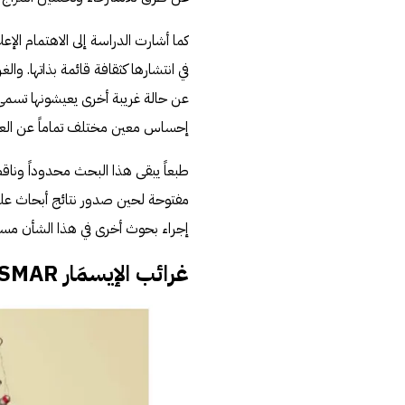
كما أشارت الدراسة إلى الاهتمام الإع
في انتشارها كثقافة قائمة بذاتها. وال
إحساس معين مختلف تماماً عن العامل
طبعاً يبقى هذا البحث محدوداً وناقص
مفتوحة لحين صدور نتائج أبحاث علمي
إجراء بحوث أخرى في هذا الشأن مستق
غرائب الإيسمَار ASMAR