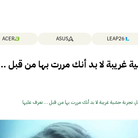
ACER
ASUS
LEAP26
ية غريبة لا بد أنك مررت بها من قبل …
ار، تجربة حسّية غريبة لا بد أنك مررت بها من قبل … تعرف عليها