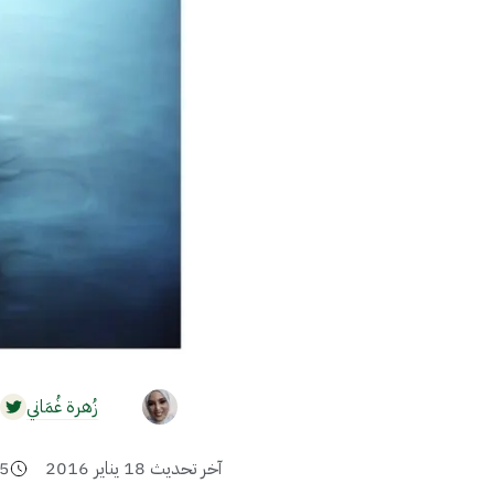
زُهرة غُمَاني
آخر تحديث
18 يناير 2016
5