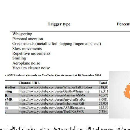
سمة في الموضوع لحد الآن، من أجل وضع تفسير عِلمي دقيق لتلك الأحاسي