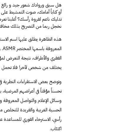
هل سبق وروادك شعور جيد و رائع
أو كتاباً أمامك، صوت التمشيط عل
تدليك ناعم لفروة رأسك؟ أغلبنا تعرض 
نخجل ربما من التصريح بذلك مخافة
المعروفة باسمها المختصر ASMR. وتتمثل في التنميل والوخز الخفيف الذي يتولد في مؤخرة
الفقري والأطراف، نتيجة التعرض لمؤ
يختلف من شخص لآخر! فلا تحمل نفس
وتوضح بعض الاستقراءات النظرية في
وسائل الإعلام والتواصل المعروفة و
الحسية الغريبة والفريدة للتخلص م
رأسي، الاسترخاء الفوري للمساعدة 
اكتئاب.