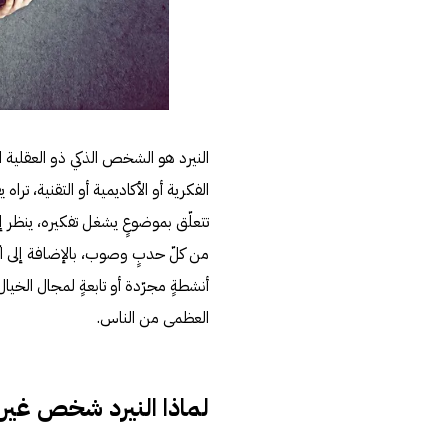
النيرد هو الشخص الذكي ذو العقلية 
الفكرية أو الأكاديمية أو التقنية، تر
تتعلّق بموضوعٍ يشغل تفكيره، ينظر إ
من كلّ حدبٍ وصوب، بالإضافة إلى اتّها
أنشطةٍ مجرّدة أو تابعةٍ لمجال الخيا
العظمى من الناس.
لماذا النيرد شخص غير 