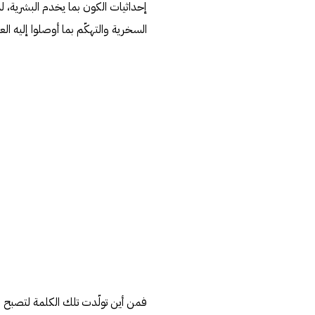
إحداثيات الكون بما يخدم البشرية، ل
السخرية والتهكّم بما أوصلوا إليه ال