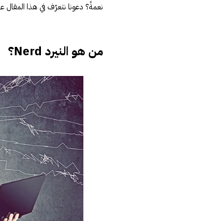
نعمةً؟ دعونا نتعرّف في هذا المقال 
من هو النيرد Nerd؟