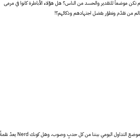
م تكن موضعاً للتقدير والحسد من الناس؟ هل هؤلاء الأباطرة كانوا في مرمى
عالم من تقدّم وتطوّر بفضل اجتهادهم وذكائهم؟!
فمن أين تولّدت تلك الكلمة لتصبح موضع التداول اليومي بيننا من كل حدبٍ وصوب، وهل