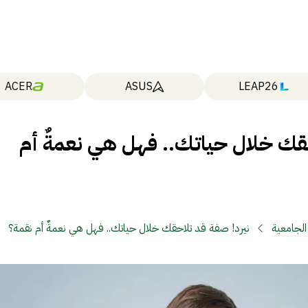
ACER
ASUS
LEAP26
حقك خلال حياتك.. فهل هي نعمةٌ أم
الجامعية
نيرد! صفة قد تلاحقك خلال حياتك.. فهل هي نعمةٌ أم نقمة؟