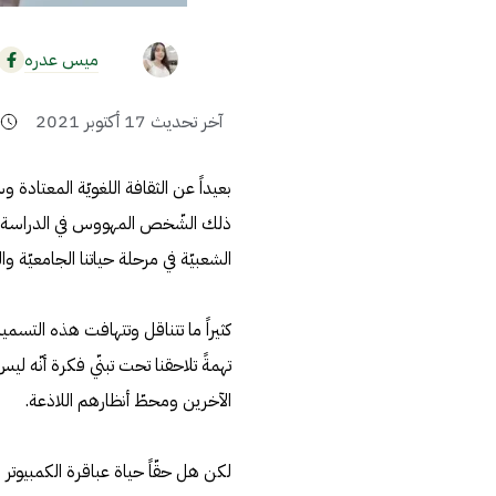
ميس عدره
آخر تحديث
17 أكتوبر 2021
5
بعيداً عن الثقافة اللغويّة المعتادة
ذلك الشّخص المهووس في الدراسة 
الشعبيّة في مرحلة حياتنا الجامعيّة وا
كثيراً ما تتناقل وتتهافت هذه التسمي
تهمةً تلاحقنا تحت تبنّي فكرة أنّه
الآخرين ومحطّ أنظارهم اللاذعة.
لكن هل حقّاً حياة عباقرة الكمبيوت