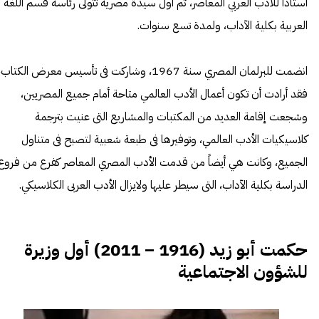
أستاذاً للأدب العربي المعاصر، ثم أول سيدة مصرية تتولى رئاسة قسم اللغة
العربية بكلية الآداب، ولمدة تسع سنوات.
انضمت للبرلمان المصري سنة 1967، وشاركت فى تأسيس معرض الكتاب،
فقد أرادت أن تكون أعمال الأدب العالمي متاحة أمام جميع المصريين،
وشجعت إقامة العديد من المكتبات والمشاريع التى عنيت بترجمة
كلاسيكيات الأدب العالمي، وتوفيرها فى طبعة شعبية لتصبح فى متناول
الجميع، وكانت هي أيضاً من قدمت الأدب المصري المعاصر كفرع من فروع
الدراسة بكلية الآداب، التى سيطر عليها ولايزال الأدب العربى الكلاسيكي.
حكمت أبو زيد (1916 – 2011) أول وزيرة
للشؤون الاجتماعية