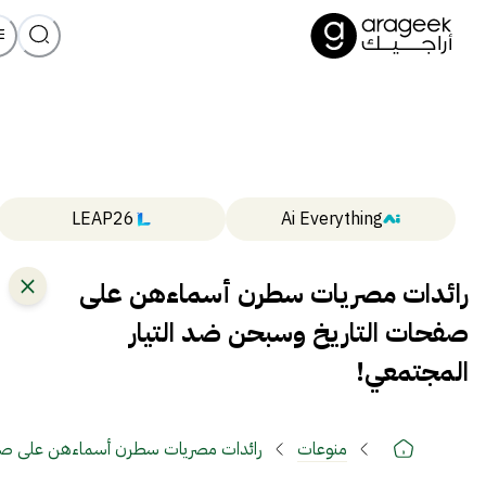
LEAP26
Ai Everything
رائدات مصريات سطرن أسماءهن على
صفحات التاريخ وسبحن ضد التيار
المجتمعي!
منوعات
رائدات مصريات سطرن أسماءهن على صفحا