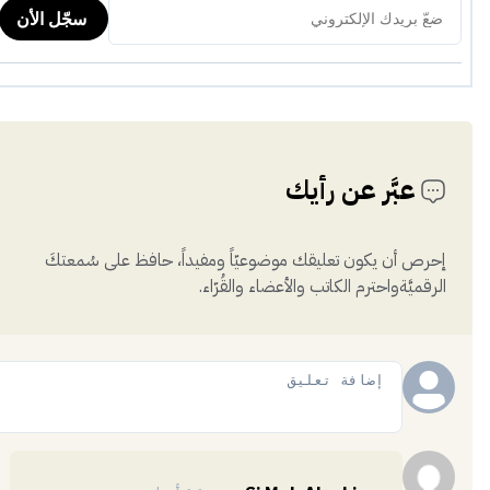
عبَّر عن رأيك
إحرص أن يكون تعليقك موضوعيّاً ومفيداً، حافظ على سُمعتكَ
الرقميَّةواحترم الكاتب والأعضاء والقُرّاء.
إضافة