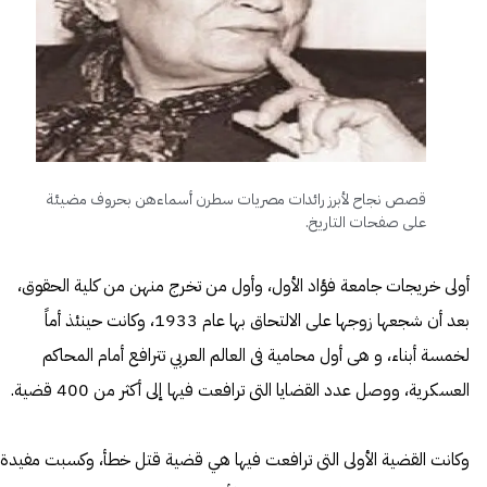
قصص نجاح لأبرز رائدات مصريات سطرن أسماءهن بحروف مضيئة
على صفحات التاريخ.
أولى خريجات جامعة فؤاد الأول، وأول من تخرج منهن من كلية الحقوق،
بعد أن شجعها زوجها على الالتحاق بها عام 1933، وكانت حينئذ أماً
لخمسة أبناء، و هى أول محامية فى العالم العربي تترافع أمام المحاكم
العسكرية، ووصل عدد القضايا التى ترافعت فيها إلى أكثر من 400 قضية.
وكانت القضية الأولى التى ترافعت فيها هي قضية قتل خطأ، وكسبت مفيدة