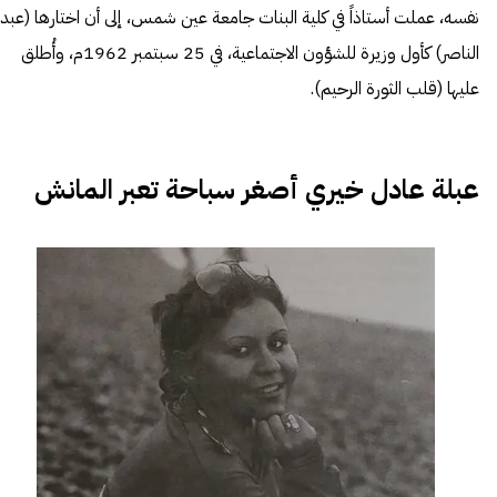
نفسه، عملت أستاذاً في كلية البنات جامعة عين شمس، إلى أن اختارها (عبد
الناصر) كأول وزيرة للشؤون الاجتماعية، في 25 سبتمبر 1962م، وأُطلق
عليها (قلب الثورة الرحيم).
عبلة عادل خيري أصغر سباحة تعبر المانش