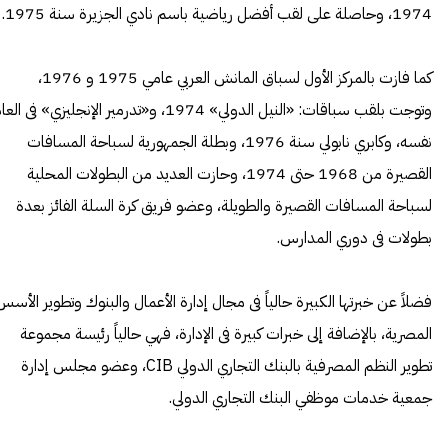
1974، وحاصلة على لقب أفضل رياضية باسم نادي الجزيرة سنة 1975.
كما فازت بالمركز الأول لسباق المانش العربي عامي 1975 و 1976،
وتوجت بلقب سباقات: «النيل الدولي» 1974، و«تدرمير الإنجليزي» فى الع
نفسه، وكابري نابولي سنة 1976، وبطلة الجمهورية لسباحة المسافات
القصيرة من 1968 حتى 1974، وحازت العديد من البطولات المحلية
لسباحة المسافات القصيرة والطويلة، وعضو فريق كرة السلة الفائز بعدة
بطولات فى دوري المدارس.
فضلاً عن خبرتها الكبيرة حالياً فى مجال إدارة الأعمال والبنوك وتطوير الأسس
المصرية، بالإضافة إلى خبرات كبيرة فى الإدارة، فهي حالياً رئيسة مجموعة
تطوير النظم المصرفية بالبنك التجاري الدولي CIB، وعضو مجلس إدارة
جمعية خدمات موظفي البنك التجاري الدولي.