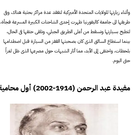
وأثناء زيارتها للولايات المتحدة الأميركية لتفقد عدة مراكز بحثية هناك، وفى
طريقها الى جامعة كاليفورنيا ظهرت إحدى الشاحنات الكبيرة المسرعة فجأة،
لتطيح بسيارتها وتسقط من أعلى الطريق الجبلي، وتلقى حتفها فى الحال،
بينما استطاع السائق الذى كان بصحبتها القفز من السيارة قبل اصطدامها
بلحظات، واختفى إلى الأبد، مما أثار الشبهات حول مصرعها الذى ظل لغزاً
حتى اليوم.
مفيدة عبد الرحمن (1914-2002) أول محامية