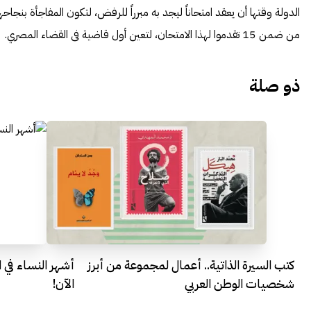
الدولة وقتها أن يعقد امتحاناً ليجد به مبرراً للرفض، لتكون المفاجأة بنجاحه
من ضمن 15 تقدموا لهذا الامتحان، لتعين أول قاضية فى القضاء المصري.
ذو صلة
كتب السيرة الذاتية.. أعمال لمجموعة من أبرز
أشهر النساء في 
شخصيات الوطن العربي
الآن!