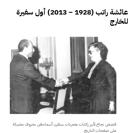
عائشة راتب (1928 – 2013) أول سفيرة
للخارج
قصص نجاح لأبرز رائدات مصريات سطرن أسماءهن بحروف مضيئة
على صفحات التاريخ.