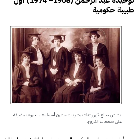
توحيدة عبد الرحمن (1906– 1974) أول
طبيبة حكومية
قصص نجاح لأبرز رائدات مصريات سطرن أسماءهن بحروف مضيئة
على صفحات التاريخ.