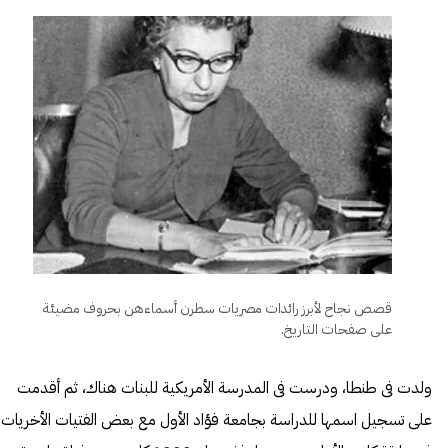
قصص نجاح لأبرز رائدات مصريات سطرن أسماءهن بحروف مضيئة
على صفحات التاريخ.
ولدت فى طنطا، ودرست فى المدرسة الأمريكية للبنات هناك، ثم أقدمت
على تسجيل اسمها للدراسة بجامعة فؤاد الأول مع بعض الفتيات الأخريات