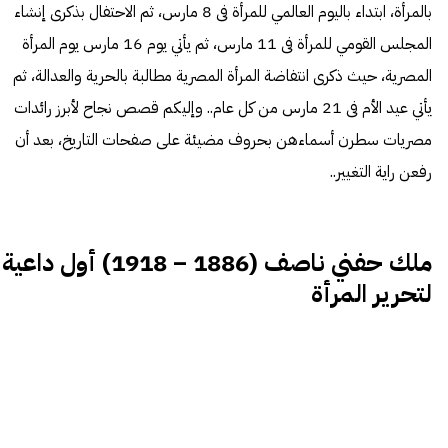
بالمرأة، ابتداء باليوم العالمي للمرأة فى 8 مارس، ثم الاحتفال بذكرى إنشاء
المجلس القومي للمرأة فى 11 مارس، ثم يأتي يوم 16 مارس يوم المرأة
المصرية، حيث ذكرى انتفاضة المرأة المصرية مطالبة بالحرية والعدالة، ثم
يأتي عيد الأم فى 21 مارس من كل عام..
وإليكم قصص نجاح لأبرز رائدات
مصريات سطرن أسماءهن بحروف مضيئة على صفحات التاريخ، بعد أن
رفعن راية التغيير..
ملك حفني ناصف (1886 – 1918) أول داعية
لتحرير المرأة