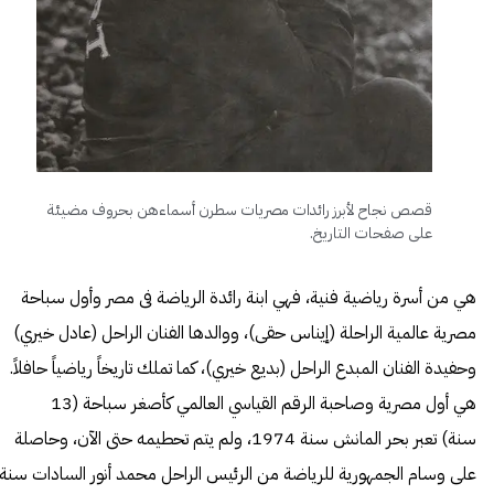
قصص نجاح لأبرز رائدات مصريات سطرن أسماءهن بحروف مضيئة
على صفحات التاريخ.
هي من أسرة رياضية فنية، فهي ابنة رائدة الرياضة فى مصر وأول سباحة
مصرية عالمية الراحلة (إيناس حقى)، ووالدها الفنان الراحل (عادل خيري)
وحفيدة الفنان المبدع الراحل (بديع خيري)، كما تملك تاريخاً رياضياً حافلاً.
هي أول مصرية وصاحبة الرقم القياسي العالمي كأصغر سباحة (13
سنة) تعبر بحر المانش سنة 1974، ولم يتم تحطيمه حتى الآن، وحاصلة
على وسام الجمهورية للرياضة من الرئيس الراحل محمد أنور السادات سنة