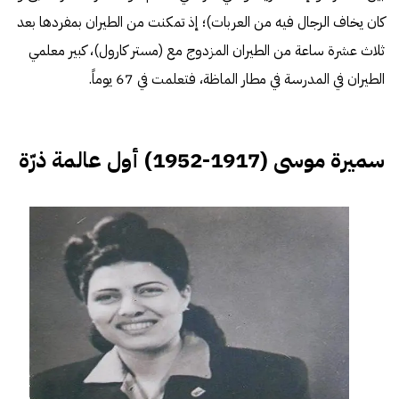
كان يخاف الرجال فيه من العربات)؛ إذ تمكنت من الطيران بمفردها بعد
ثلاث عشرة ساعة من الطيران المزدوج مع (مستر كارول)، كبير معلمي
الطيران في المدرسة في مطار الماظة، فتعلمت في 67 يوماً.
سميرة موسى (1917-1952) أول عالمة ذرّة