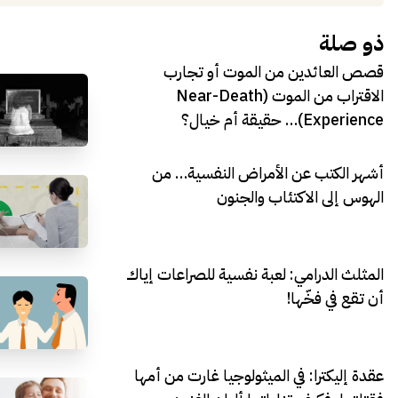
ذو صلة
قصص العائدين من الموت أو تجارب
الاقتراب من الموت (Near-Death
Experience)… حقيقة أم خيال؟
أشهر الكتب عن الأمراض النفسية… من
الهوس إلى الاكتئاب والجنون
المثلث الدرامي: لعبة نفسية للصراعات إياك
أن تقع في فخّها!
عقدة إليكترا: في الميثولوجيا غارت من أمها