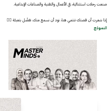
صنعت رحلات استثنائية، في الأعمال والتقنية والصناعات الإبداعية.
إذا شعرت أن قصتك تنتمي هنا، نود أن نسمع منك. تفضّل بتعبئة 👈🏼
النموذج