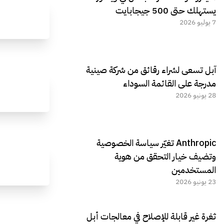
يستهلك حتى 500 جيجابايت
7 يوليو 2026
آبل تسعى لشراء رقائق من شركة صينية
مدرجة على القائمة السوداء
28 يونيو 2026
Anthropic تغيّر سياسة الخصوصية
وتضيف خيار التحقق من هوية
المستخدمين
23 يونيو 2026
ثغرة غير قابلة للإصلاح في معالجات أبل