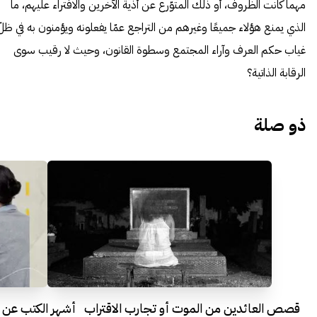
مهما كانت الظروف، أو ذلك المتوّرع عن أذية الآخرين والافتراء عليهم، ما
الذي يمنع هؤلاء جميعًا وغيرهم من التراجع عمّا يفعلونه ويؤمنون به في ظلّ
غياب حكم العرف وآراء المجتمع وسطوة القانون، وحيث لا رقيب سوى
الرقابة الذاتية؟
ذو صلة
قصص العائدين من الموت أو تجارب الاقتراب
أشهر الكتب عن 