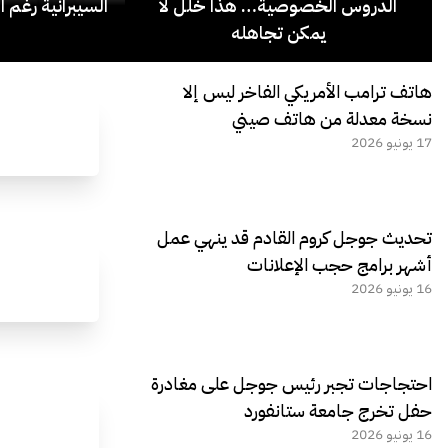
الدروس الخصوصية… هذا خلل لا
السيبرانية رغم ا
يمكن تجاهله
هاتف ترامب الأمريكي الفاخر ليس إلا
نسخة معدلة من هاتف صيني
17 يونيو 2026
تحديث جوجل كروم القادم قد ينهي عمل
أشهر برامج حجب الإعلانات
16 يونيو 2026
احتجاجات تجبر رئيس جوجل على مغادرة
حفل تخرج جامعة ستانفورد
16 يونيو 2026