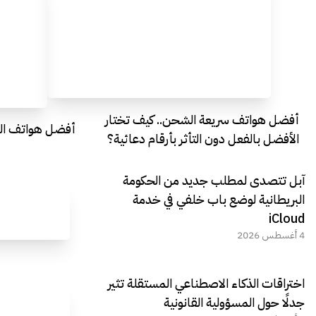
أفضل هواتف سريعة الشحن.. كيف تختار
أفضل هواتف التصو
الأفضل بالفعل دون التأثر بأرقام دعائية؟
آبل تتصدى لمطلب جديد من الحكومة
البريطانية لوضع باب خلفي في خدمة
iCloud
4 أغسطس 2026
اختراقات الذكاء الاصطناعي المستقلة تثير
جدلًا حول المسؤولية القانونية