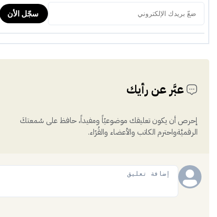
عبَّر عن رأيك
إحرص أن يكون تعليقك موضوعيّاً ومفيداً، حافظ على سُمعتكَ
الرقميَّةواحترم الكاتب والأعضاء والقُرّاء.
إضافة