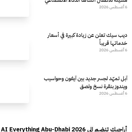
6 أغسطس 2026
ديب سيك تعلن عن زيادة كبيرة في أسعار
خدماتها قريباً
6 أغسطس 2026
آبل تمهّد لجسر جديد بين آيفون وحواسيب
ويندوز بنقرة نسخ ولصق
6 أغسطس 2026
أراجيك تنضم الى AI Everything Abu-Dhabi 2026