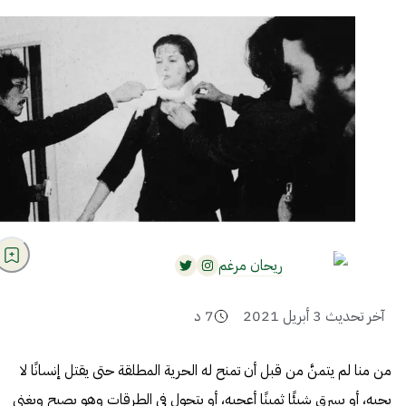
ريحان مرغم
آخر تحديث
3 أبريل 2021
7
د
من منا لم يتمنَّ من قبل أن تمنح له الحرية المطلقة حتى يقتل إنسانًا لا
يحبه، أو يسرق شيئًا ثمينًا أعجبه، أو يتجول في الطرقات وهو يصيح ويغني