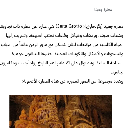
مغارة جعيتا
مغارة جعيتا (بالإنجليزية: Jeita Grotto) هي عبارة عن مغارة ذات تجاوي
وشعاب ضيقة، وردهات وهياكل وقاعات نحتتها الطبيعة، وتسربت إليها
المياه الكلسية من مرتفعات لبنان لتشكل مع مرور الزمن عالماً من القباب
والمنحوتات والأشكال والتكوينات العجيبة. يعتبرها اللبنانيون جوهرة
السياحة اللبنانية، وقد توالى على اكتشافها عبر التاريخ رواد أجانب ومغامرون
لبنانيون.
وهذه مجموعة من الصور المميزة عن هذه
المغارة
الأعجوبة: