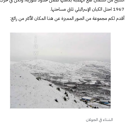
الشيخ من الشمال. تقع الهضبة بكاملها ضمن حدود سورية، ولكن في حرب
1967 احتل الكيان الإسرائيلي ثلثي مساحتها.
أقدم لكم مجموعة من الصور المميزة عن هذا المكان الأكثر من رائع:
الشتاء في الجولان