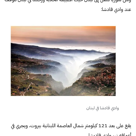
عند وادي قادشا:
وادي قادشا في لبنان
يقع على بعد 121 كيلومتر شمال العاصمة اللبنانية بيروت، ويجري في
أعماقه نهر
وادي قاديشا
.