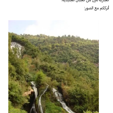
الجارية تنزل من الجبال الجليدية!
أترككم مع الصور: