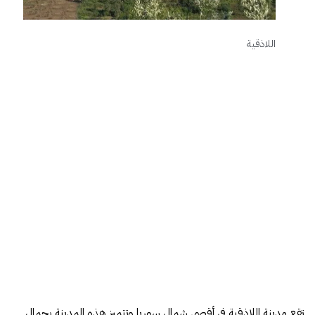
اللاذقية
تقع مدينة اللاذقية في أقصى شمال سوريا وتتميز هذه المدينة بجمال