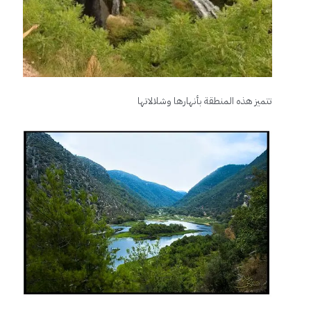
تتميز هذه المنطقة بأنهارها وشلالاتها