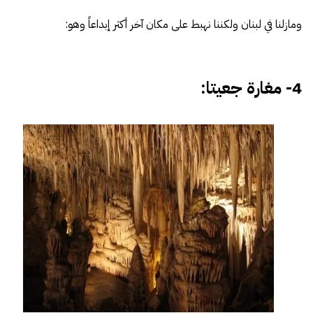
ومازلنا في لبنان ولكننا نهبط على مكان آخر أكثر إبداعاً وهو:
4- مغارة جعيتا: