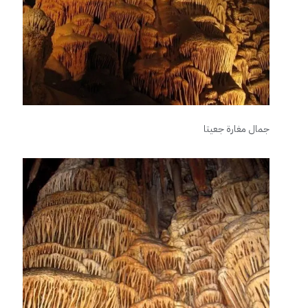
جمال مغارة جعيتا