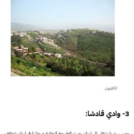
الكفرون
3- وادي قادشا:
ومن سوريا ننتقل إلى لبنان حيث الطبيعة الخلابة ورحلتنا في لبنان تتوقف