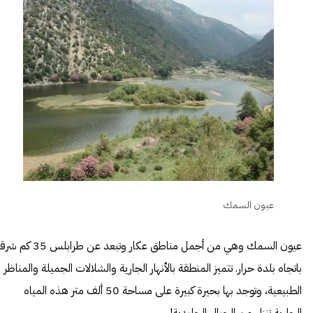
عيون السمك
عيون السمك
وهي من أجمل مناطق عكار وتبعد عن طرابلس 35 كم شر
باتجاه بلدة حرار. تتميز المنطقة بالأنهار الجارية والشلالات الجميلة والمناظر
الطبيعية، وتوجد بها بحيرة كبيرة على مساحة 50 ألف متر هذه المياه