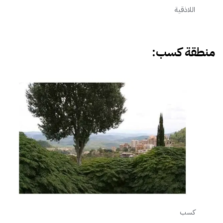
اللاذقية
منطقة كسب:
كسب