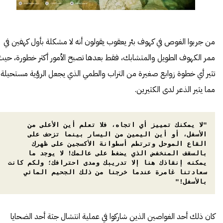
من جربوا الغوص في كهوف بئر يعقوب يقولون أنه لا مشكلة بأول كهفين في
ممر الكهوف الطويل والمتشابك، فقط بعدها تصبح الأمور أكثر خطورة، حيث
تثير أي خطوة زوابع صغيرة من التراب والطمي الذي يجعل الرؤية مستحيلة
مما يثير الذعر لدى الكثيرين.
"لا يمكنك تمييز أي اتجاه، فلا تعلم أين الأعلى من 
الأسفل، أو أين اليمين من اليسار بينما تزحف على 
القاع الموحل وترتطم أسطوانة الأكسجين على ظهرك 
بالسقف المنخفض الذي يضغط على عالمك! لا يوجد ما 
يمكنه إنقاذك هنا إلا تدريبك ومدى احترافك؛ ولكم كانت 
سعادتنا غامرة عندما خرجنا من ذلك الجحيم المائي 
بالأسفل!"
كان ذلك أحد الغواصين الذين شاركوا في عملية انتشال جثة أحد الضحايا