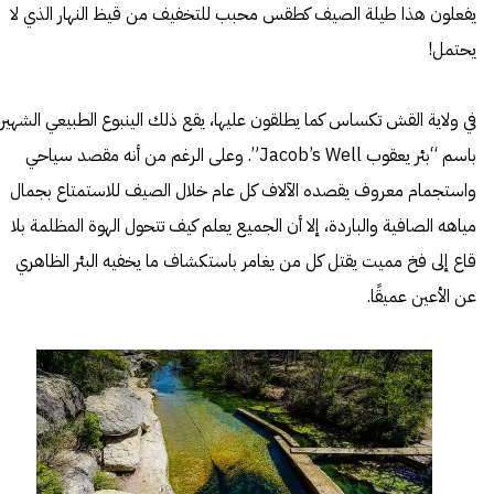
يفعلون هذا طيلة الصيف كطقس محبب للتخفيف من قيظ النهار الذي لا
يحتمل!
في ولاية القش تكساس كما يطلقون عليها، يقع ذلك الينبوع الطبيعي الشهير
باسم “بئر يعقوب Jacob’s Well”. وعلى الرغم من أنه مقصد سياحي
واستجمام معروف يقصده الآلاف كل عام خلال الصيف للاستمتاع بجمال
مياهه الصافية والباردة، إلا أن الجميع يعلم كيف تتحول الهوة المظلمة بلا
قاع إلى فخ مميت يقتل كل من يغامر باستكشاف ما يخفيه البئر الظاهري
عن الأعين عميقًا.