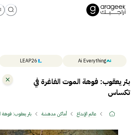
LEAP26
Ai Everything
بئر يعقوب: فوهة الموت الفاغرة في
تكساس
عالم الإبداع
أماكن مدهشة
بئر يعقوب: فوهة 