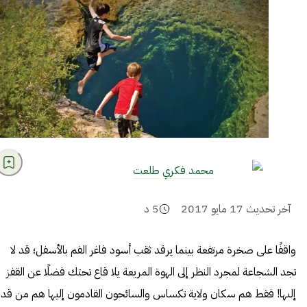
محمد فكري طلعت
آخر تحديث
17 مايو 2017
5
د
واقفًا على صخرة مرتفعة بينما يرقد ثقب أسود فاغر الفم بالأسفل؛ قد لا
تجد الشجاعة لمجرد النظر إلى الهوة المريعة يلا قاع تحتك فضلًا عن القفز
إلىها! فقط هم سكان ولاية تكساس والسائحون القادمون إليها هم من قد