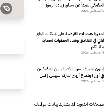
الحقيقي بعيداً عن سباق زيادة الرموز
5 أغسطس 2026
احذروا هجمات القرصنة على شبكات الواي
فاي في الفنادق وهذه الخطوات لحماية
بياناتكم
5 أغسطس 2026
إيلون ماسك يسرق الأضواء من التنفيذيين
في أول اجتماع أرباح لشركة سبيس إكس
5 أغسطس 2026
تطبيقات أندرويد قد تشارك بيانات موقعك