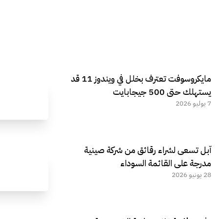
مايكروسوفت تعترف بخلل في ويندوز 11 قد
يستهلك حتى 500 جيجابايت
7 يوليو 2026
آبل تسعى لشراء رقائق من شركة صينية
مدرجة على القائمة السوداء
28 يونيو 2026