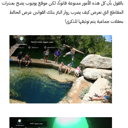
بالقول بأن كل هذه الأمور ممنوعة قانونًا، لكن موقع يوتيوب يضج بعشرات
المقاطع التي تعرض كيف يضرب زوار البئر بتلك القوانين عرض الحائط
بحفلات جماعية يتم توثيقها للذكرى!