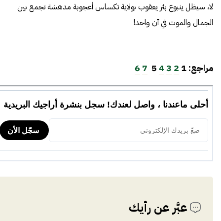
لا، سيظل ينبوع بئر يعقوب بولاية تكساس أعجوبة مدهشة تجمع بين
الجمال والموت في آن واحد!
مراجع:
1
2
3
4
5
7
6
عبَّر عن رأيك