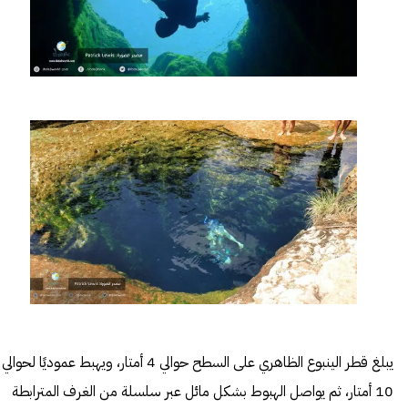
يبلغ قطر الينبوع الظاهري على السطح حوالي 4 أمتار، ويهبط عموديًا لحوالي
10 أمتار، ثم يواصل الهبوط بشكل مائل عبر سلسلة من الغرف المترابطة