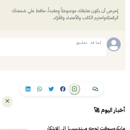
إحرص أن يكون تعليقك موضوعيّاً ومفيداً، حافظ على سُمعتكَ
الرقميَّةواحترم الكاتب والأعضاء والقُرّاء.
إضافة
أخبار اليوم 🚀
مايكروسوفت توجه مهندسيها إلى الابتكار