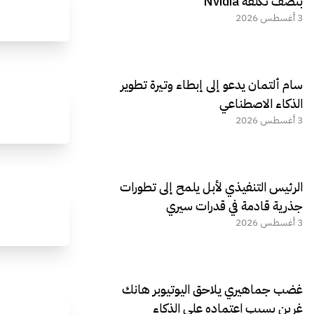
بنصف تكلفة Nvidia
3 أغسطس 2026
سام ألتمان يدعو إلى إبطاء وتيرة تطوير
الذكاء الاصطناعي
3 أغسطس 2026
الرئيس التنفيذي لأبل يلمح إلى تطورات
جذرية قادمة في قدرات سيري
3 أغسطس 2026
غضب جماهيري يلاحق اليوتيوبر هانك
غرين بسبب اعتماده على الذكاء