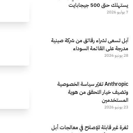
يستهلك حتى 500 جيجابايت
7 يوليو 2026
آبل تسعى لشراء رقائق من شركة صينية
مدرجة على القائمة السوداء
28 يونيو 2026
Anthropic تغيّر سياسة الخصوصية
وتضيف خيار التحقق من هوية
المستخدمين
23 يونيو 2026
ثغرة غير قابلة للإصلاح في معالجات أبل