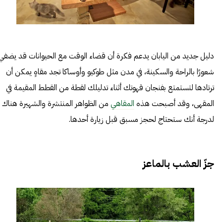
دليل جديد من اليابان يدعم فكرة أن قضاء الوقت مع الحيوانات قد يضفي
شعورًا بالراحة والسكينة، في مدن مثل طوكيو وأوساكا تجد مقاهٍ يمكن أن
ترتادها لتستمتع بفنجان قهوتك أثناء تدليلك لقطة من القطط المقيمة في
المقهى، وقد أصبحت هذه
المقاهي
من الظواهر المنتشرة والشهيرة هناك
لدرجة أنك ستحتاج لحجز مسبق قبل زيارة أحدها.
جزّ العشب بالماعز