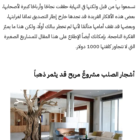
تسمعوا بها من قبل ولكنها في النهاية حققت نجاحًا وأرباحًا كبيرة لأصحابها،
بعض هذه الأفكار الفريدة قد تجدها خارج إطار التصديق تمامًا لغرابتها،
وبعضها قد تقف أمامها متألمًا لأنها لم تخطر ببالك أولًا، ولكن هذا ما يميّز
الفكرة الناجحة. بإمكانك أيضاً الإطلاع على هذا المقال
للمشاريع الصغيرة
التي لا تتجاوز كلفتها 1000 دولار
.
أشجار الصلب مشروعٌ مربح قد يثمر ذهباً