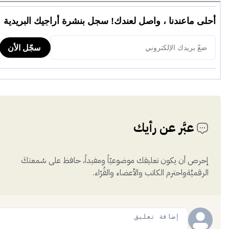
عبَّر عن رأيك
إحرص أن يكون تعليقك موضوعيّاً ومفيداً، حافظ على سُمعتكَ
الرقميَّةواحترم الكاتب والأعضاء والقُرّاء.