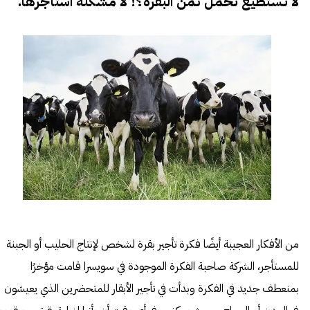
لا تستطيع تحمّل ثمن البقرة؟! لا مشكلة استأجرها.
من الأفكار العجيبة أيضًا فكرة
تأجير بقرة
لشخص لإنتاج الحليب أو الجبنة
للمستأجر، الشركة صاحبة الفكرة الموجودة في سويسرا قامت مؤخرًا
بمنعطف جديد في الفكرة وبدأت في تأجير الأبقار للمتحضرين الذي يعيشون