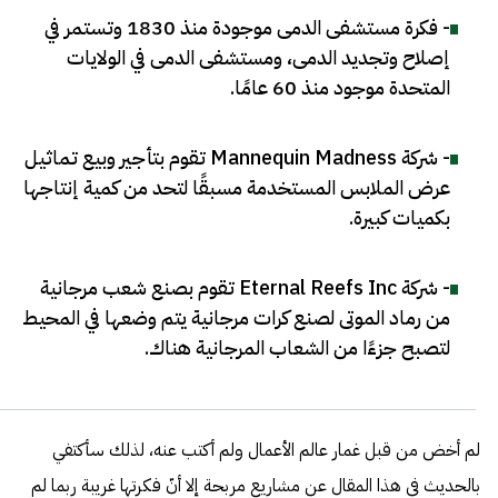
- فكرة مستشفى الدمى موجودة منذ 1830 وتستمر في
إصلاح وتجديد الدمى، ومستشفى الدمى في الولايات
المتحدة موجود منذ 60 عامًا
.
- شركة Mannequin Madness تقوم بتأجير وبيع تماثيل
عرض الملابس المستخدمة مسبقًا لتحد من كمية إنتاجها
بكميات كبيرة
.
- شركة Eternal Reefs Inc تقوم بصنع شعب مرجانية
من رماد الموتى لصنع كرات مرجانية يتم وضعها في المحيط
لتصبح جزءًا من الشعاب المرجانية هناك
.
لم أخض من قبل غمار عالم الأعمال ولم أكتب عنه، لذلك سأكتفي
بالحديث في هذا المقال عن مشاريع مربحة إلا أنّ فكرتها غريبة ربما لم