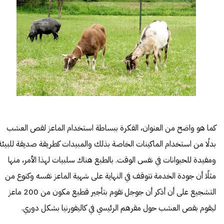
كما هو واضح من العنوان، الفكرة ببساطة استخدام الماعز لقص العشب
بدلًا من استخدام الماكينات الخاصة بذلك والمبيدات كطريقة صديقة للبيئة
ومفيدة للحيوانات في نفس الوقت. بالطبع هناك سلبيات لهذا الأمر، منها
مثلًا أن جودة الخدمة تتوقف في النهاية على شهية الماعز نفسه وكنوع من
التشجيع على أن أذكر أن
جوجل
تقوم بتأجير قطيع مكون من 200 ماعز
ليقوم بقص العشب حول مقرهم الرئيسي في كاليفورنيا بشكل دوري.