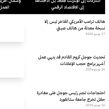
الشركات إلى الإنترنت فقط، بل أدخلناها
وشمال أفريق
إلى الاقتصاد الرقمي
العمل 
هاتف ترامب الأمريكي الفاخر ليس إلا
نسخة معدلة من هاتف صيني
17 يونيو 2026
تحديث جوجل كروم القادم قد ينهي عمل
أشهر برامج حجب الإعلانات
16 يونيو 2026
احتجاجات تجبر رئيس جوجل على مغادرة
حفل تخرج جامعة ستانفورد
16 يونيو 2026