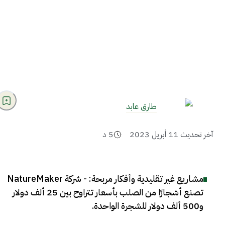
طارق عابد
آخر تحديث
11 أبريل 2023
5
د
مشاريع غير تقليدية وأفكار مربحة: - شركة NatureMaker
تصنع أشجارًا من الصلب بأسعار تتراوح بين 25 ألف دولار
و500 ألف دولار للشجرة الواحدة
.