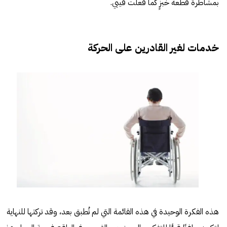
بمشاطرة قطعة خبزٍ كما فعلت فيبي.
خدمات لغير القادرين على الحركة
هذه الفكرة الوحيدة في هذه القائمة التي لم تُطبق بعد، وقد تركتها للنهاية