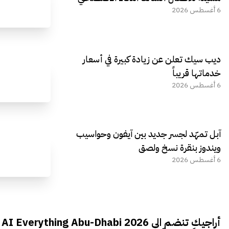
6 أغسطس 2026
ديب سيك تعلن عن زيادة كبيرة في أسعار
خدماتها قريباً
6 أغسطس 2026
آبل تمهّد لجسر جديد بين آيفون وحواسيب
ويندوز بنقرة نسخ ولصق
6 أغسطس 2026
أراجيك تنضم الى AI Everything Abu-Dhabi 2026