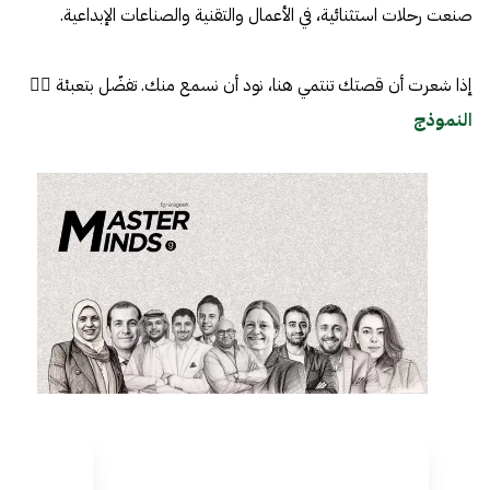
صنعت رحلات استثنائية، في الأعمال والتقنية والصناعات الإبداعية.
إذا شعرت أن قصتك تنتمي هنا، نود أن نسمع منك. تفضّل بتعبئة 👈🏼
النموذج