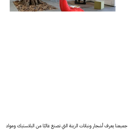
جميعنا يعرف أشجار ونباتات الزينة التي تصنع غالبًا من البلاستيك ومواد