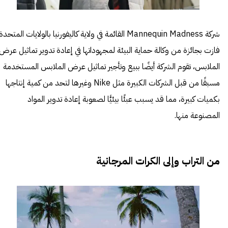
شركة
Mannequin Madness
القائمة في ولاية كاليفورنيا بالولايات المتحدة
فازت بجائزة من وكالة حماية البيئة لمجهوداتها في إعادة تدوير تماثيل عرض
الملابس، تقوم الشركة أيضًا ببيع وتأجير تماثيل عرض الملابس المستخدمة
مسبقًا من قبل الشركات الكبيرة مثل Nike وغيرها لتحد من كمية إنتاجها
بكميات كبيرة، مما قد يسبب عبئًا بيئيًّا لصعوبة إعادة تدوير المواد
المصنوعة منها.
من التراب وإلى الكرات المرجانية